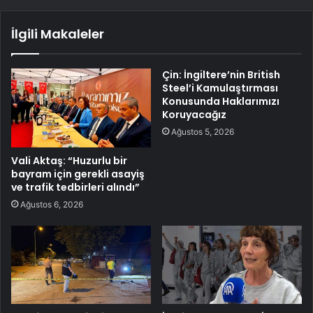
İlgili Makaleler
Çin: İngiltere’nin British
Steel’i Kamulaştırması
Konusunda Haklarımızı
Koruyacağız
Ağustos 5, 2026
Vali Aktaş: “Huzurlu bir
bayram için gerekli asayiş
ve trafik tedbirleri alındı”
Ağustos 6, 2026