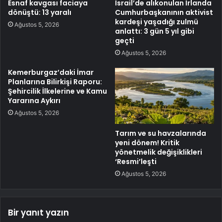
Esnaf kavgası faciaya
İsrail’de alıkonulan İrlanda
dönüştü: 13 yaralı
Cumhurbaşkanının aktivist
kardeşi yaşadığı zulmü
Ağustos 5, 2026
anlattı: 3 gün 5 yıl gibi
geçti
Ağustos 5, 2026
Kemerburgaz’daki İmar
Planlarına Bilirkişi Raporu:
Şehircilik İlkelerine ve Kamu
Yararına Aykırı
Ağustos 5, 2026
Tarım ve su havzalarında
yeni dönem! Kritik
yönetmelik değişiklikleri
‘Resmi’leşti
Ağustos 5, 2026
Bir yanıt yazın