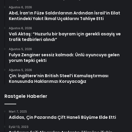
Ağustos 6, 2026
Abd, İran’ın Füze Saldırılarının Ardından İsrail’in Eilat
Kentindeki Yakıt İkmal Uçaklarını Tahliye Etti
Ağustos 6, 2026
Vali Aktaş: “Huzurlu bir bayram için gerekli asayiş ve
trafik tedbirleri alındı”
Ağustos 5, 2026
Fulya Zenginer sessiz kalmadı: Ünlü oyuncuya gelen
yorum tepki çekti
Ağustos 5, 2026
Çin: İngiltere’nin British Steel’i Kamulaştırması
Konusunda Haklarımızı Koruyacağız
Rastgele Haberler
Mart 7, 2025
Adidas, Çin Pazarında Çift Haneli Büyüme Elde Etti
Eylül 13, 2023