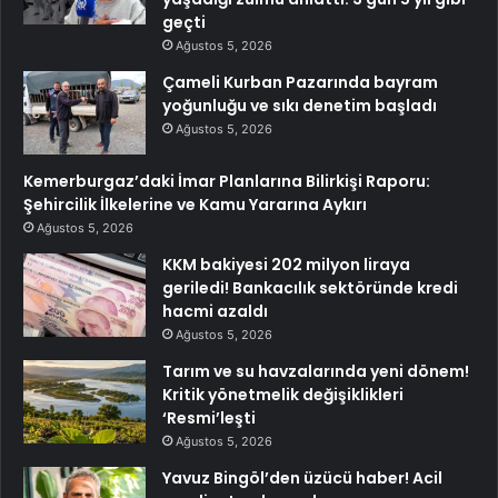
geçti
Ağustos 5, 2026
Çameli Kurban Pazarında bayram
yoğunluğu ve sıkı denetim başladı
Ağustos 5, 2026
Kemerburgaz’daki İmar Planlarına Bilirkişi Raporu:
Şehircilik İlkelerine ve Kamu Yararına Aykırı
Ağustos 5, 2026
KKM bakiyesi 202 milyon liraya
geriledi! Bankacılık sektöründe kredi
hacmi azaldı
Ağustos 5, 2026
Tarım ve su havzalarında yeni dönem!
Kritik yönetmelik değişiklikleri
‘Resmi’leşti
Ağustos 5, 2026
Yavuz Bingöl’den üzücü haber! Acil