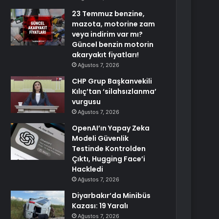
23 Temmuz benzine,
mazota, motorine zam
veya indirim var mı?
Güncel benzin motorin
akaryakıt fiyatları!
Ağustos 7, 2026
CHP Grup Başkanvekili
Kılıç’tan ‘silahsızlanma’
vurgusu
Ağustos 7, 2026
OpenAI’ın Yapay Zeka
Modeli Güvenlik
Testinde Kontrolden
Çıktı, Hugging Face’i
Hackledi
Ağustos 7, 2026
Diyarbakır’da Minibüs
Kazası: 19 Yaralı
Ağustos 7, 2026