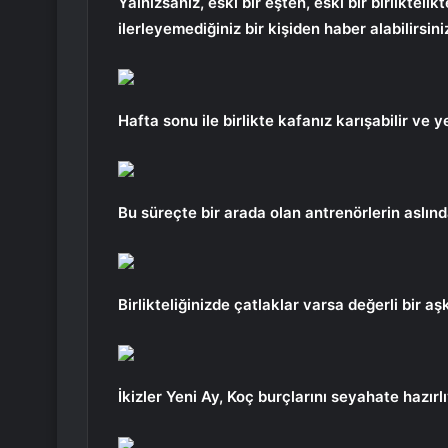
Yalnızsanız, eski bir eşten, eski bir birlikteli
ilerleyemediğiniz bir kişiden haber alabilirsini
Hafta sonu ile birlikte kafanız karışabilir ve ye
Bu süreçte bir arada olan antrenörlerin aslınd
Birlikteliğinizde çatlaklar varsa değerli bir a
İkizler Yeni Ay, Koç burçlarını seyahate hazırl