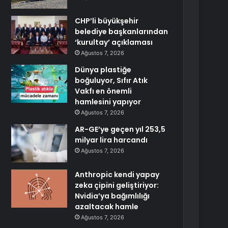
CHP’li büyükşehir
belediye başkanlarından
‘kurultay’ açıklaması
Ağustos 7, 2026
Dünya plastiğe
boğuluyor, Sıfır Atık
Vakfı en önemli
hamlesini yapıyor
Ağustos 7, 2026
AR-GE’ye geçen yıl 253,5
milyar lira harcandı
Ağustos 7, 2026
Anthropic kendi yapay
zeka çipini geliştiriyor:
Nvidia’ya bağımlılığı
azaltacak hamle
Ağustos 7, 2026