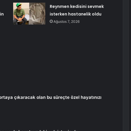
Reynmen kedisini sevmek
in
isterken hastanelik oldu
Ağustos 7, 2026
ortaya çıkaracak olan bu süreçte özel hayatınızı