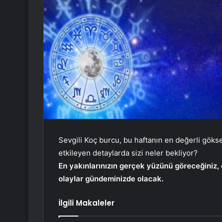
Sevgili Koç burcu, bu haftanın en değerli göksel
etkileyen detaylarda sizi neler bekliyor?
En yakınlarınızın gerçek yüzünü göreceğiniz,
olaylar gündeminizde olacak.
İlgili Makaleler