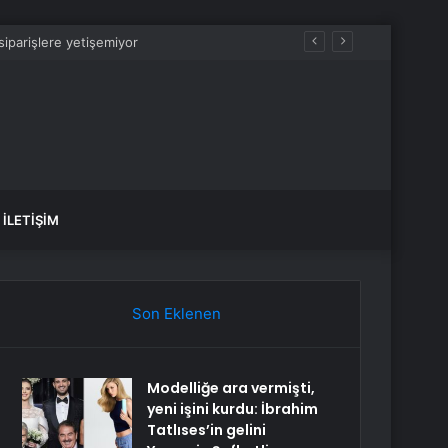
İLETIŞIM
Son Eklenen
Modelliğe ara vermişti,
yeni işini kurdu: İbrahim
Tatlıses’in gelini