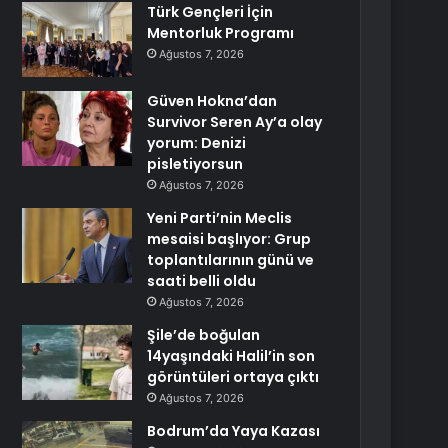
Türk Gençleri İçin
Mentorluk Programı
Ağustos 7, 2026
Güven Hokna’dan
Survivor Seren Ay’a olay
yorum: Denizi
pisletiyorsun
Ağustos 7, 2026
Yeni Parti’nin Meclis
mesaisi başlıyor: Grup
toplantılarının günü ve
saati belli oldu
Ağustos 7, 2026
Şile’de boğulan
14yaşındaki Halil’in son
görüntüleri ortaya çıktı
Ağustos 7, 2026
Bodrum’da Yaya Kazası