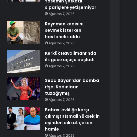
Yasemin Şefkatli
siparişlere yetişemiyor
Ağustos 7, 2026
Reynmen kedisini
sevmek isterken
hastanelik oldu
Ağustos 7, 2026
Kerkük Havalimanı’nda
ilk gece uçuşu başladı
Ağustos 7, 2026
Seda Sayan’dan bomba
ifşa: Kadınların
tuzağıymış
Ağustos 7, 2026
Babası evliliğe karşı
çıkmıştı! İsmail Yüksek’in
eşinden dikkat çeken
hamle
Ağustos 7, 2026