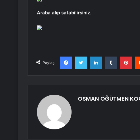
Araba alıp satabilirsiniz.
Facebook
Twitter
LinkedIn
Tumblr
Pint
Paylaş
OSMAN ÖĞÜTMEN KO