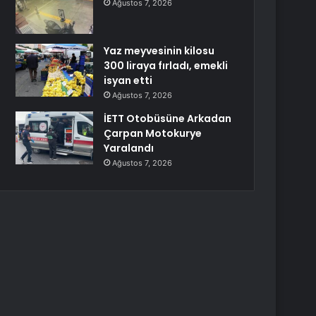
Ağustos 7, 2026
Yaz meyvesinin kilosu
300 liraya fırladı, emekli
isyan etti
Ağustos 7, 2026
İETT Otobüsüne Arkadan
Çarpan Motokurye
Yaralandı
Ağustos 7, 2026