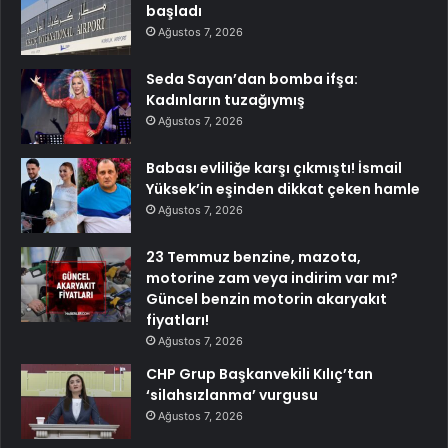
başladı
Ağustos 7, 2026
Seda Sayan’dan bomba ifşa:
Kadınların tuzağıymış
Ağustos 7, 2026
Babası evliliğe karşı çıkmıştı! İsmail
Yüksek’in eşinden dikkat çeken hamle
Ağustos 7, 2026
23 Temmuz benzine, mazota,
motorine zam veya indirim var mı?
Güncel benzin motorin akaryakıt
fiyatları!
Ağustos 7, 2026
CHP Grup Başkanvekili Kılıç’tan
‘silahsızlanma’ vurgusu
Ağustos 7, 2026