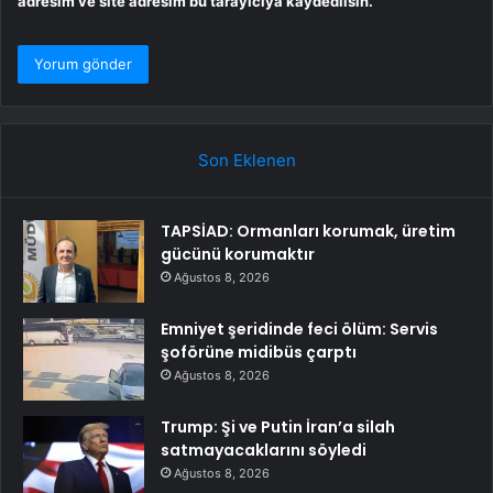
adresim ve site adresim bu tarayıcıya kaydedilsin.
Son Eklenen
TAPSİAD: Ormanları korumak, üretim
gücünü korumaktır
Ağustos 8, 2026
Emniyet şeridinde feci ölüm: Servis
şoförüne midibüs çarptı
Ağustos 8, 2026
Trump: Şi ve Putin İran’a silah
satmayacaklarını söyledi
Ağustos 8, 2026