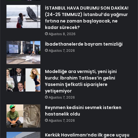
İSTANBUL HAVA DURUMU SON DAKİKA!
(24-25 TEMMUZ) İstanbul’da yağmur
fırtına ne zaman başlayacak, ne
kadar sürecek?
Ağustos 8, 2026
İbadethanelerde bayram temizliği
Ağustos 7, 2026
Modelliğe ara vermişti, yeni işini
kurdu: İbrahim Tatlıses’in gelini
Yasemin Şefkatli siparişlere
yetişemiyor
Ağustos 7, 2026
Reynmen kedisini sevmek isterken
hastanelik oldu
Ağustos 7, 2026
Kerkük Havalimanı’nda ilk gece uçuşu