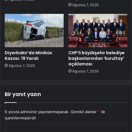
Ağustos 7, 2026
Diyarbakır’da Minibüs
CHP’li büyükşehir belediye
Kazası: 19 Yaralı
başkanlarından ‘kurultay’
açıklaması
Ağustos 7, 2026
Ağustos 7, 2026
Bir yanıt yazın
E-posta adresiniz yayınlanmayacak.
Gerekli alanlar
*
ile
işaretlenmişlerdir
Y