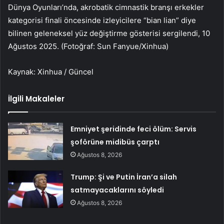
Dünya Oyunları’nda, akrobatik cimnastik branşı erkekler
kategorisi finali öncesinde izleyicilere “bian lian” diye
bilinen geleneksel yüz değiştirme gösterisi sergilendi, 10
Ağustos 2025. (Fotoğraf: Sun Fanyue/Xinhua)
Kaynak: Xinhua / Güncel
İlgili Makaleler
Emniyet şeridinde feci ölüm: Servis
şoförüne midibüs çarptı
Ağustos 8, 2026
Trump: Şi ve Putin İran’a silah
satmayacaklarını söyledi
Ağustos 8, 2026