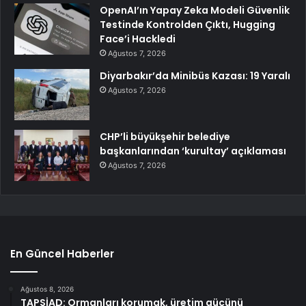
OpenAI’ın Yapay Zeka Modeli Güvenlik
Testinde Kontrolden Çıktı, Hugging
Face’i Hackledi
Ağustos 7, 2026
Diyarbakır’da Minibüs Kazası: 19 Yaralı
Ağustos 7, 2026
CHP’li büyükşehir belediye
başkanlarından ‘kurultay’ açıklaması
Ağustos 7, 2026
En Güncel Haberler
Ağustos 8, 2026
TAPSİAD: Ormanları korumak, üretim gücünü