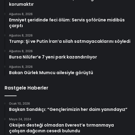
korumaktır
Ağustos 8, 2026
Emniyet şeridinde feci ölüm: Servis şoförüne midibüs
çarptı
Ağustos 8, 2026
Trump: Şi ve Putin İran’a silah satmayacaklarını söyledi
Ağustos 8, 2026
Bursa Nilüfer’e 7 yeni park kazandırılıyor
Ağustos 8, 2026
Bakan Gürlek Mumcu ailesiyle görüştü
Rastgele Haberler
Ocak 10, 2026
Başkan Sandıkçı: “Gençlerimizin her daim yanındayız”
Mayıs 24, 2024
Oksijen desteği olmadan Everest’e tırmanmaya
çalışan dağcının cesedi bulundu