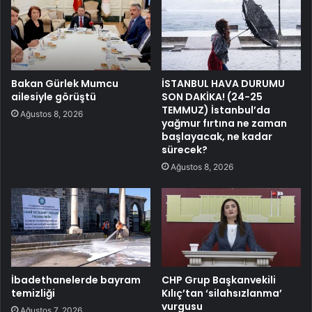
Bakan Gürlek Mumcu
İSTANBUL HAVA DURUMU
ailesiyle görüştü
SON DAKİKA! (24-25
TEMMUZ) İstanbul’da
Ağustos 8, 2026
yağmur fırtına ne zaman
başlayacak, ne kadar
sürecek?
Ağustos 8, 2026
İbadethanelerde bayram
CHP Grup Başkanvekili
temizliği
Kılıç’tan ‘silahsızlanma’
vurgusu
Ağustos 7, 2026