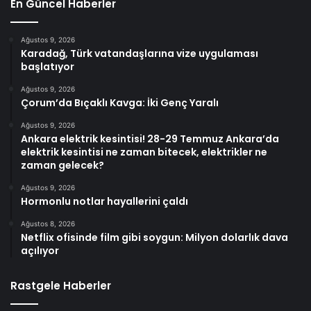
En Güncel Haberler
Ağustos 9, 2026
Karadağ, Türk vatandaşlarına vize uygulaması
başlatıyor
Ağustos 9, 2026
Çorum’da Bıçaklı Kavga: İki Genç Yaralı
Ağustos 9, 2026
Ankara elektrik kesintisi! 28-29 Temmuz Ankara’da
elektrik kesintisi ne zaman bitecek, elektrikler ne
zaman gelecek?
Ağustos 9, 2026
Hormonlu notlar hayallerini çaldı
Ağustos 8, 2026
Netflix ofisinde film gibi soygun: Milyon dolarlık dava
açılıyor
Rastgele Haberler