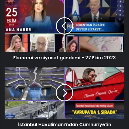
Ekonomi ve siyaset gündemi - 27 Ekim 2023
İstanbul Havalimanı'ndan Cumhuriyetin