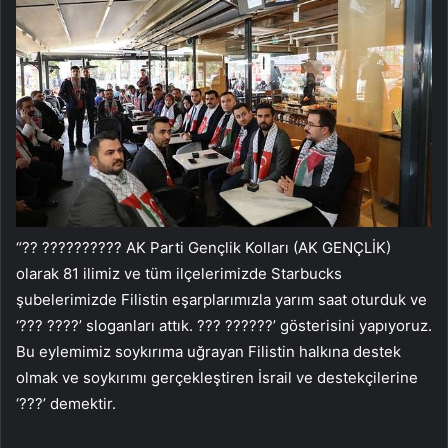
“?? ?????????? AK Parti Gençlik Kolları (AK GENÇLİK)
olarak 81 ilimiz ve tüm ilçelerimizde Starbucks
şubelerimizde Filistin eşarplarımızla yarım saat oturduk ve
‘??? ????’ sloganları attık. ??? ??????’ gösterisini yapıyoruz.
Bu eylemimiz soykırıma uğrayan Filistin halkına destek
olmak ve soykırımı gerçekleştiren İsrail ve destekçilerine
‘???’ demektir.