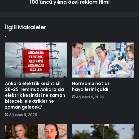
100'üncü yılına özel reklam filmi
İlgili Makaleler
Ankara elektrik kesintisi!
Hormonlu notlar
28-29 Temmuz Ankara’da
hayallerini çaldı
elektrik kesintisi ne zaman
Ağustos 9, 2026
bitecek, elektrikler ne
zaman gelecek?
Ağustos 9, 2026