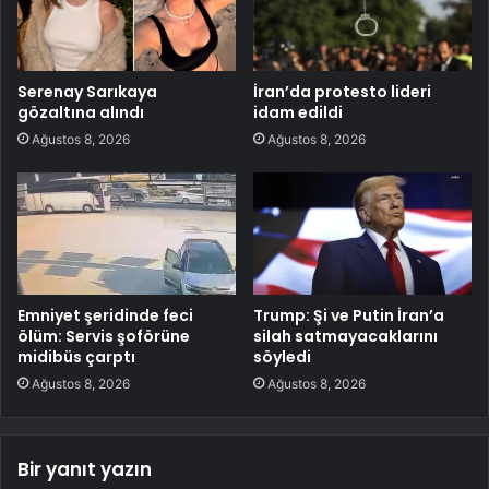
Serenay Sarıkaya
İran’da protesto lideri
gözaltına alındı
idam edildi
Ağustos 8, 2026
Ağustos 8, 2026
Emniyet şeridinde feci
Trump: Şi ve Putin İran’a
ölüm: Servis şoförüne
silah satmayacaklarını
midibüs çarptı
söyledi
Ağustos 8, 2026
Ağustos 8, 2026
Bir yanıt yazın