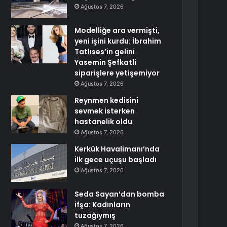
Ağustos 7, 2026
Modelliğe ara vermişti,
yeni işini kurdu: İbrahim
Tatlıses’in gelini
Yasemin Şefkatli
siparişlere yetişemiyor
Ağustos 7, 2026
Reynmen kedisini
sevmek isterken
hastanelik oldu
Ağustos 7, 2026
Kerkük Havalimanı’nda
ilk gece uçuşu başladı
Ağustos 7, 2026
Seda Sayan’dan bomba
ifşa: Kadınların
tuzağıymış
Ağustos 7, 2026