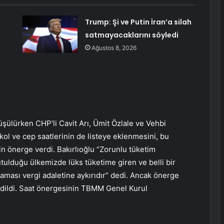
:
Trump: Şi ve Putin İran’a silah
satmayacaklarını söyledi
Ağustos 8, 2026
ülürken CHP’li Cavit Arı, Ümit Özlale ve Vehbi
 kol ve cep saatlerinin de listeye eklenmesini, bu
in önerge verdi. Bakırlıoğlu “Zorunlu tüketim
utulduğu ülkemizde lüks tüketime giren ve belli bir
aması vergi adaletine aykırıdır” dedi. Ancak önerge
dedildi. Saat önergesinin TBMM Genel Kurul