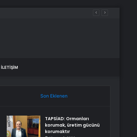
İLETIŞIM
Son Eklenen
TAPSİAD: Ormanları
korumak, üretim gücünü
korumaktır