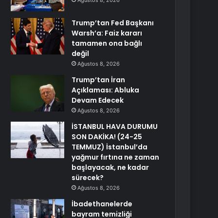
Ağustos 8, 2026
Trump’tan Fed Başkanı
Warsh’a: Faiz kararı
tamamen ona bağlı
değil
Ağustos 8, 2026
Trump’tan İran
Açıklaması: Abluka
Devam Edecek
Ağustos 8, 2026
İSTANBUL HAVA DURUMU
SON DAKİKA! (24-25
TEMMUZ) İstanbul’da
yağmur fırtına ne zaman
başlayacak, ne kadar
sürecek?
Ağustos 8, 2026
İbadethanelerde
bayram temizliği