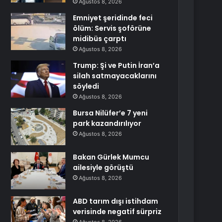
Ağustos 8, 2026
Emniyet şeridinde feci
ölüm: Servis şoförüne
midibüs çarptı
Ağustos 8, 2026
Trump: Şi ve Putin İran’a
silah satmayacaklarını
söyledi
Ağustos 8, 2026
Bursa Nilüfer’e 7 yeni
park kazandırılıyor
Ağustos 8, 2026
Bakan Gürlek Mumcu
ailesiyle görüştü
Ağustos 8, 2026
ABD tarım dışı istihdam
verisinde negatif sürpriz