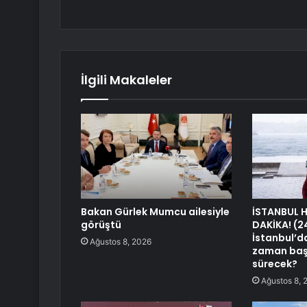
İlgili Makaleler
Bakan Gürlek Mumcu ailesiyle
İSTANBUL 
görüştü
DAKİKA! (
İstanbul’d
Ağustos 8, 2026
zaman baş
sürecek?
Ağustos 8, 