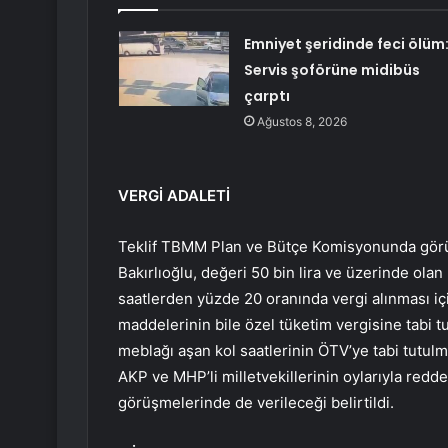
Emniyet şeridinde feci ölüm
Servis şoförüne midibüs
çarptı
Ağustos 8, 2026
VERGİ ADALETİ
Teklif TBMM Plan ve Bütçe Komisyonunda görüş
Bakırlıoğlu, değeri 50 bin lira ve üzerinde olan
saatlerden yüzde 20 oranında vergi alınması iç
maddelerinin bile özel tüketim vergisine tabi t
meblağı aşan kol saatlerinin ÖTV’ye tabi tutulm
AKP ve MHP’li milletvekillerinin oylarıyla red
görüşmelerinde de verileceği belirtildi.