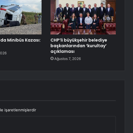
’da Minibüs Kazası:
CHP’li büyükşehir belediye
başkanlarından ‘kurultay’
açıklaması
2026
Ağustos 7, 2026
le işaretlenmişlerdir