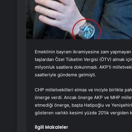
Emeklinin bayram ikramiyesine zam yapmayan ikti
taşlardan Özel Tüketim Vergisi (ÖTV) almak için 
milyonluk saatlere dokunmadı. AKP’li milletveki
saatleriyle gündeme gelmişti.
CHP milletvekilleri elmas ve inciyle birlikte pa
önerge verdi. Ancak önerge AKP ve MHP milletvek
etmediği önerge, başta Hatipoğlu ve Yenişehirl
gösteren varlıklı kesimi yüzde 20’lik vergiden k
İlgili Makaleler