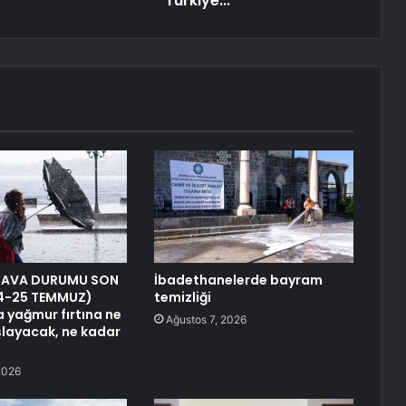
Türkiye...
HAVA DURUMU SON
İbadethanelerde bayram
24-25 TEMMUZ)
temizliği
a yağmur fırtına ne
Ağustos 7, 2026
layacak, ne kadar
2026