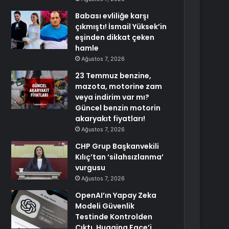
Babası evliliğe karşı
çıkmıştı! İsmail Yüksek’in
eşinden dikkat çeken
hamle
Ağustos 7, 2026
23 Temmuz benzine,
mazota, motorine zam
veya indirim var mı?
Güncel benzin motorin
akaryakıt fiyatları!
Ağustos 7, 2026
CHP Grup Başkanvekili
Kılıç’tan ‘silahsızlanma’
vurgusu
Ağustos 7, 2026
OpenAI’ın Yapay Zeka
Modeli Güvenlik
Testinde Kontrolden
Çıktı, Hugging Face’i