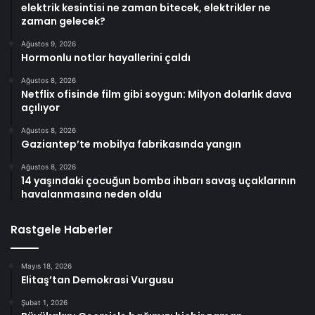
elektrik kesintisi ne zaman bitecek, elektrikler ne
zaman gelecek?
Ağustos 9, 2026
Hormonlu notlar hayallerini çaldı
Ağustos 8, 2026
Netflix ofisinde film gibi soygun: Milyon dolarlık dava
açılıyor
Ağustos 8, 2026
Gaziantep’te mobilya fabrikasında yangın
Ağustos 8, 2026
14 yaşındaki çocuğun bomba ihbarı savaş uçaklarının
havalanmasına neden oldu
Rastgele Haberler
Mayıs 18, 2026
Elitaş’tan Demokrasi Vurgusu
Şubat 1, 2026