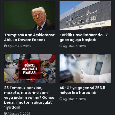
Trump’tan İran Açıklaması:
Kerkük Havalimanı’nda ilk
Abluka Devam Edecek
gece uçuşu başladı
Ağustos 8, 2026
Ağustos 7, 2026
23 Temmuz benzine,
AR-GE’ye geçen yıl 253,5
mazota, motorine zam
milyar lira harcandı
veya indirim var mı? Güncel
Ağustos 7, 2026
benzin motorin akaryakıt
fiyatları!
Ağustos 7, 2026