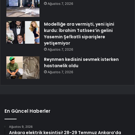
Ağustos 7, 2026
Modelliğe ara vermişti, yeni işini
kurdu: İbrahim Tatlıses’in gelini
Yasemin Şefkatli siparişlere
yetişemiyor
Ağustos 7, 2026
Reynmen kedisini sevmek isterken
hastanelik oldu
Ağustos 7, 2026
En Güncel Haberler
Ağustos 9, 2026
Ankara elektrik kesintisi! 28-29 Temmuz Ankara’da