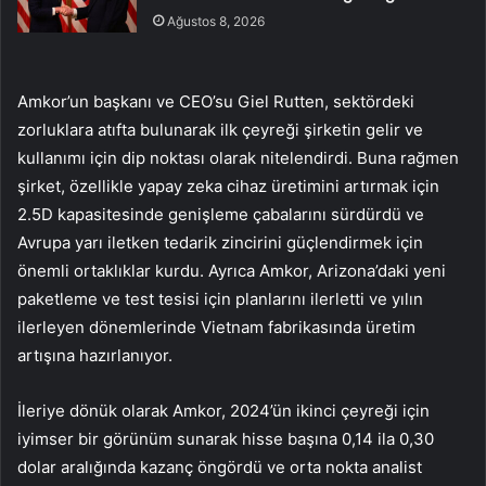
Ağustos 8, 2026
Amkor’un başkanı ve CEO’su Giel Rutten, sektördeki
zorluklara atıfta bulunarak ilk çeyreği şirketin gelir ve
kullanımı için dip noktası olarak nitelendirdi. Buna rağmen
şirket, özellikle yapay zeka cihaz üretimini artırmak için
2.5D kapasitesinde genişleme çabalarını sürdürdü ve
Avrupa yarı iletken tedarik zincirini güçlendirmek için
önemli ortaklıklar kurdu. Ayrıca Amkor, Arizona’daki yeni
paketleme ve test tesisi için planlarını ilerletti ve yılın
ilerleyen dönemlerinde Vietnam fabrikasında üretim
artışına hazırlanıyor.
İleriye dönük olarak Amkor, 2024’ün ikinci çeyreği için
iyimser bir görünüm sunarak hisse başına 0,14 ila 0,30
dolar aralığında kazanç öngördü ve orta nokta analist