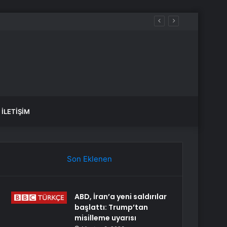
İLETIŞIM
Son Eklenen
ABD, İran’a yeni saldırılar
başlattı: Trump’tan
misilleme uyarısı