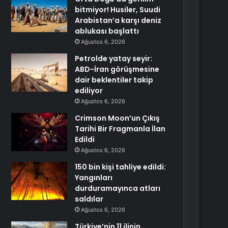
bitmiyor! Husiler, Suudi
Arabistan’a karşı deniz
ablukası başlattı
Ağustos 6, 2026
Petrolde yatay seyir:
ABD-İran görüşmesine
dair beklentiler takip
ediliyor
Ağustos 6, 2026
Crimson Moon’un Çıkış
Tarihi Bir Fragmanla İlan
Edildi
Ağustos 6, 2026
150 bin kişi tahliye edildi:
Yangınları
durduramayınca atları
saldılar
Ağustos 6, 2026
Türkiye’nin 11 ilinin