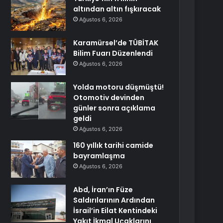
altından altın fışkıracak
Ağustos 6, 2026
Karamürsel’de TÜBİTAK
Bilim Fuarı Düzenlendi
Ağustos 6, 2026
Yolda motoru düşmüştü!
Otomotiv devinden
günler sonra açıklama
geldi
Ağustos 6, 2026
160 yıllık tarihi camide
bayramlaşma
Ağustos 6, 2026
Abd, İran’ın Füze
Saldırılarının Ardından
İsrail’in Eilat Kentindeki
Yakıt İkmal Uçaklarını