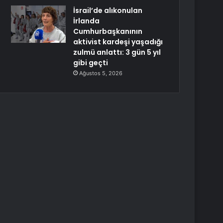
İsrail’de alıkonulan
İrlanda
Cumhurbaşkanının
aktivist kardeşi yaşadığı
zulmü anlattı: 3 gün 5 yıl
gibi geçti
Ağustos 5, 2026