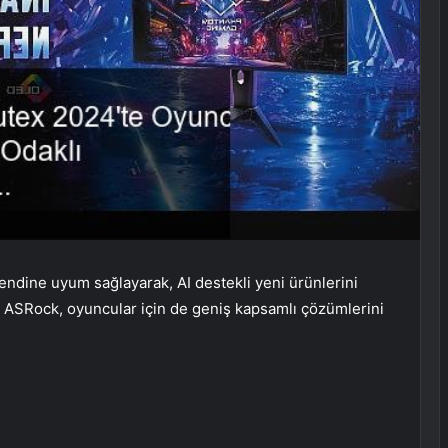
ndine uyum sağlayarak, AI destekli yeni ürünlerini
 ASRock, oyuncular için de geniş kapsamlı çözümlerini