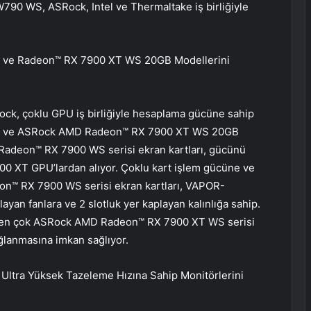
790 WS, ASRock, Intel ve Thermaltake iş birliğiyle
ve Radeon™ RX 7900 XT WS 20GB Modellerini
ck, çoklu GPU iş birliğiyle hesaplama gücüne sahip
 ve ASRock AMD Radeon™ RX 7900 XT WS 20GB
Radeon™ RX 7900 WS serisi ekran kartları, gücünü
XT GPU’lardan alıyor. Çoklu kart işlem gücüne ve
eon™ RX 7900 WS serisi ekran kartları, VAPOR-
an fanlara ve 2 slotluk yer kaplayan kalınlığa sahip.
irden çok ASRock AMD Radeon™ RX 7900 XT WS serisi
ğlanmasına imkan sağlıyor.
ltra Yüksek Tazeleme Hızına Sahip Monitörlerini