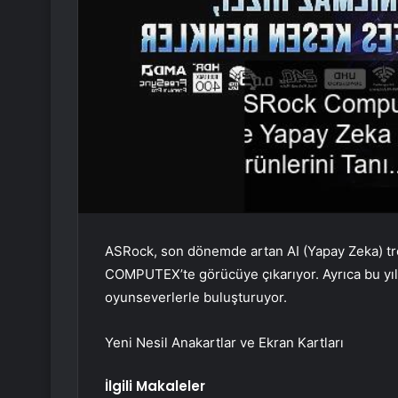
ASRock, son dönemde artan AI (Yapay Zeka) tre
COMPUTEX’te görücüye çıkarıyor. Ayrıca bu yıl
oyunseverlerle buluşturuyor.
Yeni Nesil Anakartlar ve Ekran Kartları
İlgili Makaleler