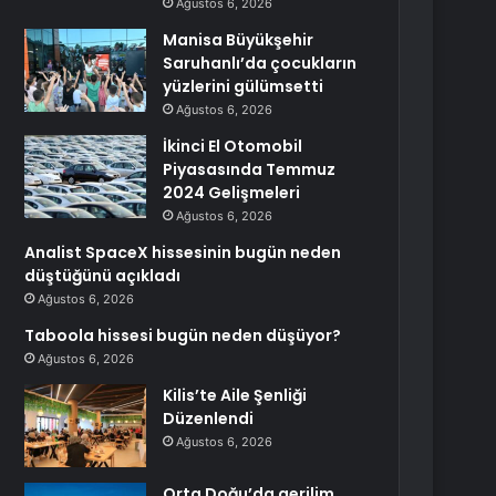
Ağustos 6, 2026
Manisa Büyükşehir
Saruhanlı’da çocukların
yüzlerini gülümsetti
Ağustos 6, 2026
İkinci El Otomobil
Piyasasında Temmuz
2024 Gelişmeleri
Ağustos 6, 2026
Analist SpaceX hissesinin bugün neden
düştüğünü açıkladı
Ağustos 6, 2026
Taboola hissesi bugün neden düşüyor?
Ağustos 6, 2026
Kilis’te Aile Şenliği
Düzenlendi
Ağustos 6, 2026
Orta Doğu’da gerilim