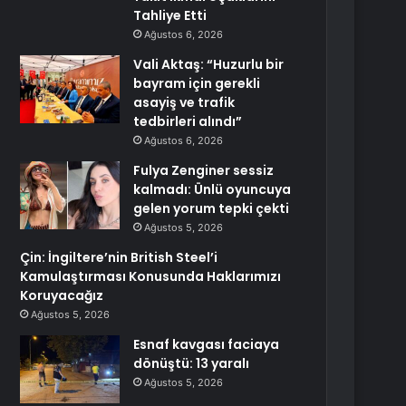
Tahliye Etti
Ağustos 6, 2026
Vali Aktaş: “Huzurlu bir
bayram için gerekli
asayiş ve trafik
tedbirleri alındı”
Ağustos 6, 2026
Fulya Zenginer sessiz
kalmadı: Ünlü oyuncuya
gelen yorum tepki çekti
Ağustos 5, 2026
Çin: İngiltere’nin British Steel’i
Kamulaştırması Konusunda Haklarımızı
Koruyacağız
Ağustos 5, 2026
Esnaf kavgası faciaya
dönüştü: 13 yaralı
Ağustos 5, 2026