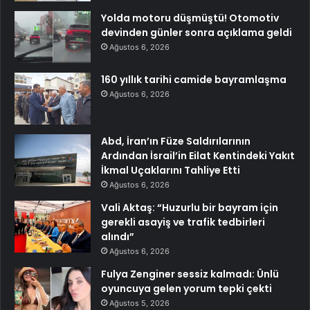
Yolda motoru düşmüştü! Otomotiv
devinden günler sonra açıklama geldi
Ağustos 6, 2026
160 yıllık tarihi camide bayramlaşma
Ağustos 6, 2026
Abd, İran’ın Füze Saldırılarının
Ardından İsrail’in Eilat Kentindeki Yakıt
İkmal Uçaklarını Tahliye Etti
Ağustos 6, 2026
Vali Aktaş: “Huzurlu bir bayram için
gerekli asayiş ve trafik tedbirleri
alındı”
Ağustos 6, 2026
Fulya Zenginer sessiz kalmadı: Ünlü
oyuncuya gelen yorum tepki çekti
Ağustos 5, 2026