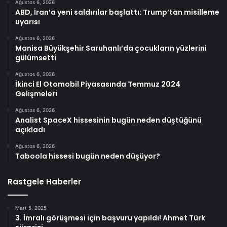
Ağustos 6, 2026
ABD, İran’a yeni saldırılar başlattı: Trump’tan misilleme
uyarısı
Ağustos 6, 2026
Manisa Büyükşehir Saruhanlı’da çocukların yüzlerini
gülümsetti
Ağustos 6, 2026
İkinci El Otomobil Piyasasında Temmuz 2024
Gelişmeleri
Ağustos 6, 2026
Analist SpaceX hissesinin bugün neden düştüğünü
açıkladı
Ağustos 6, 2026
Taboola hissesi bugün neden düşüyor?
Rastgele Haberler
Mart 5, 2025
3. İmralı görüşmesi için başvuru yapıldı! Ahmet Türk