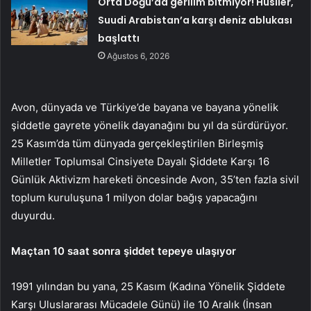
Orta Doğu’da gerilim bitmiyor! Husiler,
Suudi Arabistan’a karşı deniz ablukası
başlattı
Ağustos 6, 2026
Avon, dünyada ve Türkiye’de bayana ve bayana yönelik
şiddetle gayrete yönelik dayanağını bu yıl da sürdürüyor.
25 Kasım’da tüm dünyada gerçekleştirilen Birleşmiş
Milletler Toplumsal Cinsiyete Dayalı Şiddete Karşı 16
Günlük Aktivizm hareketi öncesinde Avon, 35’ten fazla sivil
toplum kuruluşuna 1 milyon dolar bağış yapacağını
duyurdu.
Maçtan 10 saat sonra şiddet tepeye ulaşıyor
1991 yılından bu yana, 25 Kasım (Kadına Yönelik Şiddete
Karşı Uluslararası Mücadele Günü) ile 10 Aralık (İnsan