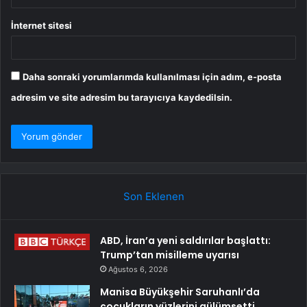
İnternet sitesi
Daha sonraki yorumlarımda kullanılması için adım, e-posta
adresim ve site adresim bu tarayıcıya kaydedilsin.
Son Eklenen
ABD, İran’a yeni saldırılar başlattı:
Trump’tan misilleme uyarısı
Ağustos 6, 2026
Manisa Büyükşehir Saruhanlı’da
çocukların yüzlerini gülümsetti