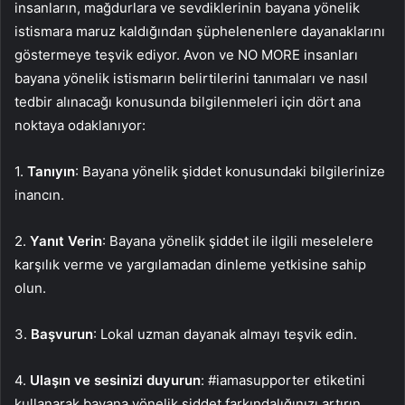
insanların, mağdurlara ve sevdiklerinin bayana yönelik
istismara maruz kaldığından şüphelenenlere dayanaklarını
göstermeye teşvik ediyor. Avon ve NO MORE insanları
bayana yönelik istismarın belirtilerini tanımaları ve nasıl
tedbir alınacağı konusunda bilgilenmeleri için dört ana
noktaya odaklanıyor:
1.
Tanıyın
: Bayana yönelik şiddet konusundaki bilgilerinize
inancın.
2.
Yanıt Verin
: Bayana yönelik şiddet ile ilgili meselelere
karşılık verme ve yargılamadan dinleme yetkisine sahip
olun.
3.
Başvurun
: Lokal uzman dayanak almayı teşvik edin.
4.
Ulaşın ve sesinizi duyurun
: #iamasupporter etiketini
kullanarak bayana yönelik şiddet farkındalığınızı artırın.