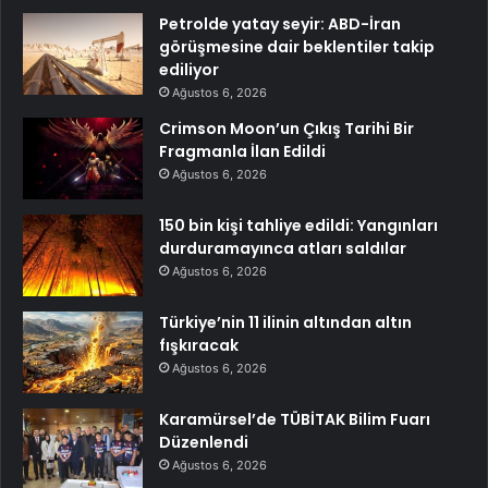
Petrolde yatay seyir: ABD-İran
görüşmesine dair beklentiler takip
ediliyor
Ağustos 6, 2026
Crimson Moon’un Çıkış Tarihi Bir
Fragmanla İlan Edildi
Ağustos 6, 2026
150 bin kişi tahliye edildi: Yangınları
durduramayınca atları saldılar
Ağustos 6, 2026
Türkiye’nin 11 ilinin altından altın
fışkıracak
Ağustos 6, 2026
Karamürsel’de TÜBİTAK Bilim Fuarı
Düzenlendi
Ağustos 6, 2026