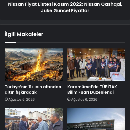
Nissan Fiyat Listesi Kasım 2022: Nissan Qashqai,
Juke Güncel Fiyatlar
İlgili Makaleler
Türkiye’nin 11 ilinin altından
Karamürsel’de TÜBİTAK
altın fışkıracak
Bilim Fuarı Düzenlendi
Ağustos 6, 2026
Ağustos 6, 2026