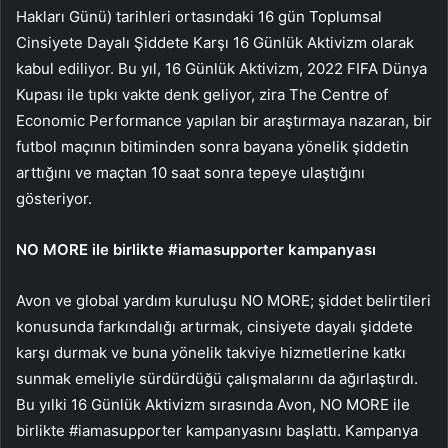
Hakları Günü) tarihleri ortasındaki 16 gün Toplumsal
Cinsiyete Dayalı Şiddete Karşı 16 Günlük Aktivizm olarak
kabul ediliyor.
Bu yıl, 16 Günlük Aktivizm, 2022 FIFA Dünya
Kupası ile tıpkı vakte denk geliyor, zira The Centre of
Economic Performance yapılan bir araştırmaya nazaran, bir
futbol maçının bitiminden sonra bayana yönelik şiddetin
arttığını ve maçtan 10 saat sonra tepeye ulaştığını
gösteriyor.
NO MORE ile birlikte #iamasupporter kampanyası
Avon ve global yardım kuruluşu NO MORE; şiddet belirtileri
konusunda farkındalığı artırmak, cinsiyete dayalı şiddete
karşı durmak ve buna yönelik takviye hizmetlerine katkı
sunmak emeliyle sürdürdüğü çalışmalarını da ağırlaştırdı.
Bu yılki 16 Günlük Aktivizm sırasında Avon, NO MORE ile
birlikte #iamasupporter kampanyasını başlattı. Kampanya