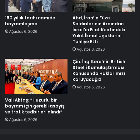
160 yıllık tarihi camide
Abd, İran’ın Füze
bayramlaşma
Saldırılarının Ardından
İsrail’in Eilat Kentindeki
Ağustos 6, 2026
Yakıt İkmal Uçaklarını
Tahliye Etti
Ağustos 6, 2026
Çin: İngiltere’nin British
Steel’i Kamulaştırması
Konusunda Haklarımızı
Koruyacağız
Ağustos 5, 2026
Vali Aktaş: “Huzurlu bir
bayram için gerekli asayiş
ve trafik tedbirleri alındı”
Ağustos 6, 2026