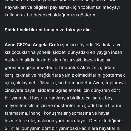
Kaynakları ve bilgileri paylaşmak için toplumsal medyayı
kullanarak bir destekçi olduğunuzu gösterin.
Şiddet belirtilerini tanıyın ve takviye alın
Avon CEO’su Angela Cretu
şunları söyledi: “Kadınlara ve
kız çocuklarına yönelik şiddet, dünyadaki en yaygın insan
hakları ihlalidir, lakin birden fazla vakit kapalı kapılar
gerisinde gizlenmektedir. 16 Günlük Aktivizm, şiddete
karşı çıkmak ve mağdurlara yalnız olmadıklarını göstermek
için çok kıymetli. 15 yılı aşkın bir müddettir Avon, toplumsal
cinsiyete dayalı şiddetle uğraş etmek için dünyanın dört
bir yanındaki hayır kurumlarıyla birlikte çalışarak beş
milyon temsilcimizin ve müşterilerinin şiddet belirtilerini
tanımasına, inançlı konuşmalar yapmasına ve hayati
hizmetlere ulaşmalarına yardımcı oluyor. Desteklediğimiz
STK’lar, dünyanın dört bir yanındaki kadınlara hayatlarını