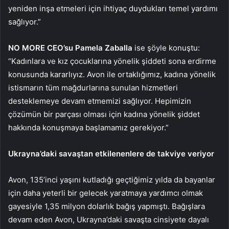
yeniden inşa etmeleri için ihtiyaç duydukları temel yardımı
sağlıyor.”
NO MORE CEO’su Pamela Zaballa
ise şöyle konuştu:
“Kadınlara ve kız çocuklarına yönelik şiddeti sona erdirme
konusunda kararlıyız. Avon ile ortaklığımız, kadına yönelik
istismarın tüm mağdurlarına sunulan hizmetleri
desteklemeye devam etmemizi sağlıyor. Hepimizin
çözümün bir parçası olması için kadına yönelik şiddet
hakkında konuşmaya başlamamız gerekiyor.”
Ukrayna’daki savaştan etkilenenlere de takviye veriyor
Avon, 135’inci yaşını kutladığı geçtiğimiz yılda da bayanlar
için daha yeterli bir gelecek yaratmaya yardımcı olmak
gayesiyle 1,35 milyon dolarlık bağış yapmıştı. Bağışlara
devam eden Avon, Ukrayna’daki savaşta cinsiyete dayalı