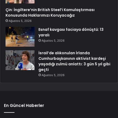
Çin: İngiltere’nin British Steel’i Kamulaştırması
Konusunda Haklarımızı Koruyacağız
Ağustos 5, 2026
Esnaf kavgası faciaya dönüştü: 13
yaralı
Ağustos 5, 2026
İsrail’de alıkonulan İrlanda
Cumhurbaşkanının aktivist kardeşi
yaşadığı zulmü anlattı: 3 gün 5 yıl gibi
geçti
Ağustos 5, 2026
En Güncel Haberler