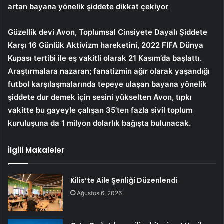
artan bayana yönelik şiddete dikkat çekiyor
Güzellik devi Avon, Toplumsal Cinsiyete Dayalı Şiddete
Karşı 16 Günlük Aktivizm hareketini, 2022 FIFA Dünya
Kupası tertibi ile eş vakitli olarak 21 Kasım’da başlattı.
Araştırmalara nazaran; fanatizmin ağır olarak yaşandığı
futbol karşılaşmalarında tepeye ulaşan bayana yönelik
şiddete dur demek için sesini yükselten Avon, tıpkı
vakitte bu gayeyle çalışan 35’ten fazla sivil toplum
kuruluşuna da 1 milyon dolarlık bağışta bulunacak.
İlgili Makaleler
Kilis’te Aile Şenliği Düzenlendi
Ağustos 6, 2026