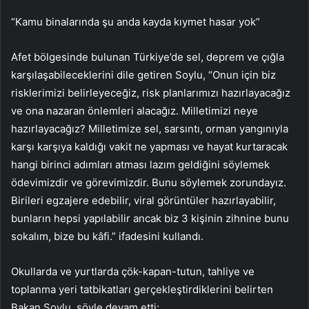
“Kamu binalarında şu anda kayda kıymet hasar yok”
Afet bölgesinde bulunan Türkiye’de sel, deprem ve çığla
karşılaşabileceklerini dile getiren Soylu, “Onun için biz
risklerimizi belirleyeceğiz, risk planlarımızı hazırlayacağız
ve ona nazaran önlemleri alacağız. Milletimizi neye
hazırlayacağız? Milletimize sel, sarsıntı, orman yangınıyla
karşı karşıya kaldığı vakit ne yapması ve hayat kurtaracak
hangi birinci adımları atması lazım geldiğini söylemek
ödevimizdir ve görevimizdir. Bunu söylemek zorundayız.
Birileri egzajere edebilir, viral görüntüler hazırlayabilir,
bunların hepsi yapılabilir ancak biz 3 kişinin zihnine bunu
sokalım, bize bu kâfi.” ifadesini kullandı.
Okullarda ve yurtlarda çök-kapan-tutun, tahliye ve
toplanma yeri tatbikatları gerçekleştirdiklerini belirten
Bakan Soylu, şöyle devam etti: