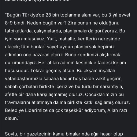
“Bugün Türkiye’de 28 bin toplanma alanı var, bu 3 yıl evvel
8-9 bindi. Neden bugün var? Zira bunun ne olduğunu
tatbikatlarda, çalışmalarda, planlamalarda görüyoruz. Bu
işin sorumlusuyuz. Yurt, mahalle, kentlerin neresinde
olacak; tüm bunları şayet uygun planlarsak hepimiz
adımları ona nazaran atarız. Buna kendimizi alıştırmak
durumundayız. Her atılan adımın kesinlikle faidesi kelam
hususudur. Tekrar geçmiş olsun. Bu akşam inşallah
vatandaşlarımızla sabaha kadar hoş halde vakit geçirir,
sabah çorbaları birlikte içeriz ve bu türlü bir sarsıntıyla,
afetle bir daha karşılaşmamış oluruz. Çocuklarımızın bu
travmalarını atlatmaya daima birlikte katkı sağlamış oluruz.
Belediye Liderimize da çok teşekkür ediyorum, Allah razı
olsun.”
Soylu, bir gazetecinin kamu binalarında ağır hasar olup