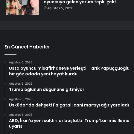
oyuncuya gelen yorum tepki çekti
Ağustos 5, 2026
En Güncel Haberler
Ağustos 6, 2026
Usta oyuncu misafirhaneye yerleşti! Tarık Papuççuoğlu
bir göz odada yeni hayat kurdu
Ağustos 6, 2026
Trump oğlunun düğününe gitmiyor
Ağustos 6, 2026
Üsküdar’da dehşet! Falçatalı cani martıyı ağır yaraladı
Ağustos 6, 2026
ABD, İran’a yeni saldırılar başlattı: Trump’tan misilleme
uyarısı