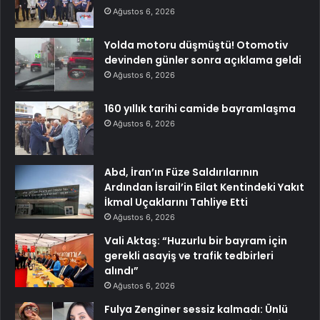
Ağustos 6, 2026
Yolda motoru düşmüştü! Otomotiv
devinden günler sonra açıklama geldi
Ağustos 6, 2026
160 yıllık tarihi camide bayramlaşma
Ağustos 6, 2026
Abd, İran’ın Füze Saldırılarının
Ardından İsrail’in Eilat Kentindeki Yakıt
İkmal Uçaklarını Tahliye Etti
Ağustos 6, 2026
Vali Aktaş: “Huzurlu bir bayram için
gerekli asayiş ve trafik tedbirleri
alındı”
Ağustos 6, 2026
Fulya Zenginer sessiz kalmadı: Ünlü