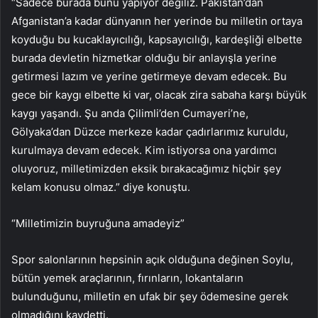
“Sadece burada bunu yapıyor değiliz. Pakistan’dan
Afganistan’a kadar dünyanın her yerinde bu milletin ortaya
koyduğu bu kucaklayıcılığı, kapsayıcılığı, kardeşliği elbette
burada devletin hizmetkar olduğu bir anlayışla yerine
getirmesi lazım ve yerine getirmeye devam edecek. Bu
gece bir kaygı elbette ki var, olacak zira sabaha karşı büyük
kaygı yaşandı. Şu anda Çilimli’den Cumayeri’ne,
Gölyaka’dan Düzce merkeze kadar çadırlarımız kuruldu,
kurulmaya devam edecek. Kim istiyorsa ona yardımcı
oluyoruz, milletimizden eksik bırakacağımız hiçbir şey
kelam konusu olmaz.” diye konuştu.
“Milletimizin buyruğuna amadeyiz”
Spor salonlarının hepsinin açık olduğuna değinen Soylu,
bütün yemek araçlarının, fırınların, lokantaların
bulunduğunu, milletin en ufak bir şey ödemesine gerek
olmadığını kaydetti.