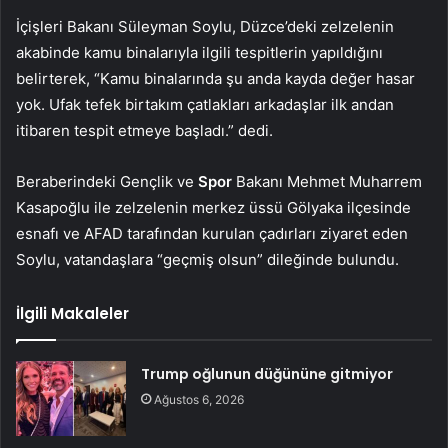
İçişleri Bakanı Süleyman Soylu, Düzce’deki zelzelenin
akabinde kamu binalarıyla ilgili tespitlerin yapıldığını
belirterek, “Kamu binalarında şu anda kayda değer hasar
yok. Ufak tefek birtakım çatlakları arkadaşlar ilk andan
itibaren tespit etmeye başladı.” dedi.
Beraberindeki Gençlik ve
Spor
Bakanı Mehmet Muharrem
Kasapoğlu ile zelzelenin merkez üssü Gölyaka ilçesinde
esnafı ve AFAD tarafından kurulan çadırları ziyaret eden
Soylu, vatandaşlara “geçmiş olsun” dileğinde bulundu.
İlgili Makaleler
Trump oğlunun düğününe gitmiyor
Ağustos 6, 2026