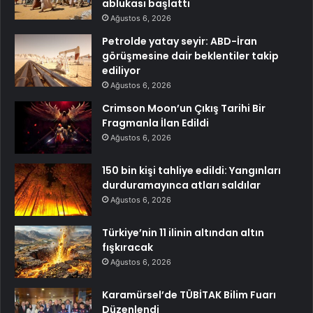
ablukası başlattı
Ağustos 6, 2026
Petrolde yatay seyir: ABD-İran
görüşmesine dair beklentiler takip
ediliyor
Ağustos 6, 2026
Crimson Moon’un Çıkış Tarihi Bir
Fragmanla İlan Edildi
Ağustos 6, 2026
150 bin kişi tahliye edildi: Yangınları
durduramayınca atları saldılar
Ağustos 6, 2026
Türkiye’nin 11 ilinin altından altın
fışkıracak
Ağustos 6, 2026
Karamürsel’de TÜBİTAK Bilim Fuarı
Düzenlendi