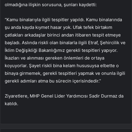
olmadığına ilişkin sorusuna, şunları kaydetti:
“Kamu binalarıyla ilgili tespitler yapıldı. Kamu binalarında
şu anda kayda kıymet hasar yok. Ufak tefek birtakım
çatlakları arkadaşlar birinci andan itibaren tespit etmeye
başladı. Aslında riskli olan binalarla ilgili Etraf, Şehircilik ve
İklim Değişikliği Bakanlığımız gerekli tespitleri yapıyor.
İkazları ve alınması gereken önlemleri de ortaya
koyuyorlar. Şayet riskli bina kelam hususuysa elbette o
binaya girmemek, gerekli tespitleri yapmak ve onunla ilgili
gerekli adımları atma bu sürecin içerisindedir.”
Ziyaretlere, MHP Genel Lider Yardımcısı Sadir Durmaz da
katıldı.