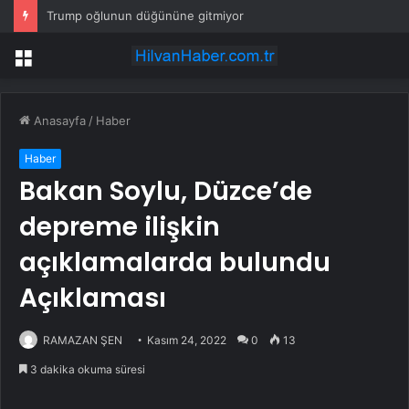
Trump oğlunun düğününe gitmiyor
Menü
Anasayfa
/
Haber
Haber
Bakan Soylu, Düzce’de
depreme ilişkin
açıklamalarda bulundu
Açıklaması
RAMAZAN ŞEN
Kasım 24, 2022
0
13
3 dakika okuma süresi