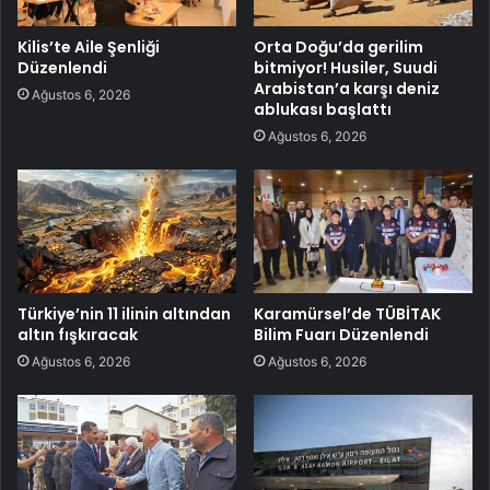
Kilis’te Aile Şenliği
Orta Doğu’da gerilim
Düzenlendi
bitmiyor! Husiler, Suudi
Arabistan’a karşı deniz
Ağustos 6, 2026
ablukası başlattı
Ağustos 6, 2026
Türkiye’nin 11 ilinin altından
Karamürsel’de TÜBİTAK
altın fışkıracak
Bilim Fuarı Düzenlendi
Ağustos 6, 2026
Ağustos 6, 2026