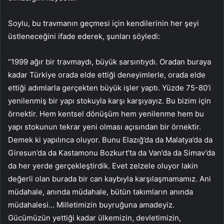
Soylu, bu travmanın geçmesi için kendilerinin her şeyi
üstleneceğini ifade ederek, şunları söyledi:
“1999 ağır bir travmaydı, büyük sarsıntıydı. Oradan buraya
kadar Türkiye orada elde ettiği deneyimlerle, orada elde
ettiği adımlarla gerçekten büyük işler yaptı. Yüzde 75-80’i
yenilenmiş bir yapı stokuyla karşı karşıyayız. Bu bizim için
örnektir. Hem kentsel dönüşüm hem yenilenme hem bu
yapı stokunun tekrar yeni olması açısından bir örnektir.
Demek ki yapılınca oluyor. Bunu Elazığ’da da Malatya’da da
Giresun’da da Kastamonu Bozkurt’ta da Van’da da Simav’da
da her yerde gerçekleştirdik. Evet zelzele oluyor lakin
değerli olan burada bir can kaybıyla karşılaşmamamız. Ani
müdahale, anında müdahale, bütün takımların anında
müdahalesi… Milletimizin buyruğuna amadeyiz.
Gücümüzün yettiği kadar ülkemizin, devletimizin,