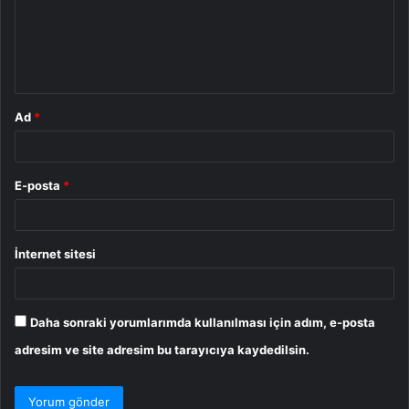
u
m
*
Ad
*
E-posta
*
İnternet sitesi
Daha sonraki yorumlarımda kullanılması için adım, e-posta
adresim ve site adresim bu tarayıcıya kaydedilsin.