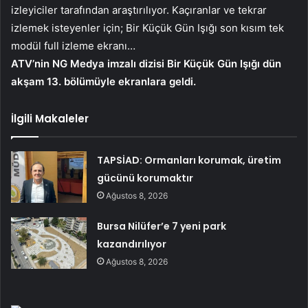
izleyiciler tarafından araştırılıyor. Kaçıranlar ve tekrar
izlemek isteyenler için; Bir Küçük Gün Işığı son kısım tek
modül full izleme ekranı…
ATV’nin NG Medya imzalı dizisi Bir Küçük Gün Işığı dün
akşam 13. bölümüyle ekranlara geldi.
İlgili Makaleler
TAPSİAD: Ormanları korumak, üretim
gücünü korumaktır
Ağustos 8, 2026
Bursa Nilüfer’e 7 yeni park
kazandırılıyor
Ağustos 8, 2026