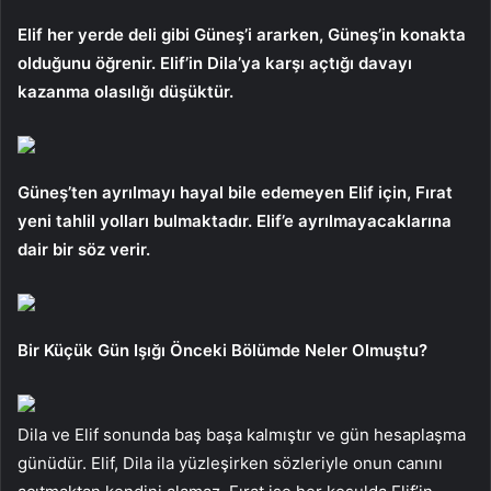
Elif her yerde deli gibi Güneş’i ararken, Güneş’in konakta
olduğunu öğrenir. Elif’in Dila’ya karşı açtığı davayı
kazanma olasılığı düşüktür.
Güneş’ten ayrılmayı hayal bile edemeyen Elif için, Fırat
yeni tahlil yolları bulmaktadır. Elif’e ayrılmayacaklarına
dair bir söz verir.
Bir Küçük Gün Işığı Önceki Bölümde Neler Olmuştu?
Dila ve Elif sonunda baş başa kalmıştır ve gün hesaplaşma
günüdür. Elif, Dila ila yüzleşirken sözleriyle onun canını