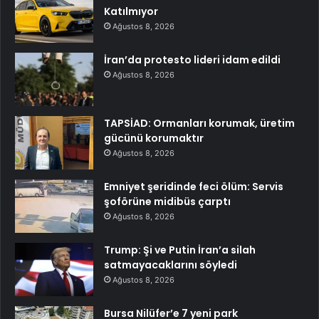
Katılmıyor
Ağustos 8, 2026
İran’da protesto lideri idam edildi
Ağustos 8, 2026
TAPSİAD: Ormanları korumak, üretim
gücünü korumaktır
Ağustos 8, 2026
Emniyet şeridinde feci ölüm: Servis
şoförüne midibüs çarptı
Ağustos 8, 2026
Trump: Şi ve Putin İran’a silah
satmayacaklarını söyledi
Ağustos 8, 2026
Bursa Nilüfer’e 7 yeni park