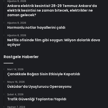
Ağustos 9, 2026
Ankara elektrik kesintisi! 28-29 Temmuz Ankara’da
elektrik kesintisi ne zaman bitecek, elektrikler ne
zaman gelecek?
Ağustos 9, 2026
Hormonlu notlar hayallerini çaldı
Ağustos 8, 2026
Netflix ofisinde film gibi soygun: Milyon dolarlık dava
açılıyor
Rastgele Haberler
Mart 14, 2026
Çanakkale Boğazı Sisin Etkisiyle Kapatıldı
Mayıs 16, 2026
Üsküdar’da Uyuşturucu Operasyonu
Şubat 4, 2026
Trafik Güvenliği Toplantısı Yapıldı
Haziran 7, 2024