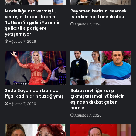
Modelliğe ara vermişti,
Reynmen kedisini sevmek
yeni işini kurdu: İbrahim
isterken hastanelik oldu
Tatlıses’in gelini Yasemin
Ağustos 7, 2026
Şefkatli siparişlere
yetişemiyor
Ağustos 7, 2026
Seda Sayan’dan bomba
Babası evliliğe karşı
ifşa: Kadınların tuzağıymış
çıkmıştı! İsmail Yüksek’in
eşinden dikkat çeken
Ağustos 7, 2026
hamle
Ağustos 7, 2026