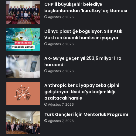
CHP’li büyükşehir belediye
başkanlarından ‘kurultay’ açıklaması
Ağustos 7, 2026
Dünya plastiğe boğuluyor, Sıfır Atık
Vakfı en önemli hamlesini yapıyor
Ağustos 7, 2026
AR-GE’ye geçen yıl 253,5 milyar lira
harcandı
Ağustos 7, 2026
Anthropic kendi yapay zeka çipini
geliştiriyor: Nvidia’ya bağımlılığı
azaltacak hamle
Ağustos 7, 2026
Türk Gençleri İçin Mentorluk Programı
Ağustos 7, 2026