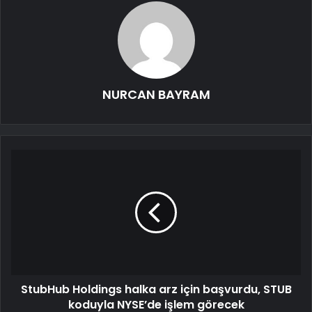
NURCAN BAYRAM
StubHub Holdings halka arz için başvurdu, STUB
koduyla NYSE’de işlem görecek