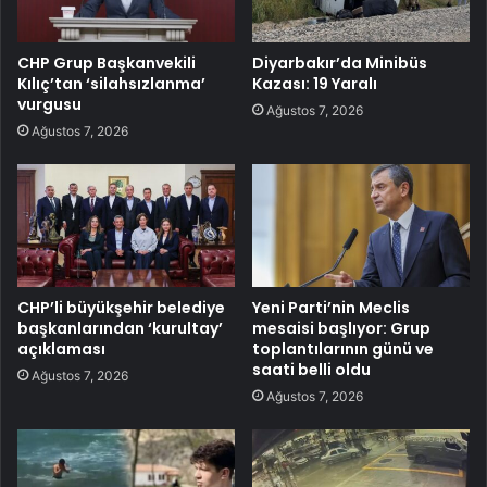
CHP Grup Başkanvekili
Diyarbakır’da Minibüs
Kılıç’tan ‘silahsızlanma’
Kazası: 19 Yaralı
vurgusu
Ağustos 7, 2026
Ağustos 7, 2026
CHP’li büyükşehir belediye
Yeni Parti’nin Meclis
başkanlarından ‘kurultay’
mesaisi başlıyor: Grup
açıklaması
toplantılarının günü ve
saati belli oldu
Ağustos 7, 2026
Ağustos 7, 2026