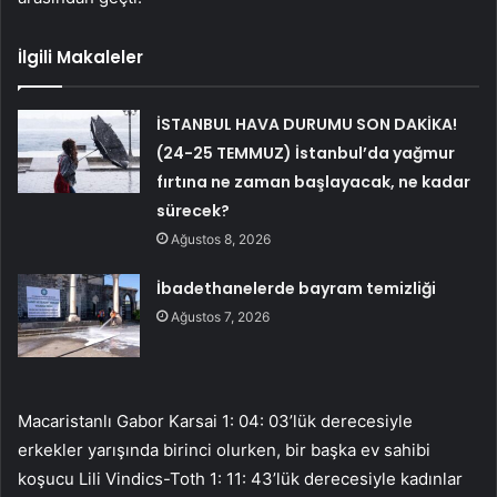
İlgili Makaleler
İSTANBUL HAVA DURUMU SON DAKİKA!
(24-25 TEMMUZ) İstanbul’da yağmur
fırtına ne zaman başlayacak, ne kadar
sürecek?
Ağustos 8, 2026
İbadethanelerde bayram temizliği
Ağustos 7, 2026
Macaristanlı Gabor Karsai 1: 04: 03’lük derecesiyle
erkekler yarışında birinci olurken, bir başka ev sahibi
koşucu Lili Vindics-Toth 1: 11: 43’lük derecesiyle kadınlar