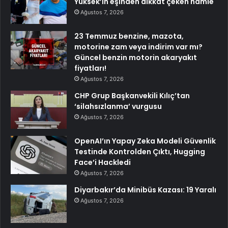
Yüksek’in eşinden dikkat çeken hamle
Ağustos 7, 2026
23 Temmuz benzine, mazota,
motorine zam veya indirim var mı?
Güncel benzin motorin akaryakıt
fiyatları!
Ağustos 7, 2026
CHP Grup Başkanvekili Kılıç’tan
‘silahsızlanma’ vurgusu
Ağustos 7, 2026
OpenAI’ın Yapay Zeka Modeli Güvenlik
Testinde Kontrolden Çıktı, Hugging
Face’i Hackledi
Ağustos 7, 2026
Diyarbakır’da Minibüs Kazası: 19 Yaralı
Ağustos 7, 2026