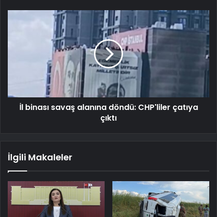
İl binası savaş alanına döndü: CHP'liler çatıya
çıktı
İlgili Makaleler