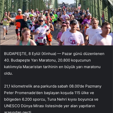
BUDAPEŞTE, 8 Eylül (Xinhua) — Pazar günü düzenlenen
40. Budapeşte Yarı Maratonu, 20.800 koşucunun
katılımıyla Macaristan tarihinin en büyük yarı maratonu
oldu.
21,1 kilometrelik ana parkurda sabah 08.00’de Pazmany
Peter Promenade’den başlayan koşuda 115 ülke ve
bölgeden 6.200 sporcu, Tuna Nehri kıyısı boyunca ve
UNESCO Dünya Mirası listesinde yer alan yapıtların
arasından geçti.