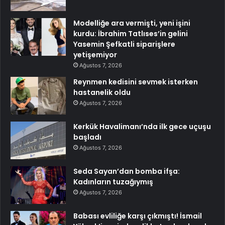
Modelliğe ara vermişti, yeni işini
kurdu: İbrahim Tatlıses’in gelini
Yasemin Şefkatli siparişlere
yetişemiyor
Ağustos 7, 2026
Reynmen kedisini sevmek isterken
hastanelik oldu
Ağustos 7, 2026
Kerkük Havalimanı’nda ilk gece uçuşu
başladı
Ağustos 7, 2026
Seda Sayan’dan bomba ifşa:
Kadınların tuzağıymış
Ağustos 7, 2026
Babası evliliğe karşı çıkmıştı! İsmail