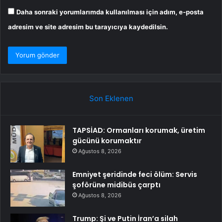
Daha sonraki yorumlarımda kullanılması için adım, e-posta
adresim ve site adresim bu tarayıcıya kaydedilsin.
Son Eklenen
TAPSİAD: Ormanları korumak, üretim
gücünü korumaktır
Ağustos 8, 2026
Emniyet şeridinde feci ölüm: Servis
şoförüne midibüs çarptı
Ağustos 8, 2026
Trump: Şi ve Putin İran’a silah