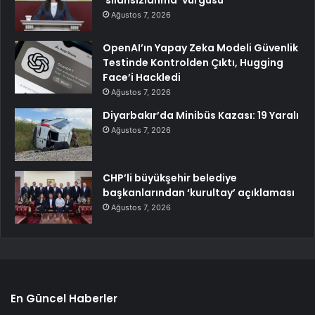
‘silahsızlanma’ vurgusu
Ağustos 7, 2026
OpenAI’ın Yapay Zeka Modeli Güvenlik
Testinde Kontrolden Çıktı, Hugging
Face’i Hackledi
Ağustos 7, 2026
Diyarbakır’da Minibüs Kazası: 19 Yaralı
Ağustos 7, 2026
CHP’li büyükşehir belediye
başkanlarından ‘kurultay’ açıklaması
Ağustos 7, 2026
En Güncel Haberler