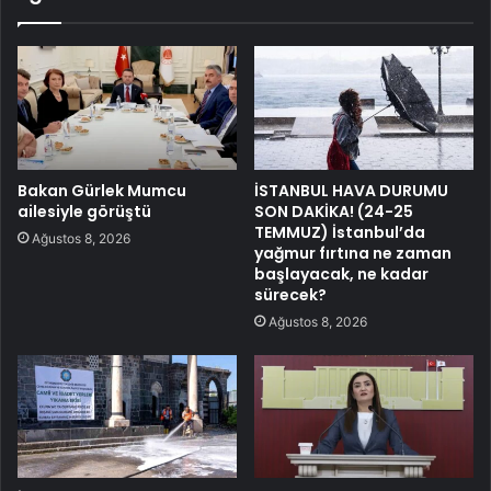
Bakan Gürlek Mumcu
İSTANBUL HAVA DURUMU
ailesiyle görüştü
SON DAKİKA! (24-25
TEMMUZ) İstanbul’da
Ağustos 8, 2026
yağmur fırtına ne zaman
başlayacak, ne kadar
sürecek?
Ağustos 8, 2026