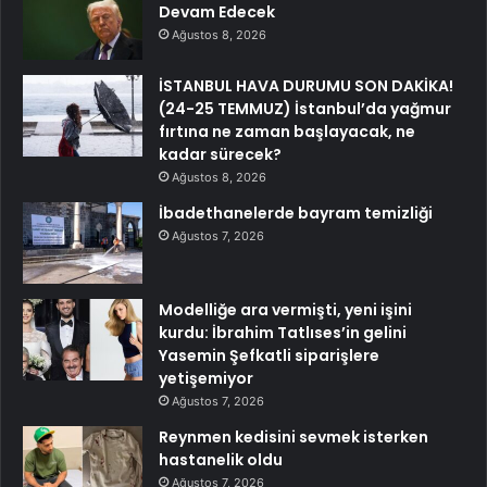
Devam Edecek
Ağustos 8, 2026
İSTANBUL HAVA DURUMU SON DAKİKA!
(24-25 TEMMUZ) İstanbul’da yağmur
fırtına ne zaman başlayacak, ne
kadar sürecek?
Ağustos 8, 2026
İbadethanelerde bayram temizliği
Ağustos 7, 2026
Modelliğe ara vermişti, yeni işini
kurdu: İbrahim Tatlıses’in gelini
Yasemin Şefkatli siparişlere
yetişemiyor
Ağustos 7, 2026
Reynmen kedisini sevmek isterken
hastanelik oldu
Ağustos 7, 2026