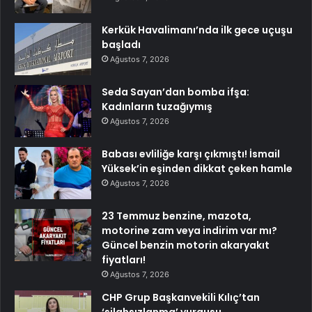
Kerkük Havalimanı’nda ilk gece uçuşu
başladı
Ağustos 7, 2026
Seda Sayan’dan bomba ifşa:
Kadınların tuzağıymış
Ağustos 7, 2026
Babası evliliğe karşı çıkmıştı! İsmail
Yüksek’in eşinden dikkat çeken hamle
Ağustos 7, 2026
23 Temmuz benzine, mazota,
motorine zam veya indirim var mı?
Güncel benzin motorin akaryakıt
fiyatları!
Ağustos 7, 2026
CHP Grup Başkanvekili Kılıç’tan