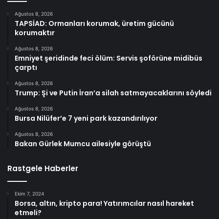
Ağustos 8, 2026
TAPSİAD: Ormanları korumak, üretim gücünü
korumaktır
Ağustos 8, 2026
Emniyet şeridinde feci ölüm: Servis şoförüne midibüs
çarptı
Ağustos 8, 2026
Trump: Şi ve Putin İran’a silah satmayacaklarını söyledi
Ağustos 8, 2026
Bursa Nilüfer’e 7 yeni park kazandırılıyor
Ağustos 8, 2026
Bakan Gürlek Mumcu ailesiyle görüştü
Rastgele Haberler
Ekim 7, 2024
Borsa, altın, kripto para! Yatırımcılar nasıl hareket
etmeli?