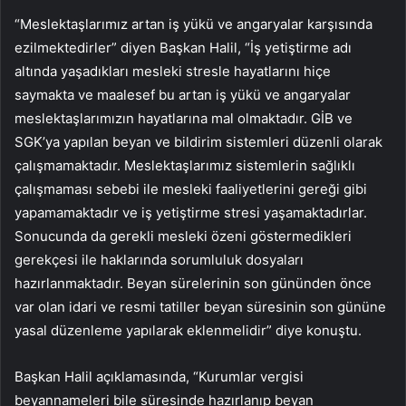
“Meslektaşlarımız artan iş yükü ve angaryalar karşısında
ezilmektedirler” diyen Başkan Halil, “İş yetiştirme adı
altında yaşadıkları mesleki stresle hayatlarını hiçe
saymakta ve maalesef bu artan iş yükü ve angaryalar
meslektaşlarımızın hayatlarına mal olmaktadır. GİB ve
SGK’ya yapılan beyan ve bildirim sistemleri düzenli olarak
çalışmamaktadır. Meslektaşlarımız sistemlerin sağlıklı
çalışmaması sebebi ile mesleki faaliyetlerini gereği gibi
yapamamaktadır ve iş yetiştirme stresi yaşamaktadırlar.
Sonucunda da gerekli mesleki özeni göstermedikleri
gerekçesi ile haklarında sorumluluk dosyaları
hazırlanmaktadır. Beyan sürelerinin son gününden önce
var olan idari ve resmi tatiller beyan süresinin son gününe
yasal düzenleme yapılarak eklenmelidir” diye konuştu.
Başkan Halil açıklamasında, “Kurumlar vergisi
beyannameleri bile süresinde hazırlanıp beyan