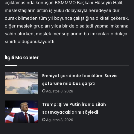
açıklamasında konuşan BSMMMO Başkanı Hüseyin Halil,
meslektaşların artan iş yükü dolayısıyla neredeyse dur
durak bilmeden tüm yıl boyunca çalıştığına dikkati çekerek,
diğer meslek grupları yılda bir de olsa tatil yapma imkanına
sahip olurken, meslek mensuplarının bu imkanları oldukça
sınırlı olduğunukaydetti.
İlgili Makaleler
Emniyet şeridinde feci ölüm: Servis
şoförüne midibüs çarptı
Ağustos 8, 2026
Trump: Şi ve Putin İran’a silah
satmayacaklarını söyledi
Ağustos 8, 2026