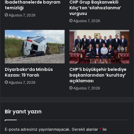
İbadethanelerde bayram
CHP Grup Başkanvekili
temizliği
Kılıç’tan ‘silahsızlanma’
vurgusu
Ağustos 7, 2026
Ağustos 7, 2026
Diyarbakır’da Minibüs
CHP’li büyükşehir belediye
Kazası: 19 Yaralı
başkanlarından ‘kurultay’
açıklaması
Ağustos 7, 2026
Ağustos 7, 2026
Bir yanıt yazın
E-posta adresiniz yayınlanmayacak.
Gerekli alanlar
*
ile