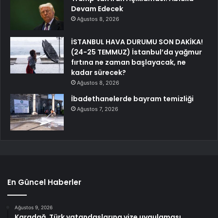
Devam Edecek
Ağustos 8, 2026
İSTANBUL HAVA DURUMU SON DAKİKA!
(24-25 TEMMUZ) İstanbul’da yağmur
fırtına ne zaman başlayacak, ne
kadar sürecek?
Ağustos 8, 2026
İbadethanelerde bayram temizliği
Ağustos 7, 2026
En Güncel Haberler
Ağustos 9, 2026
Karadağ, Türk vatandaşlarına vize uygulaması