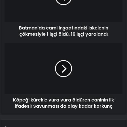
Batman'da cami inşaatındaki iskelenin
çökmesiyle 1 işçi öldü, 19 işçi yaralandı
Köpeği kürekle vura vura öldüren caninin ilk
ifadesi! Savunması da olay kadar korkunç