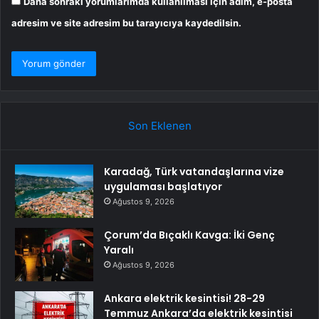
Daha sonraki yorumlarımda kullanılması için adım, e-posta
adresim ve site adresim bu tarayıcıya kaydedilsin.
Son Eklenen
Karadağ, Türk vatandaşlarına vize
uygulaması başlatıyor
Ağustos 9, 2026
Çorum’da Bıçaklı Kavga: İki Genç
Yaralı
Ağustos 9, 2026
Ankara elektrik kesintisi! 28-29
Temmuz Ankara’da elektrik kesintisi