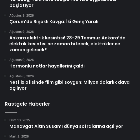
başlatıyor
Ağustos 9, 2026
Çorum’da Bıçaklı Kavga: İki Genç Yaralı
Ağustos 9, 2026
Ankara elektrik kesintisi! 28-29 Temmuz Ankara’da
elektrik kesintisi ne zaman bitecek, elektrikler ne
zaman gelecek?
Ağustos 9, 2026
Hormonlu notlar hayallerini çaldı
Ağustos 8, 2026
Netflix ofisinde film gibi soygun: Milyon dolarlık dava
açılıyor
Rastgele Haberler
Ekim 13, 2025
Manavgat Altın Susamı dünya sofralarına açılıyor
Mart 2, 2026