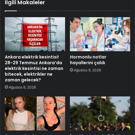
İlgili Makaleler
Ankara elektrik kesintisi!
Hormonlu notlar
28-29 Temmuz Ankara’da
hayallerini çaldı
elektrik kesintisi ne zaman
Ağustos 9, 2026
bitecek, elektrikler ne
zaman gelecek?
Ağustos 9, 2026