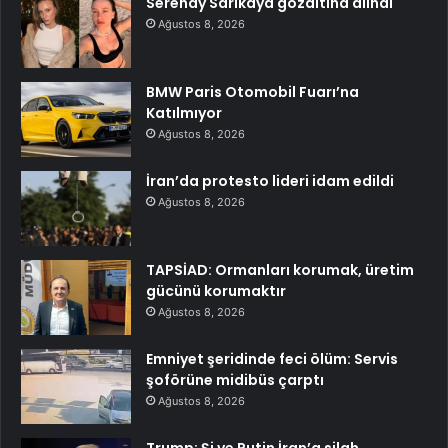
Serenay Sarıkaya gözaltına alındı
Ağustos 8, 2026
BMW Paris Otomobil Fuarı’na
Katılmıyor
Ağustos 8, 2026
İran’da protesto lideri idam edildi
Ağustos 8, 2026
TAPSİAD: Ormanları korumak, üretim
gücünü korumaktır
Ağustos 8, 2026
Emniyet şeridinde feci ölüm: Servis
şoförüne midibüs çarptı
Ağustos 8, 2026
Trump: Şi ve Putin İran’a silah