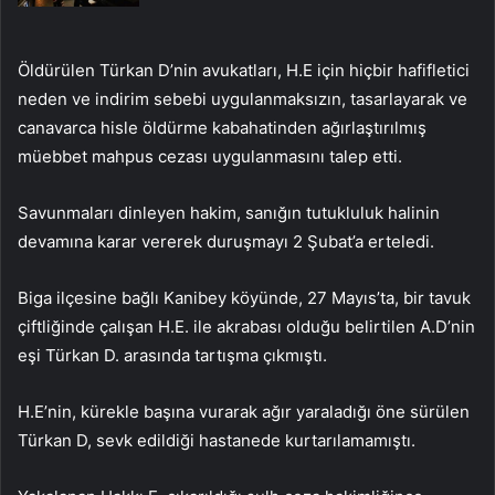
Öldürülen Türkan D’nin avukatları, H.E için hiçbir hafifletici
neden ve indirim sebebi uygulanmaksızın, tasarlayarak ve
canavarca hisle öldürme kabahatinden ağırlaştırılmış
müebbet mahpus cezası uygulanmasını talep etti.
Savunmaları dinleyen hakim, sanığın tutukluluk halinin
devamına karar vererek duruşmayı 2 Şubat’a erteledi.
Biga ilçesine bağlı Kanibey köyünde, 27 Mayıs’ta, bir tavuk
çiftliğinde çalışan H.E. ile akrabası olduğu belirtilen A.D’nin
eşi Türkan D. arasında tartışma çıkmıştı.
H.E’nin, kürekle başına vurarak ağır yaraladığı öne sürülen
Türkan D, sevk edildiği hastanede kurtarılamamıştı.