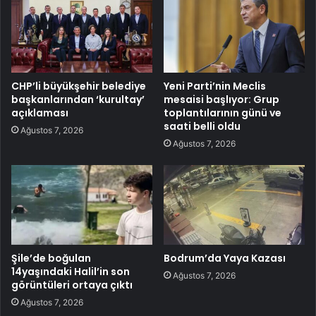
CHP’li büyükşehir belediye
Yeni Parti’nin Meclis
başkanlarından ‘kurultay’
mesaisi başlıyor: Grup
açıklaması
toplantılarının günü ve
saati belli oldu
Ağustos 7, 2026
Ağustos 7, 2026
Şile’de boğulan
Bodrum’da Yaya Kazası
14yaşındaki Halil’in son
Ağustos 7, 2026
görüntüleri ortaya çıktı
Ağustos 7, 2026