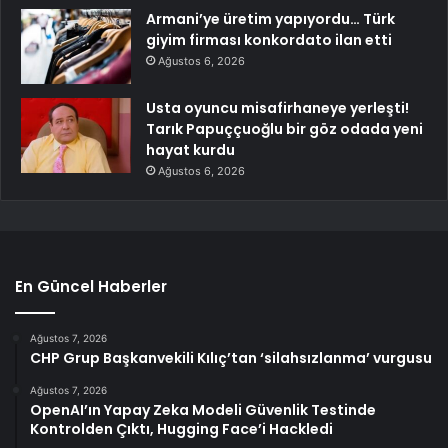
Armani’ye üretim yapıyordu… Türk
giyim firması konkordato ilan etti
Ağustos 6, 2026
Usta oyuncu misafirhaneye yerleşti!
Tarık Papuççuoğlu bir göz odada yeni
hayat kurdu
Ağustos 6, 2026
En Güncel Haberler
Ağustos 7, 2026
CHP Grup Başkanvekili Kılıç’tan ‘silahsızlanma’ vurgusu
Ağustos 7, 2026
OpenAI’ın Yapay Zeka Modeli Güvenlik Testinde
Kontrolden Çıktı, Hugging Face’i Hackledi