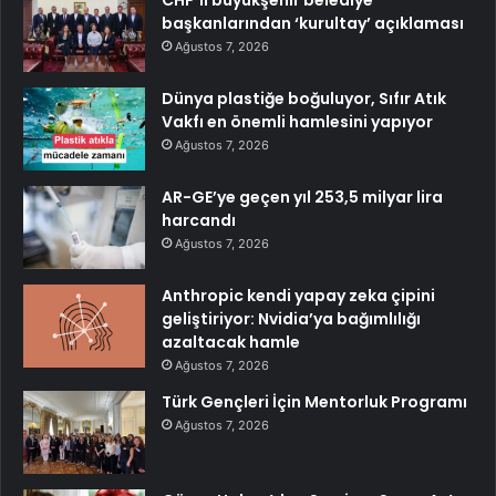
başkanlarından ‘kurultay’ açıklaması
Ağustos 7, 2026
Dünya plastiğe boğuluyor, Sıfır Atık
Vakfı en önemli hamlesini yapıyor
Ağustos 7, 2026
AR-GE’ye geçen yıl 253,5 milyar lira
harcandı
Ağustos 7, 2026
Anthropic kendi yapay zeka çipini
geliştiriyor: Nvidia’ya bağımlılığı
azaltacak hamle
Ağustos 7, 2026
Türk Gençleri İçin Mentorluk Programı
Ağustos 7, 2026