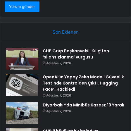
Son Eklenen
CHP Grup Başkanvekili Kılıç’tan
‘silahsızlanma’ vurgusu
Ağustos 7, 2026
OpenAI’ın Yapay Zeka Modeli Güvenlik
Testinde Kontrolden Çıktı, Hugging
Face’i Hackledi
Ağustos 7, 2026
Diyarbakır’da Minibüs Kazası: 19 Yaralı
Ağustos 7, 2026
CHP’li büyükşehir belediye