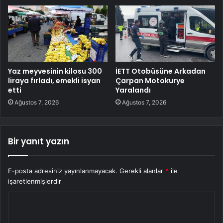
Yaz meyvesinin kilosu 300
İETT Otobüsüne Arkadan
liraya fırladı, emekli isyan
Çarpan Motokurye
etti
Yaralandı
Ağustos 7, 2026
Ağustos 7, 2026
Bir yanıt yazın
E-posta adresiniz yayınlanmayacak.
Gerekli alanlar
*
ile
işaretlenmişlerdir
Y
o