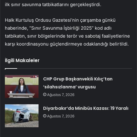
ilk sınır savunma tatbikatlarını gerçekleştirdi.
Halk Kurtuluş Ordusu Gazetesi’nin çarşamba günkü
haberinde, “Sınır Savunma İşbirliği 2025” kod adlı
tatbikatın, sınır bölgelerinde terör ve sabotaj faaliyetlerine
karşı koordinasyonu güçlendirmeye odaklandığı belirtildi.
İlgili Makaleler
CHP Grup Başkanvekili Kılıç’tan
‘silahsızlanma’ vurgusu
Ağustos 7, 2026
Diyarbakır’da Minibüs Kazası: 19 Yaralı
Ağustos 7, 2026