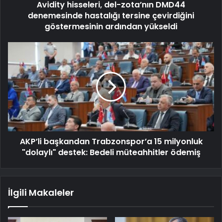
Avidity hisseleri, del-zota’nın DMD44
denemesinde hastalığı tersine çevirdiğini
göstermesinin ardından yükseldi
AKP’li başkandan Trabzonspor’a 15 milyonluk
"dolaylı" destek: Bedeli müteahhitler ödemiş
İlgili Makaleler