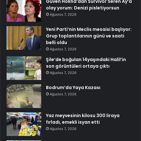
Güven Hokna’dan Survivor Seren Ay’a
olay yorum: Denizi pisletiyorsun
Ağustos 7, 2026
Yeni Parti’nin Meclis mesaisi başlıyor:
Grup toplantılarının günü ve saati
belli oldu
Ağustos 7, 2026
Şile’de boğulan 14yaşındaki Halil’in
son görüntüleri ortaya çıktı
Ağustos 7, 2026
Bodrum’da Yaya Kazası
Ağustos 7, 2026
Yaz meyvesinin kilosu 300 liraya
fırladı, emekli isyan etti
Ağustos 7, 2026