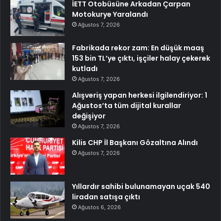
İETT Otobüsüne Arkadan Çarpan
Motokurye Yaralandı
Ağustos 7, 2026
Fabrikada rekor zam: En düşük maaş
153 bin TL’ye çıktı, işçiler halay çekerek
kutladı
Ağustos 7, 2026
Alışveriş yapan herkesi ilgilendiriyor: 1
Ağustos’ta tüm dijital kurallar
değişiyor
Ağustos 7, 2026
Kilis CHP İl Başkanı Gözaltına Alındı
Ağustos 7, 2026
Yıllardır sahibi bulunamayan uçak 540
liradan satışa çıktı
Ağustos 6, 2026