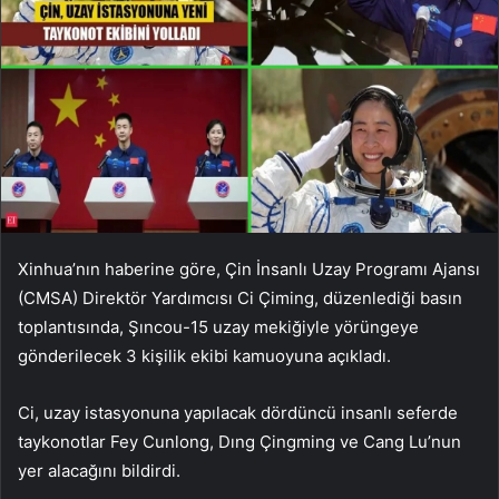
Xinhua’nın haberine göre, Çin İnsanlı Uzay Programı Ajansı
(CMSA) Direktör Yardımcısı Ci Çiming, düzenlediği basın
toplantısında, Şıncou-15 uzay mekiğiyle yörüngeye
gönderilecek 3 kişilik ekibi kamuoyuna açıkladı.
Ci, uzay istasyonuna yapılacak dördüncü insanlı seferde
taykonotlar Fey Cunlong, Dıng Çingming ve Cang Lu’nun
yer alacağını bildirdi.