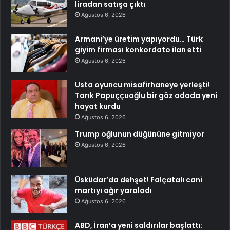
liradan satışa çıktı
Ağustos 6, 2026
Armani’ye üretim yapıyordu… Türk
giyim firması konkordato ilan etti
Ağustos 6, 2026
Usta oyuncu misafirhaneye yerleşti!
Tarık Papuççuoğlu bir göz odada yeni
hayat kurdu
Ağustos 6, 2026
Trump oğlunun düğününe gitmiyor
Ağustos 6, 2026
Üsküdar’da dehşet! Falçatalı cani
martıyı ağır yaraladı
Ağustos 6, 2026
ABD, İran’a yeni saldırılar başlattı: