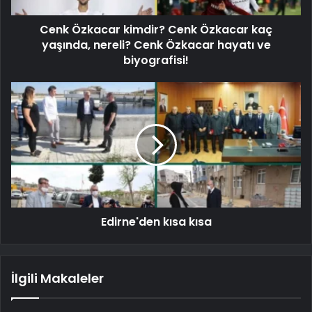
Cenk Özkacar kimdir? Cenk Özkacar kaç
yaşında, nereli? Cenk Özkacar hayatı ve
biyografisi!
Edirne'den kısa kısa
İlgili Makaleler