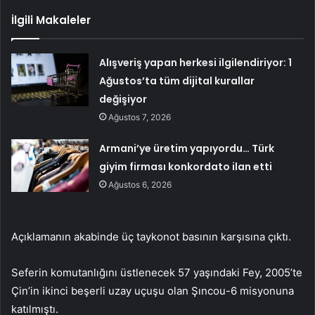
İlgili Makaleler
Alışveriş yapan herkesi ilgilendiriyor: 1
Ağustos’ta tüm dijital kurallar
değişiyor
Ağustos 7, 2026
Armani’ye üretim yapıyordu… Türk
giyim firması konkordato ilan etti
Ağustos 6, 2026
Açıklamanın akabinde üç taykonot basının karşısına çıktı.
Seferin komutanlığını üstlenecek 57 yaşındaki Fey, 2005’te
Çin’in ikinci beşerli uzay uçuşu olan Şıncou-6 misyonuna
katılmıştı.