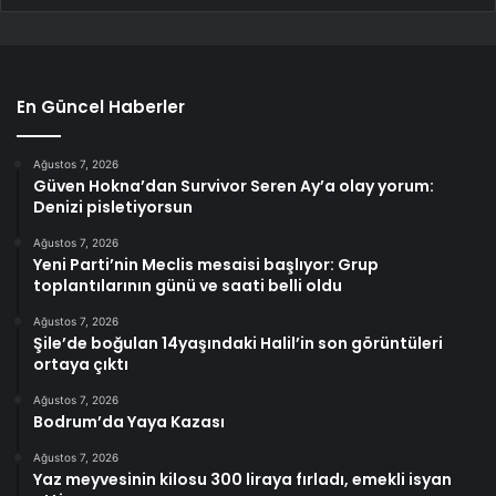
En Güncel Haberler
Ağustos 7, 2026
Güven Hokna’dan Survivor Seren Ay’a olay yorum:
Denizi pisletiyorsun
Ağustos 7, 2026
Yeni Parti’nin Meclis mesaisi başlıyor: Grup
toplantılarının günü ve saati belli oldu
Ağustos 7, 2026
Şile’de boğulan 14yaşındaki Halil’in son görüntüleri
ortaya çıktı
Ağustos 7, 2026
Bodrum’da Yaya Kazası
Ağustos 7, 2026
Yaz meyvesinin kilosu 300 liraya fırladı, emekli isyan