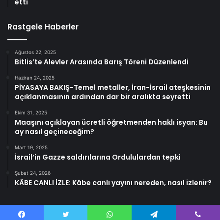
etti
Rastgele Haberler
Ağustos 22, 2025
Bitlis’te Alevler Arasında Barış Töreni Düzenlendi
Haziran 24, 2025
PİYASAYA BAKIŞ-Temel metaller, İran-İsrail ateşkesinin
açıklanmasının ardından dar bir aralıkta seyretti
Ekim 31, 2025
Maaşını açıklayan ücretli öğretmenden haklı isyan: Bu
ay nasıl geçineceğim?
Mart 19, 2025
İsrail’in Gazze saldırılarına Ordululardan tepki
Şubat 24, 2026
KÂBE CANLI İZLE: Kâbe canlı yayını nereden, nasıl izlenir?