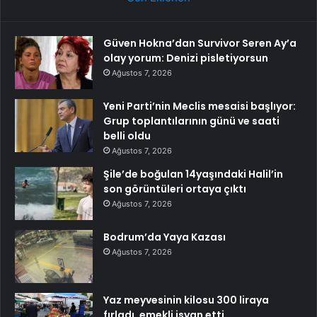
Güven Hokna’dan Survivor Seren Ay’a
olay yorum: Denizi pisletiyorsun
Ağustos 7, 2026
Yeni Parti’nin Meclis mesaisi başlıyor:
Grup toplantılarının günü ve saati
belli oldu
Ağustos 7, 2026
Şile’de boğulan 14yaşındaki Halil’in
son görüntüleri ortaya çıktı
Ağustos 7, 2026
Bodrum’da Yaya Kazası
Ağustos 7, 2026
Yaz meyvesinin kilosu 300 liraya
fırladı, emekli isyan etti