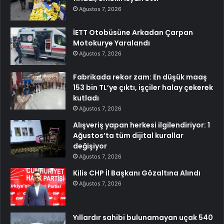
Ağustos 7, 2026
İETT Otobüsüne Arkadan Çarpan
Motokurye Yaralandı
Ağustos 7, 2026
Fabrikada rekor zam: En düşük maaş
153 bin TL’ye çıktı, işçiler halay çekerek
kutladı
Ağustos 7, 2026
Alışveriş yapan herkesi ilgilendiriyor: 1
Ağustos’ta tüm dijital kurallar
değişiyor
Ağustos 7, 2026
Kilis CHP İl Başkanı Gözaltına Alındı
Ağustos 7, 2026
Yıllardır sahibi bulunamayan uçak 540