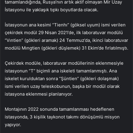
tamamlandığında, Rusya’nın artık aktif olmayan Mir Uzay
İstasyonu ile yaklaşık tıpkı boyutlarda olacak.
İstasyonun ana kesimi “Tienhı” (göksel uyum) ismi verilen
çekirdek modül 29 Nisan 2021’de, ilk laboratuvar modülü
“Vıntien” (gökleri aramak) 24 Temmuz’da, ikinci laboratuvar
modülü Mıngtien (gökleri düşlemek) 31 Ekim’de fırlatılmıştı.
Çekirdek modüle, laboratuvar modüllerinin eklenmesiyle
istasyonun “T” biçimli ana iskeleti tamamlanmıştı. Ana
iskelet kurulduktan sonra “Şüntien” (gökleri dolaşmak)
ismi verilen uzay teleskobunun, başka bir modül olarak
istasyona eklenmesi planlanıyor.
Montajının 2022 sonunda tamamlanması hedeflenen
istasyonda, 3 kişilik taykonot takımı dönüşümlü misyon
yapıyor.