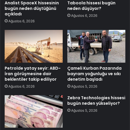
Analist SpaceX hissesinin
Taboola hissesi bugün
bugün neden düştüğünü
neden düşüyor?
açıkladı
Ağustos 6, 2026
Ağustos 6, 2026
Petrolde yatay seyir: ABD-
Çameli Kurban Pazarında
İran görüşmesine dair
bayram yoğunluğu ve sıkı
beklentiler takip ediliyor
denetim başladı
Ağustos 6, 2026
Ağustos 5, 2026
Zebra Technologies hissesi
bugün neden yükseliyor?
Ağustos 5, 2026