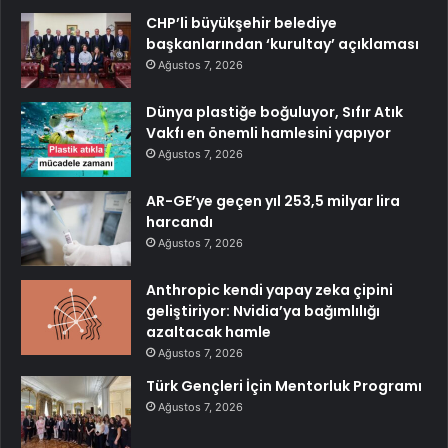
CHP’li büyükşehir belediye
başkanlarından ‘kurultay’ açıklaması
Ağustos 7, 2026
Dünya plastiğe boğuluyor, Sıfır Atık
Vakfı en önemli hamlesini yapıyor
Ağustos 7, 2026
AR-GE’ye geçen yıl 253,5 milyar lira
harcandı
Ağustos 7, 2026
Anthropic kendi yapay zeka çipini
geliştiriyor: Nvidia’ya bağımlılığı
azaltacak hamle
Ağustos 7, 2026
Türk Gençleri İçin Mentorluk Programı
Ağustos 7, 2026