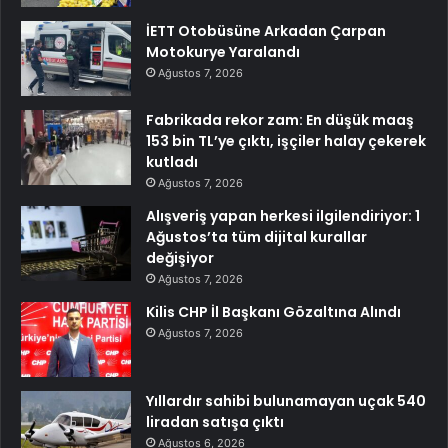
İETT Otobüsüne Arkadan Çarpan
Motokurye Yaralandı
Ağustos 7, 2026
Fabrikada rekor zam: En düşük maaş
153 bin TL’ye çıktı, işçiler halay çekerek
kutladı
Ağustos 7, 2026
Alışveriş yapan herkesi ilgilendiriyor: 1
Ağustos’ta tüm dijital kurallar
değişiyor
Ağustos 7, 2026
Kilis CHP İl Başkanı Gözaltına Alındı
Ağustos 7, 2026
Yıllardır sahibi bulunamayan uçak 540
liradan satışa çıktı
Ağustos 6, 2026