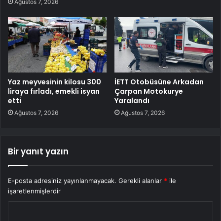
Ağustos 7, 2026
Yaz meyvesinin kilosu 300
İETT Otobüsüne Arkadan
liraya fırladı, emekli isyan
Çarpan Motokurye
etti
Yaralandı
Ağustos 7, 2026
Ağustos 7, 2026
Bir yanıt yazın
E-posta adresiniz yayınlanmayacak.
Gerekli alanlar
*
ile
işaretlenmişlerdir
Y