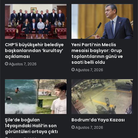
CHP’li büyükşehir belediye
Yeni Parti’nin Meclis
başkanlarından ‘kurultay’
mesaisi başlıyor: Grup
açıklaması
toplantılarının günü ve
saati belli oldu
Ağustos 7, 2026
Ağustos 7, 2026
Şile’de boğulan
Bodrum’da Yaya Kazası
14yaşındaki Halil’in son
Ağustos 7, 2026
görüntüleri ortaya çıktı