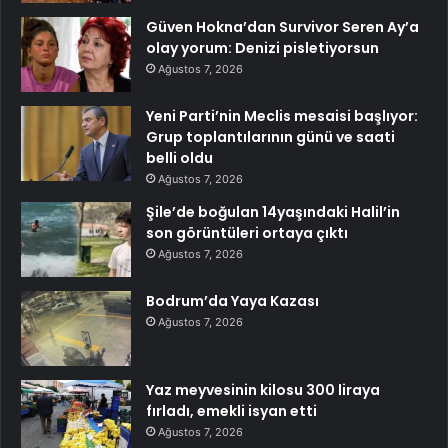
Güven Hokna’dan Survivor Seren Ay’a
olay yorum: Denizi pisletiyorsun
Ağustos 7, 2026
Yeni Parti’nin Meclis mesaisi başlıyor:
Grup toplantılarının günü ve saati
belli oldu
Ağustos 7, 2026
Şile’de boğulan 14yaşındaki Halil’in
son görüntüleri ortaya çıktı
Ağustos 7, 2026
Bodrum’da Yaya Kazası
Ağustos 7, 2026
Yaz meyvesinin kilosu 300 liraya
fırladı, emekli isyan etti
Ağustos 7, 2026