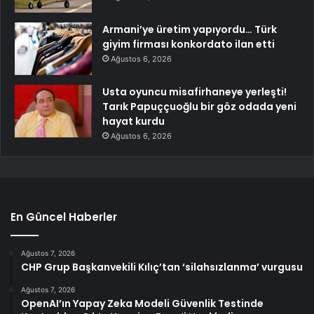
Armani’ye üretim yapıyordu… Türk
giyim firması konkordato ilan etti
Ağustos 6, 2026
Usta oyuncu misafirhaneye yerleşti!
Tarık Papuççuoğlu bir göz odada yeni
hayat kurdu
Ağustos 6, 2026
En Güncel Haberler
Ağustos 7, 2026
CHP Grup Başkanvekili Kılıç’tan ‘silahsızlanma’ vurgusu
Ağustos 7, 2026
OpenAI’ın Yapay Zeka Modeli Güvenlik Testinde