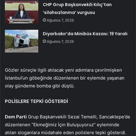
CHP Grup Başkanvekili Kılıç’tan
‘silahsızlanma’ vurgusu
Ağustos 7, 2026
Diyarbakır’da Minibüs Kazası: 19 Yaralı
Ağustos 7, 2026
Gözler süreçle ilgili atılacak yeni adımlara çevrilmişken
İstanbul’un göbeğinde düzenlenen bir eylemde yaşanan
olay gündeme bomba gibi düştü.
POLİSLERE TEPKİ GÖSTERDİ
Dem Parti
Grup Başkanvekili Sezai Temelli, Sancaktepe’de
düzenlenen “Ekmeğimiz İçin Buluşuyoruz” eyleminde
atılan sloganlara müdahale eden polislere tepki gösterdi.