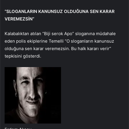
“SLOGANLARIN KANUNSUZ OLDUĞUNA SEN KARAR
VEREMEZSİN”
Kalabalıktan atılan “Biji serok Apo” sloganına müdahale
eden polis ekiplerine Temelli “O sloganların kanunsuz
olduğuna sen karar veremezsin. Bu halk kararı verir”
tepkisini gösterdi.