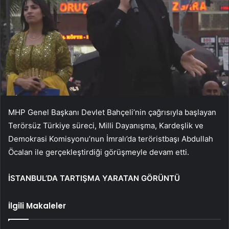
MHP Genel Başkanı Devlet Bahçeli’nin çağrısıyla başlayan
Terörsüz Türkiye süreci, Milli Dayanışma, Kardeşlik ve
Demokrasi Komisyonu’nun İmralı’da teröristbaşı Abdullah
Öcalan ile gerçekleştirdiği görüşmeyle devam etti.
İSTANBUL’DA TARTIŞMA YARATAN GÖRÜNTÜ
İlgili Makaleler