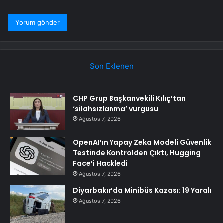
Son Eklenen
CHP Grup Başkanvekili Kılıç’tan
‘silahsızlanma’ vurgusu
Ağustos 7, 2026
OpenAI’ın Yapay Zeka Modeli Güvenlik
Testinde Kontrolden Çıktı, Hugging
Face’i Hackledi
Ağustos 7, 2026
Diyarbakır’da Minibüs Kazası: 19 Yaralı
Ağustos 7, 2026