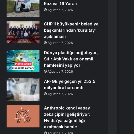
Kazası: 19 Yaralı
Ağustos 7, 2026
CHP’li büyükşehir belediye
başkanlarından ‘kurultay’
açıklaması
Ağustos 7, 2026
Dünya plastiğe boğuluyor,
Sıfır Atık Vakfı en önemli
hamlesini yapıyor
Ağustos 7, 2026
AR-GE’ye geçen yıl 253,5
milyar lira harcandı
Ağustos 7, 2026
Anthropic kendi yapay
zeka çipini geliştiriyor:
Nvidia’ya bağımlılığı
azaltacak hamle
Ağustos 7, 2026