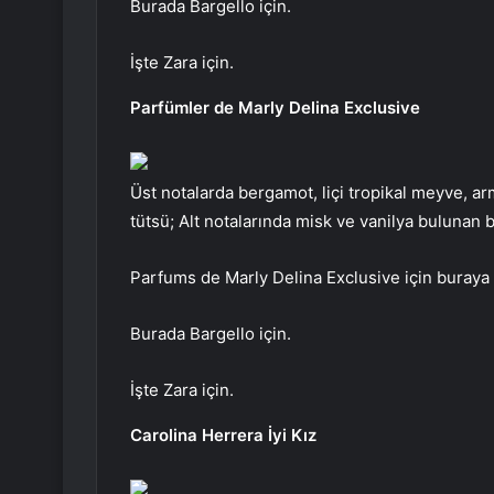
Burada Bargello için.
İşte Zara için.
Parfümler de Marly Delina Exclusive
Üst notalarda bergamot, liçi tropikal meyve, arm
tütsü; Alt notalarında misk ve vanilya bulunan bu
Parfums de Marly Delina Exclusive için buraya t
Burada Bargello için.
İşte Zara için.
Carolina Herrera İyi Kız