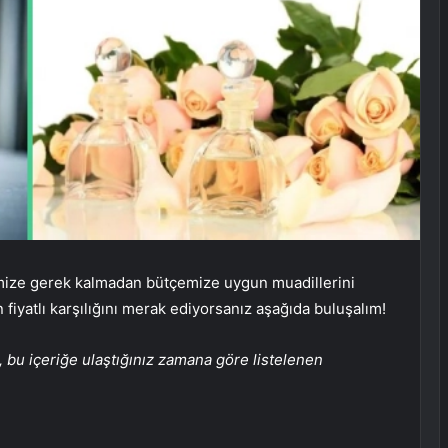
mize gerek kalmadan bütçemize uygun muadillerini
 fiyatlı karşılığını merak ediyorsanız aşağıda buluşalım!
, bu içeriğe ulaştığınız zamana göre listelenen