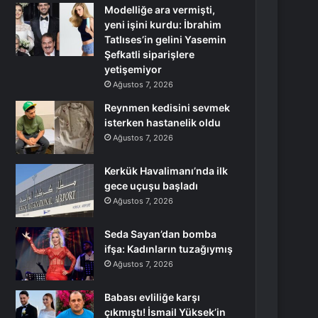
Modelliğe ara vermişti,
yeni işini kurdu: İbrahim
Tatlıses’in gelini Yasemin
Şefkatli siparişlere
yetişemiyor
Ağustos 7, 2026
Reynmen kedisini sevmek
isterken hastanelik oldu
Ağustos 7, 2026
Kerkük Havalimanı’nda ilk
gece uçuşu başladı
Ağustos 7, 2026
Seda Sayan’dan bomba
ifşa: Kadınların tuzağıymış
Ağustos 7, 2026
Babası evliliğe karşı
çıkmıştı! İsmail Yüksek’in