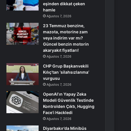
eşinden dikkat çeken
hamle
Ağustos 7, 2026
23 Temmuz benzine,
mazota, motorine zam
veya indirim var mı?
Güncel benzin motorin
akaryakıt fiyatları!
Ağustos 7, 2026
CHP Grup Başkanvekili
Kılıç’tan ‘silahsızlanma’
vurgusu
Ağustos 7, 2026
OpenAI’ın Yapay Zeka
Modeli Güvenlik Testinde
Kontrolden Çıktı, Hugging
Face’i Hackledi
Ağustos 7, 2026
Diyarbakır’da Minibüs