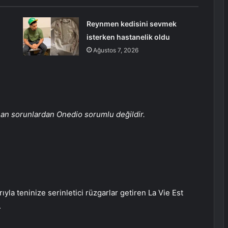
Reynmen kedisini sevmek
n
isterken hastanelik oldu
Ağustos 7, 2026
anan sorunlardan Onedio sorumlu değildir.
ıyla teninize serinletici rüzgarlar getiren La Vie Est
.