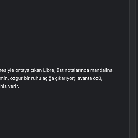
siyle ortaya çıkan Libre, üst notalarında mandalina,
n, özgür bir ruhu açığa çıkarıyor; lavanta özü,
his verir.