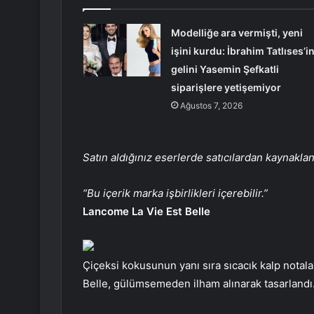
Modelliğe ara vermişti, yeni
işini kurdu: İbrahim Tatlıses’i
gelini Yasemin Şefkatli
siparişlere yetişemiyor
Ağustos 7, 2026
Satın aldığınız eserlerde satıcılardan kaynakl
“Bu içerik marka işbirlikleri içerebilir.”
Lancome La Vie Est Belle
Çiçeksi kokusunun yanı sıra sıcacık kalp notalar
Belle, gülümsemeden ilham alınarak tasarlandı