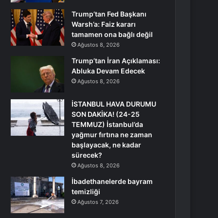
Trump’tan Fed Başkanı
Warsh’a: Faiz kararı
tamamen ona bağlı değil
Ağustos 8, 2026
Trump’tan İran Açıklaması:
Abluka Devam Edecek
Ağustos 8, 2026
İSTANBUL HAVA DURUMU
SON DAKİKA! (24-25
TEMMUZ) İstanbul’da
yağmur fırtına ne zaman
başlayacak, ne kadar
sürecek?
Ağustos 8, 2026
İbadethanelerde bayram
temizliği
Ağustos 7, 2026