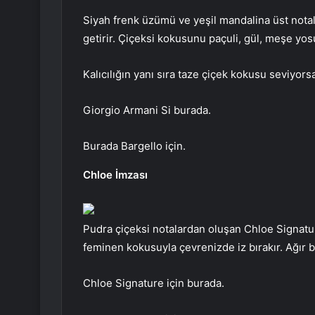
Siyah frenk üzümü ve yeşil mandalina üst notala
getirir. Çiçeksi kokusunu paçuli, gül, meşe yosu
Kalıcılığın yanı sıra taze çiçek kokusu seviyors
Giorgio Armani Si burada.
Burada Bargello için.
Chloe İmzası
Pudra çiçeksi notalardan oluşan Chloe Signature
feminen kokusuyla çevrenizde iz bırakır. Ağır bi
Chloe Signature için burada.