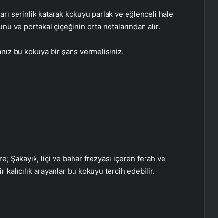
rı serinlik katarak kokuyu parlak ve eğlenceli hale
nu ve portakal çiçeğinin orta notalarından alır.
anız bu kokuya bir şans vermelisiniz.
; Şakayık, liçi ve bahar frezyası içeren ferah ve
r kalıcılık arayanlar bu kokuyu tercih edebilir.