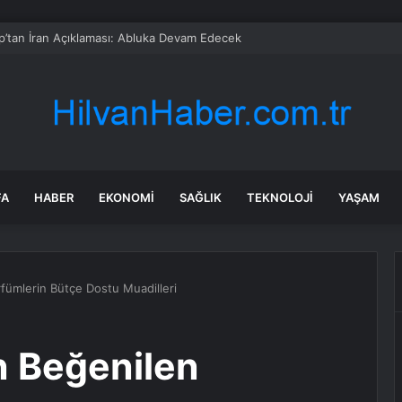
’tan İran Açıklaması: Abluka Devam Edecek
FA
HABER
EKONOMI
SAĞLIK
TEKNOLOJI
YAŞAM
fümlerin Bütçe Dostu Muadilleri
n Beğenilen