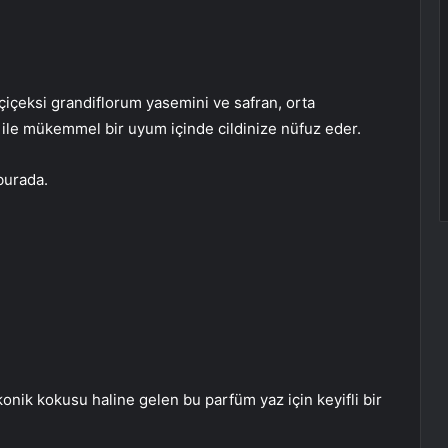
içeksi grandiflorum yasemini ve safran, orta
 ile mükemmel bir uyum içinde cildinize nüfuz eder.
burada.
 ikonik kokusu haline gelen bu parfüm yaz için keyifli bir