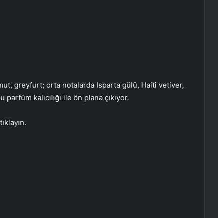
ut, greyfurt; orta notalarda Isparta gülü, Haiti vetiver,
 parfüm kalıcılığı ile ön plana çıkıyor.
ıklayın.