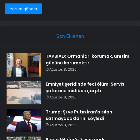
Son Eklenen
TAPSİAD: Ormanları korumak, üretim
gücünü korumaktır
Ağustos 8, 2026
Emniyet şeridinde feci ölüm: Servis
şoförüne midibüs çarptı
Ağustos 8, 2026
Trump: Şi ve Putin İran’a silah
satmayacaklarını söyledi
Ağustos 8, 2026
Bursa Nilüfer’e 7 yeni park