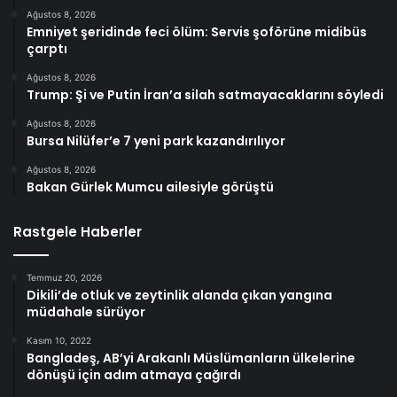
Ağustos 8, 2026
Emniyet şeridinde feci ölüm: Servis şoförüne midibüs
çarptı
Ağustos 8, 2026
Trump: Şi ve Putin İran’a silah satmayacaklarını söyledi
Ağustos 8, 2026
Bursa Nilüfer’e 7 yeni park kazandırılıyor
Ağustos 8, 2026
Bakan Gürlek Mumcu ailesiyle görüştü
Rastgele Haberler
Temmuz 20, 2026
Dikili’de otluk ve zeytinlik alanda çıkan yangına
müdahale sürüyor
Kasım 10, 2022
Bangladeş, AB’yi Arakanlı Müslümanların ülkelerine
dönüşü için adım atmaya çağırdı