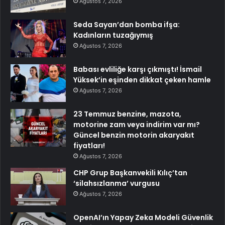
Ağustos 7, 2026
Seda Sayan’dan bomba ifşa:
Kadınların tuzağıymış
Ağustos 7, 2026
Babası evliliğe karşı çıkmıştı! İsmail
Yüksek’in eşinden dikkat çeken hamle
Ağustos 7, 2026
23 Temmuz benzine, mazota,
motorine zam veya indirim var mı?
Güncel benzin motorin akaryakıt
fiyatları!
Ağustos 7, 2026
CHP Grup Başkanvekili Kılıç’tan
‘silahsızlanma’ vurgusu
Ağustos 7, 2026
OpenAI’ın Yapay Zeka Modeli Güvenlik