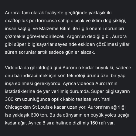
Aurora, tam olarak faaliyete geçtiğinde yaklaşık iki
exaflop’luk performansa sahip olacak ve iklim değişikliği,
insan sağlığı ve Malzeme Bilimi ile ilgili önemli sorunları
çözmekle görevlendirilecek. Argon’un dediği gibi, Aurora
gibi süper bilgisayarlar sayesinde eskiden çözülmesi yıllar
süren sorunlar artık sadece günler alacak.
Videoda da görüldüğü gibi Aurora o kadar büyük ki, sadece
onu barındırabilmek için son teknoloji ürünü özel bir yapı
inşa edilmesi gerekiyordu. Ayrıca videoda Aurora’nın
istatistiklerine de yer verilmiş durumda. Süper bilgisayarın
300 km uzunluğunda optik kablo tesisatı var. Yani
Chicago’dan St Louis’e kadar uzanıyor. Aurora’nın ağırlığı
ise yaklaşık 600 ton. Bu da dünyanın en büyük yolcu uçağı
kadar ağır. Ayrıca 8 sıra halinde dizilmiş 160 rafı var.