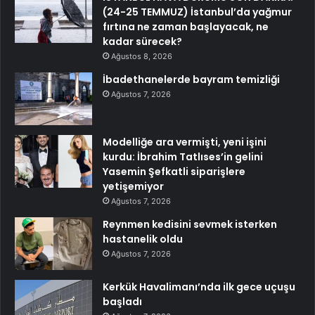
(24-25 TEMMUZ) İstanbul’da yağmur
fırtına ne zaman başlayacak, ne
kadar sürecek?
Ağustos 8, 2026
İbadethanelerde bayram temizliği
Ağustos 7, 2026
Modelliğe ara vermişti, yeni işini
kurdu: İbrahim Tatlıses’in gelini
Yasemin Şefkatli siparişlere
yetişemiyor
Ağustos 7, 2026
Reynmen kedisini sevmek isterken
hastanelik oldu
Ağustos 7, 2026
Kerkük Havalimanı’nda ilk gece uçuşu
başladı