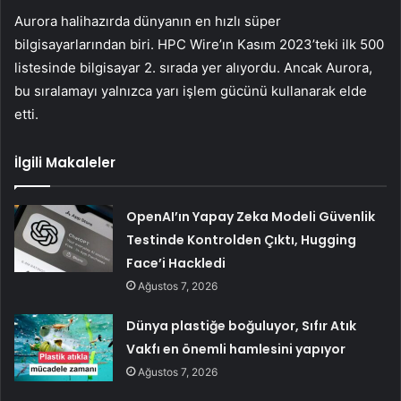
Aurora halihazırda dünyanın en hızlı süper
bilgisayarlarından biri. HPC Wire’ın Kasım 2023’teki ilk 500
listesinde bilgisayar 2. sırada yer alıyordu. Ancak Aurora,
bu sıralamayı yalnızca yarı işlem gücünü kullanarak elde
etti.
İlgili Makaleler
OpenAI’ın Yapay Zeka Modeli Güvenlik
Testinde Kontrolden Çıktı, Hugging
Face’i Hackledi
Ağustos 7, 2026
Dünya plastiğe boğuluyor, Sıfır Atık
Vakfı en önemli hamlesini yapıyor
Ağustos 7, 2026