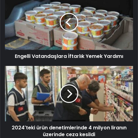
Engelli Vatandaşlara İftarlık Yemek Yardımı
2024'teki ürün denetimlerinde 4 milyon liranın
üzerinde ceza kesildi