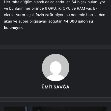
Her rafta düğüm olarak da adlandırılan 64 bıçak bulunuyor
ve bunların her birinde 6 GPU, iki CPU ve RAM var. Ek
olarak Aurora çok fazla ısı üretiyor, bu nedenle borulardan
akan ve süper bilgisayarı soğutan
44.000 galon su
bulunuyor.
ÜMİT SAVĞA