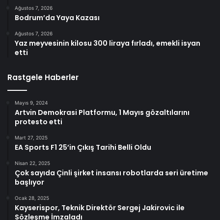
Ağustos 7, 2026
Bodrum’da Yaya Kazası
Ağustos 7, 2026
Yaz meyvesinin kilosu 300 liraya fırladı, emekli isyan
etti
Rastgele Haberler
Mayıs 9, 2024
Artvin Demokrasi Platformu, 1 Mayıs gözaltılarını
protesto etti
Mart 27, 2025
EA Sports F1 25’in Çıkış Tarihi Belli Oldu
Nisan 22, 2025
Çok sayıda Çinli şirket insansı robotlarda seri üretime
başlıyor
Ocak 28, 2025
Kayserispor, Teknik Direktör Sergej Jakirovic ile
Sözleşme İmzaladı