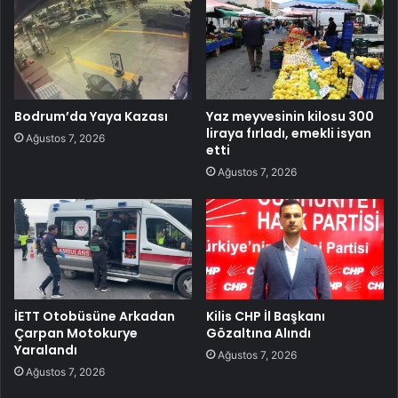
Bodrum’da Yaya Kazası
Yaz meyvesinin kilosu 300
liraya fırladı, emekli isyan
Ağustos 7, 2026
etti
Ağustos 7, 2026
İETT Otobüsüne Arkadan
Kilis CHP İl Başkanı
Çarpan Motokurye
Gözaltına Alındı
Yaralandı
Ağustos 7, 2026
Ağustos 7, 2026