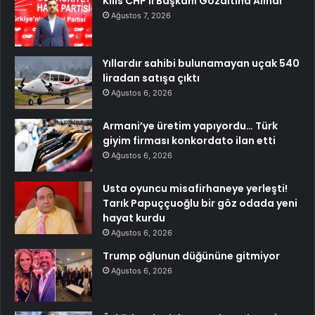
Kilis CHP İl Başkanı Gözaltına Alındı
Ağustos 7, 2026
Yıllardır sahibi bulunamayan uçak 540
liradan satışa çıktı
Ağustos 6, 2026
Armani’ye üretim yapıyordu… Türk
giyim firması konkordato ilan etti
Ağustos 6, 2026
Usta oyuncu misafirhaneye yerleşti!
Tarık Papuççuoğlu bir göz odada yeni
hayat kurdu
Ağustos 6, 2026
Trump oğlunun düğününe gitmiyor
Ağustos 6, 2026