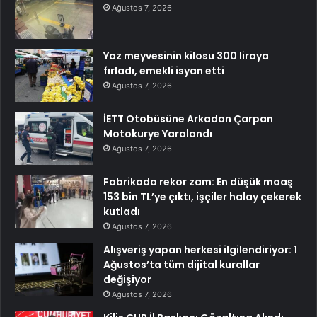
Ağustos 7, 2026
Yaz meyvesinin kilosu 300 liraya
fırladı, emekli isyan etti
Ağustos 7, 2026
İETT Otobüsüne Arkadan Çarpan
Motokurye Yaralandı
Ağustos 7, 2026
Fabrikada rekor zam: En düşük maaş
153 bin TL’ye çıktı, işçiler halay çekerek
kutladı
Ağustos 7, 2026
Alışveriş yapan herkesi ilgilendiriyor: 1
Ağustos’ta tüm dijital kurallar
değişiyor
Ağustos 7, 2026