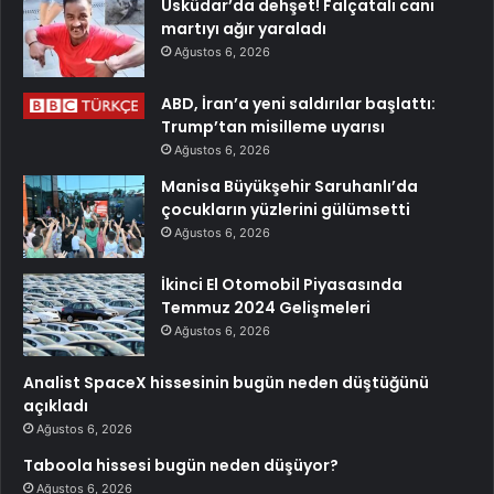
Üsküdar’da dehşet! Falçatalı cani
martıyı ağır yaraladı
Ağustos 6, 2026
ABD, İran’a yeni saldırılar başlattı:
Trump’tan misilleme uyarısı
Ağustos 6, 2026
Manisa Büyükşehir Saruhanlı’da
çocukların yüzlerini gülümsetti
Ağustos 6, 2026
İkinci El Otomobil Piyasasında
Temmuz 2024 Gelişmeleri
Ağustos 6, 2026
Analist SpaceX hissesinin bugün neden düştüğünü
açıkladı
Ağustos 6, 2026
Taboola hissesi bugün neden düşüyor?
Ağustos 6, 2026