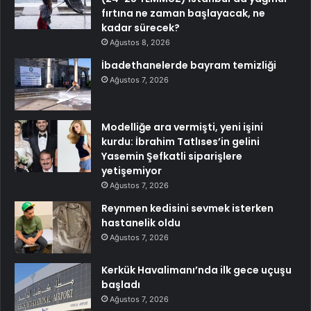
fırtına ne zaman başlayacak, ne
kadar sürecek?
Ağustos 8, 2026
İbadethanelerde bayram temizliği
Ağustos 7, 2026
Modelliğe ara vermişti, yeni işini
kurdu: İbrahim Tatlıses’in gelini
Yasemin Şefkatli siparişlere
yetişemiyor
Ağustos 7, 2026
Reynmen kedisini sevmek isterken
hastanelik oldu
Ağustos 7, 2026
Kerkük Havalimanı’nda ilk gece uçuşu
başladı
Ağustos 7, 2026