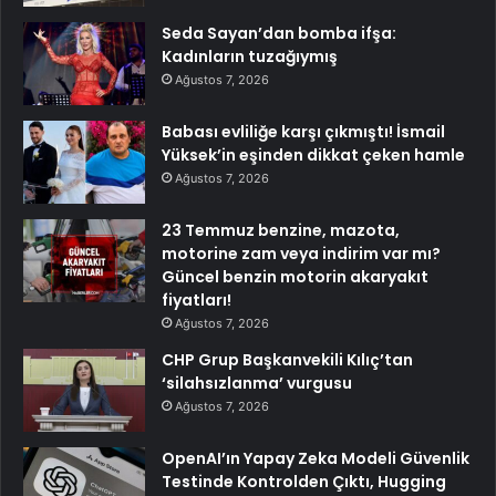
Seda Sayan’dan bomba ifşa:
Kadınların tuzağıymış
Ağustos 7, 2026
Babası evliliğe karşı çıkmıştı! İsmail
Yüksek’in eşinden dikkat çeken hamle
Ağustos 7, 2026
23 Temmuz benzine, mazota,
motorine zam veya indirim var mı?
Güncel benzin motorin akaryakıt
fiyatları!
Ağustos 7, 2026
CHP Grup Başkanvekili Kılıç’tan
‘silahsızlanma’ vurgusu
Ağustos 7, 2026
OpenAI’ın Yapay Zeka Modeli Güvenlik
Testinde Kontrolden Çıktı, Hugging