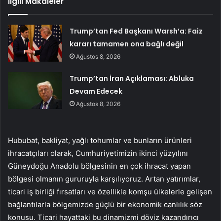
İlgili Makaleler
Trump’tan Fed Başkanı Warsh’a: Faiz
kararı tamamen ona bağlı değil
Ağustos 8, 2026
Trump’tan İran Açıklaması: Abluka
Devam Edecek
Ağustos 8, 2026
Hububat, bakliyat, yağlı tohumlar ve bunların ürünleri
ihracatçıları olarak, Cumhuriyetimizin ikinci yüzyılını
Güneydoğu Anadolu bölgesinin en çok ihracat yapan
bölgesi olmanın gururuyla karşılıyoruz. Artan yatırımlar,
ticari iş birliği fırsatları ve özellikle komşu ülkelerle gelişen
bağlantılarla bölgemizde güçlü bir ekonomik canlılık söz
konusu. Ticari hayattaki bu dinamizmi döviz kazandırıcı