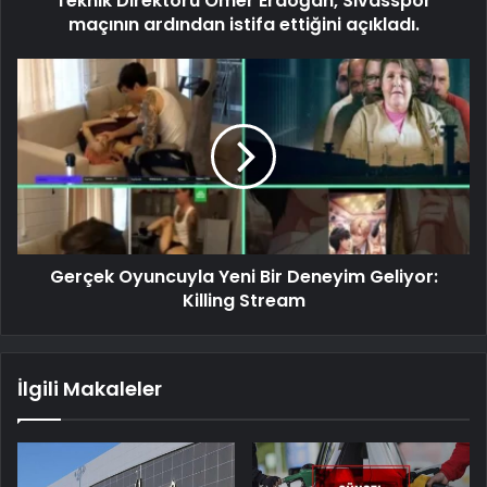
Teknik Direktörü Ömer Erdoğan, Sivasspor
maçının ardından istifa ettiğini açıkladı.
Gerçek Oyuncuyla Yeni Bir Deneyim Geliyor:
Killing Stream
İlgili Makaleler