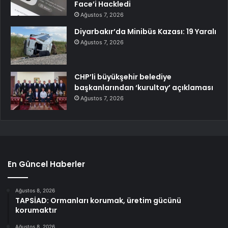
Face’i Hackledi
Ağustos 7, 2026
Diyarbakır’da Minibüs Kazası: 19 Yaralı
Ağustos 7, 2026
CHP’li büyükşehir belediye
başkanlarından ‘kurultay’ açıklaması
Ağustos 7, 2026
En Güncel Haberler
Ağustos 8, 2026
TAPSİAD: Ormanları korumak, üretim gücünü
korumaktır
Ağustos 8, 2026