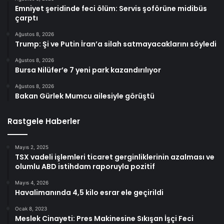
Emniyet şeridinde feci ölüm: Servis şoförüne midibüs
çarptı
Ağustos 8, 2026
Trump: Şi ve Putin İran’a silah satmayacaklarını söyledi
Ağustos 8, 2026
Bursa Nilüfer’e 7 yeni park kazandırılıyor
Ağustos 8, 2026
Bakan Gürlek Mumcu ailesiyle görüştü
Rastgele Haberler
Mayıs 2, 2025
TSX vadeli işlemleri ticaret gerginliklerinin azalması ve
olumlu ABD istihdam raporuyla pozitif
Mayıs 4, 2026
Havalimanında 4,5 kilo esrar ele geçirildi
Ocak 8, 2023
Meslek Cinayeti: Pres Makinesine Sıkışan İşçi Feci