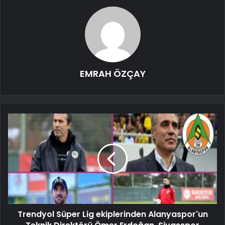
EMRAH ÖZÇAY
Trendyol Süper Lig ekiplerinden Alanyaspor'un