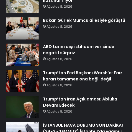
kazandırılıyor
Ağustos 8, 2026
Bakan Gürlek Mumcu ailesiyle görüştü
Ağustos 8, 2026
ABD tarım dışı istihdam verisinde
negatif sürpriz
Ağustos 8, 2026
Trump’tan Fed Başkanı Warsh’a: Faiz
kararı tamamen ona bağlı değil
Ağustos 8, 2026
Trump’tan İran Açıklaması: Abluka
Devam Edecek
Ağustos 8, 2026
İSTANBUL HAVA DURUMU SON DAKİKA!
(24-25 TEMMUZ) İstanbul’da yağmur