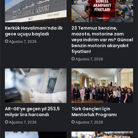
Kerkük Havalimanı’nda ilk
23 Temmuz benzine,
gece uçuşu başladı
mazota, motorine zam
veya indirim var mı? Güncel
Ağustos 7, 2026
benzin motorin akaryakıt
fiyatları!
Ağustos 7, 2026
AR-GE’ye geçen yıl 253,5
Türk Gençleri İçin
milyar lira harcandı
Mentorluk Programı
Ağustos 7, 2026
Ağustos 7, 2026