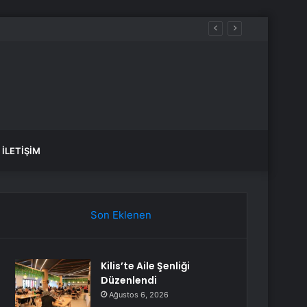
aşlattı
İLETIŞIM
Son Eklenen
Kilis’te Aile Şenliği
Düzenlendi
Ağustos 6, 2026