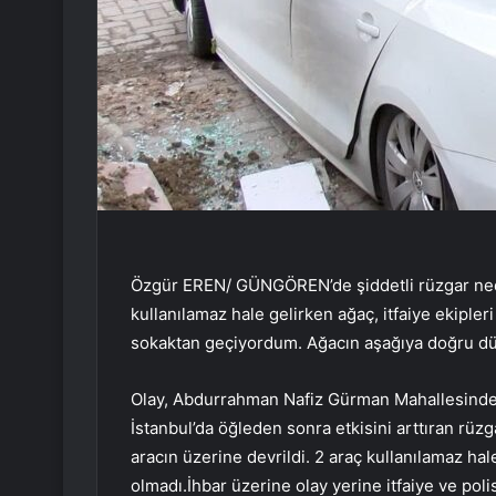
Özgür EREN/ GÜNGÖREN’de şiddetli rüzgar neden
kullanılamaz hale gelirken ağaç, itfaiye ekipleri
sokaktan geçiyordum. Ağacın aşağıya doğru dü
Olay, Abdurrahman Nafiz Gürman Mahallesinde b
İstanbul’da öğleden sonra etkisini arttıran rü
aracın üzerine devrildi. 2 araç kullanılamaz ha
olmadı.İhbar üzerine olay yerine itfaiye ve polis