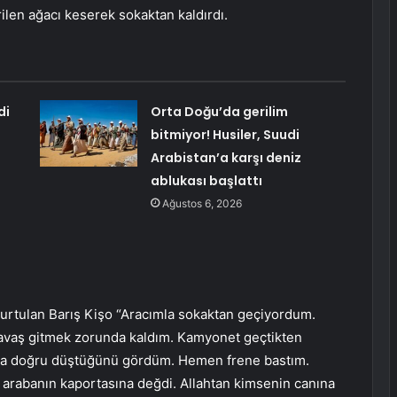
vrilen ağacı keserek sokaktan kaldırdı.
di
Orta Doğu’da gerilim
bitmiyor! Husiler, Suudi
Arabistan’a karşı deniz
ablukası başlattı
Ağustos 6, 2026
kurtulan Barış Kişo “Aracımla sokaktan geçiyordum.
vaş gitmek zorunda kaldım. Kamyonet geçtikten
ıya doğru düştüğünü gördüm. Hemen frene bastım.
 arabanın kaportasına değdi. Allahtan kimsenin canına