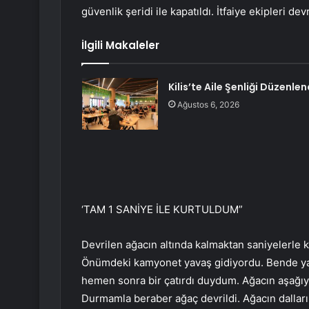
güvenlik şeridi ile kapatıldı. İtfaiye ekipleri de
İlgili Makaleler
Kilis’te Aile Şenliği Düzenlen
Ağustos 6, 2026
‘TAM 1 SANİYE İLE KURTULDUM”
Devrilen ağacın altında kalmaktan saniyelerle 
Önümdeki kamyonet yavaş gidiyordu. Bende ya
hemen sonra bir çatırdı duydum. Ağacın aşağ
Durmamla beraber ağaç devrildi. Ağacın dalları