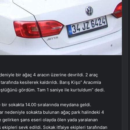
iyle bir ağaç 4 aracın üzerine devrildi. 2 araç
 tarafında kesilerek kaldırıldı. Barış Kişo” Aracımla
ştüğünü gördüm. Tam 1 saniye ile kurtuldum” dedi.
ir sokakta 14.00 sıralarında meydana geldi.
zgar nedeniyle sokakta bulunan ağaç park halindeki 4
le gelirken şans eseri olayda ölen yada yaralanan
 ekipleri sevk edildi. Sokak itfaiye ekipleri tarafından