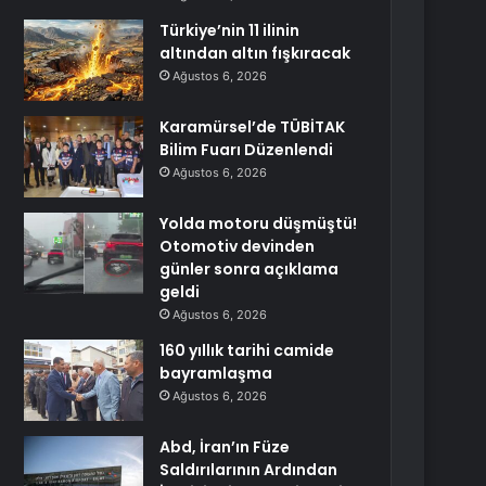
Türkiye’nin 11 ilinin
altından altın fışkıracak
Ağustos 6, 2026
Karamürsel’de TÜBİTAK
Bilim Fuarı Düzenlendi
Ağustos 6, 2026
Yolda motoru düşmüştü!
Otomotiv devinden
günler sonra açıklama
geldi
Ağustos 6, 2026
160 yıllık tarihi camide
bayramlaşma
Ağustos 6, 2026
Abd, İran’ın Füze
Saldırılarının Ardından