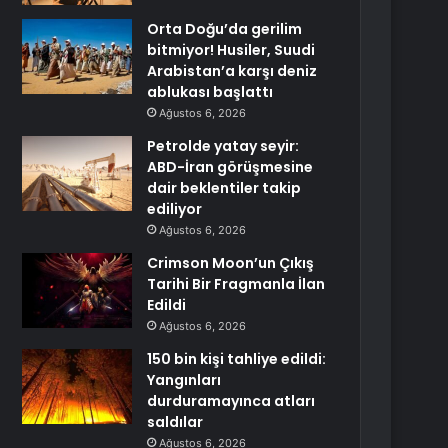
Orta Doğu’da gerilim
bitmiyor! Husiler, Suudi
Arabistan’a karşı deniz
ablukası başlattı
Ağustos 6, 2026
Petrolde yatay seyir:
ABD-İran görüşmesine
dair beklentiler takip
ediliyor
Ağustos 6, 2026
Crimson Moon’un Çıkış
Tarihi Bir Fragmanla İlan
Edildi
Ağustos 6, 2026
150 bin kişi tahliye edildi:
Yangınları
durduramayınca atları
saldılar
Ağustos 6, 2026