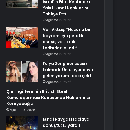
İsrail’in Eilat Kentindeki
Yakıt İkmal Uçaklarını
Tahliye Etti
Ağustos 6, 2026
Vali Aktaş: “Huzurlu bir
bayram için gerekli
asayiş ve trafik
tedbirleri alındı”
Ağustos 6, 2026
Fulya Zenginer sessiz
kalmadı: Ünlü oyuncuya
gelen yorum tepki çekti
Ağustos 5, 2026
Çin: İngiltere’nin British Steel’i
Kamulaştırması Konusunda Haklarımızı
Koruyacağız
Ağustos 5, 2026
Esnaf kavgası faciaya
dönüştü: 13 yaralı