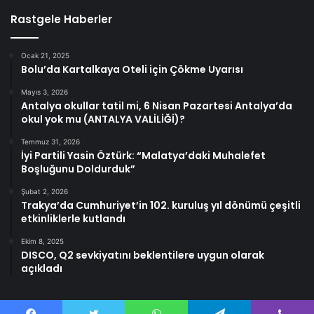
Rastgele Haberler
Ocak 21, 2025
Bolu’da Kartalkaya Oteli için Çökme Uyarısı
Mayıs 3, 2026
Antalya okullar tatil mi, 6 Nisan Pazartesi Antalya’da
okul yok mu (ANTALYA VALİLİĞİ)?
Temmuz 31, 2026
İyi Partili Yasin Öztürk: “Malatya’daki Muhalefet
Boşluğunu Doldurduk”
Şubat 2, 2026
Trakya’da Cumhuriyet’in 102. kuruluş yıl dönümü çeşitli
etkinliklerle kutlandı
Ekim 8, 2025
DISCO, Q2 sevkiyatını beklentilere uygun olarak
açıkladı