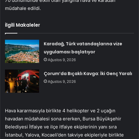
70 dönümünde etkili olan yangına hava ve karadan
müdahale edildi.
İlgili Makaleler
Karadağ, Türk vatandaşlarına vize
uygulaması başlatıyor
Ağustos 9, 2026
Çorum’da Bıçaklı Kavga: İki Genç Yaralı
Ağustos 9, 2026
Hava kararmasıyla birlikte 4 helikopter ve 2 uçağın
havadan müdahalesi sona ererken, Bursa Büyükşehir
Belediyesi İtfaiye ve ilçe itfaiye ekiplerinin yanı sıra
İstanbul, Yalova, Kocaeli’den takviye ekipleriyle birlikte