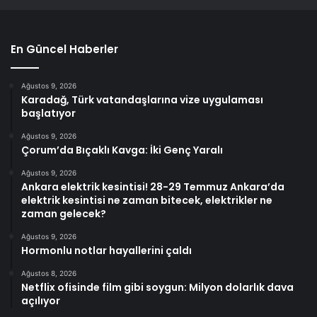
En Güncel Haberler
Ağustos 9, 2026
Karadağ, Türk vatandaşlarına vize uygulaması
başlatıyor
Ağustos 9, 2026
Çorum’da Bıçaklı Kavga: İki Genç Yaralı
Ağustos 9, 2026
Ankara elektrik kesintisi! 28-29 Temmuz Ankara’da
elektrik kesintisi ne zaman bitecek, elektrikler ne
zaman gelecek?
Ağustos 9, 2026
Hormonlu notlar hayallerini çaldı
Ağustos 8, 2026
Netflix ofisinde film gibi soygun: Milyon dolarlık dava
açılıyor