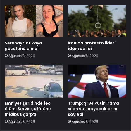
Serenay Sarıkaya
İran’da protesto lideri
gözaltına alındı
idam edildi
Ağustos 8, 2026
Ağustos 8, 2026
Emniyet şeridinde feci
Trump: Şi ve Putin İran’a
ölüm: Servis şoförüne
silah satmayacaklarını
midibüs çarptı
söyledi
Ağustos 8, 2026
Ağustos 8, 2026