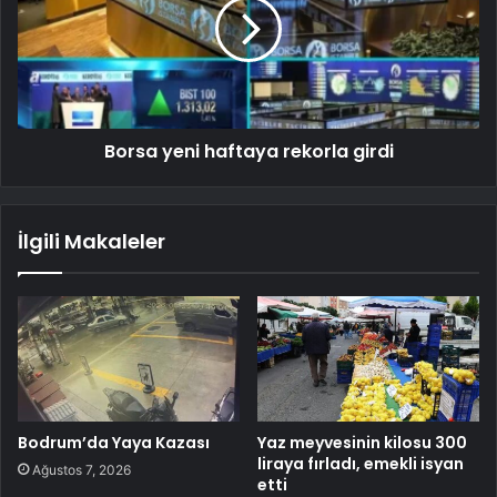
Borsa yeni haftaya rekorla girdi
İlgili Makaleler
Bodrum’da Yaya Kazası
Yaz meyvesinin kilosu 300
liraya fırladı, emekli isyan
Ağustos 7, 2026
etti