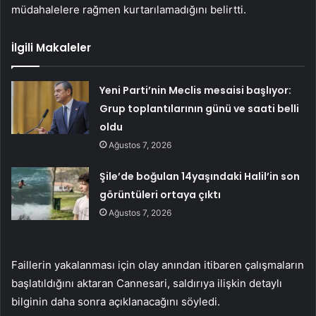
müdahalelere rağmen kurtarılamadığını belirtti.
İlgili Makaleler
Yeni Parti’nin Meclis mesaisi başlıyor:
Grup toplantılarının günü ve saati belli
oldu
Ağustos 7, 2026
Şile’de boğulan 14yaşındaki Halil’in son
görüntüleri ortaya çıktı
Ağustos 7, 2026
Faillerin yakalanması için olay anından itibaren çalışmaların
başlatıldığını aktaran Cannesari, saldırıya ilişkin detaylı
bilginin daha sonra açıklanacağını söyledi.