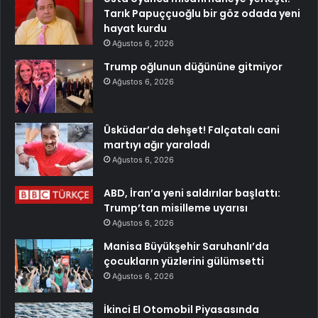
Tarık Papuççuoğlu bir göz odada yeni
hayat kurdu
Ağustos 6, 2026
Trump oğlunun düğününe gitmiyor
Ağustos 6, 2026
Üsküdar’da dehşet! Falçatalı cani
martıyı ağır yaraladı
Ağustos 6, 2026
ABD, İran’a yeni saldırılar başlattı:
Trump’tan misilleme uyarısı
Ağustos 6, 2026
Manisa Büyükşehir Saruhanlı’da
çocukların yüzlerini gülümsetti
Ağustos 6, 2026
İkinci El Otomobil Piyasasında