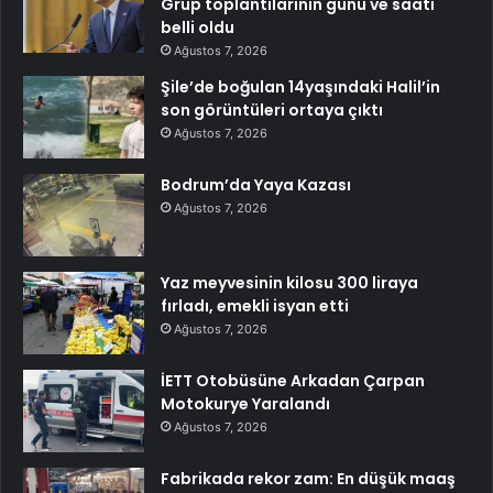
Grup toplantılarının günü ve saati
belli oldu
Ağustos 7, 2026
Şile’de boğulan 14yaşındaki Halil’in
son görüntüleri ortaya çıktı
Ağustos 7, 2026
Bodrum’da Yaya Kazası
Ağustos 7, 2026
Yaz meyvesinin kilosu 300 liraya
fırladı, emekli isyan etti
Ağustos 7, 2026
İETT Otobüsüne Arkadan Çarpan
Motokurye Yaralandı
Ağustos 7, 2026
Fabrikada rekor zam: En düşük maaş