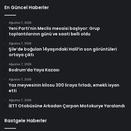
En Güncel Haberler
Ağustos 7, 2026
Yeni Parti’nin Meclis mesaisi başlıyor: Grup
toplantılarının günü ve saati belli oldu
Ağustos 7, 2026
Şile’de boğulan 14yaşındaki Halil’in son görüntüleri
ortaya çıktı
Ağustos 7, 2026
Bodrum’da Yaya Kazası
Ağustos 7, 2026
Yaz meyvesinin kilosu 300 liraya fırladı, emekli isyan
etti
Ağustos 7, 2026
İETT Otobüsüne Arkadan Çarpan Motokurye Yaralandı
Rastgele Haberler