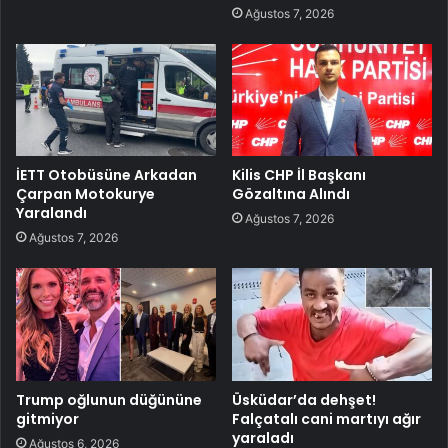
Ağustos 7, 2026
İETT Otobüsüne Arkadan
Kilis CHP İl Başkanı
Çarpan Motokurye
Gözaltına Alındı
Yaralandı
Ağustos 7, 2026
Ağustos 7, 2026
Trump oğlunun düğününe
Üsküdar’da dehşet!
gitmiyor
Falçatalı cani martıyı ağır
yaraladı
Ağustos 6, 2026