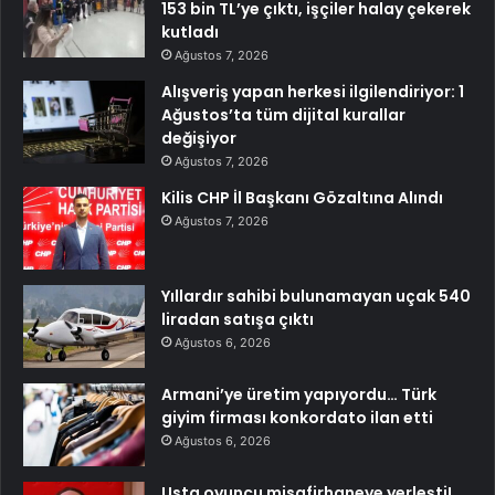
153 bin TL’ye çıktı, işçiler halay çekerek
kutladı
Ağustos 7, 2026
Alışveriş yapan herkesi ilgilendiriyor: 1
Ağustos’ta tüm dijital kurallar
değişiyor
Ağustos 7, 2026
Kilis CHP İl Başkanı Gözaltına Alındı
Ağustos 7, 2026
Yıllardır sahibi bulunamayan uçak 540
liradan satışa çıktı
Ağustos 6, 2026
Armani’ye üretim yapıyordu… Türk
giyim firması konkordato ilan etti
Ağustos 6, 2026
Usta oyuncu misafirhaneye yerleşti!