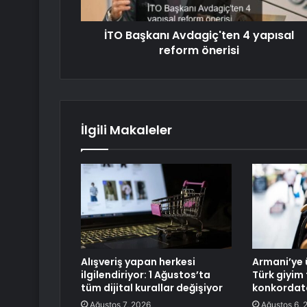
İTO Başkanı Avdagiç'ten 4 yapısal
reform önerisi
İlgili Makaleler
Alışveriş yapan herkesi
Armani’ye 
ilgilendiriyor: 1 Ağustos’ta
Türk giyim 
tüm dijital kurallar değişiyor
konkordato
Ağustos 7, 2026
Ağustos 6, 