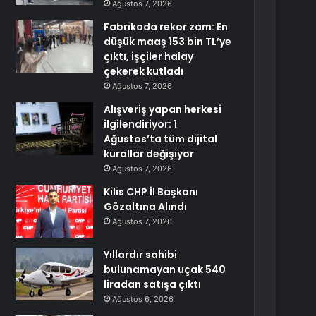
Ağustos 7, 2026
Fabrikada rekor zam: En
düşük maaş 153 bin TL’ye
çıktı, işçiler halay
çekerek kutladı
Ağustos 7, 2026
Alışveriş yapan herkesi
ilgilendiriyor: 1
Ağustos’ta tüm dijital
kurallar değişiyor
Ağustos 7, 2026
Kilis CHP İl Başkanı
Gözaltına Alındı
Ağustos 7, 2026
Yıllardır sahibi
bulunamayan uçak 540
liradan satışa çıktı
Ağustos 6, 2026