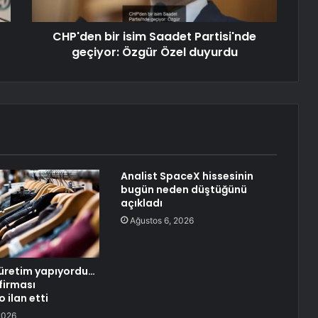
CHP'den bir isim Saadet Partisi'nde
geçiyor: Özgür Özel duyurdu
Analist SpaceX hissesinin
bugün neden düştüğünü
açıkladı
Ağustos 6, 2026
üretim yapıyordu…
firması
 ilan etti
2026