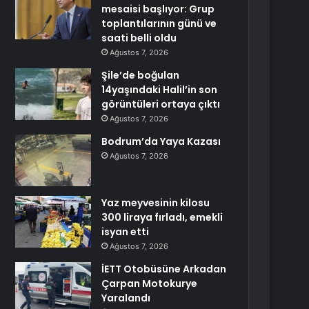
mesaisi başlıyor: Grup
toplantılarının günü ve
saati belli oldu
Ağustos 7, 2026
Şile’de boğulan
14yaşındaki Halil’in son
görüntüleri ortaya çıktı
Ağustos 7, 2026
Bodrum’da Yaya Kazası
Ağustos 7, 2026
Yaz meyvesinin kilosu
300 liraya fırladı, emekli
isyan etti
Ağustos 7, 2026
İETT Otobüsüne Arkadan
Çarpan Motokurye
Yaralandı