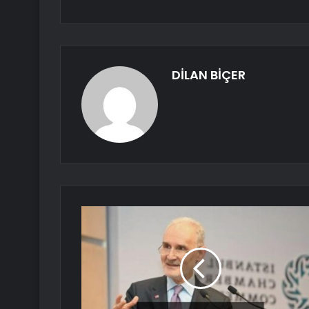
DİLAN BİÇER