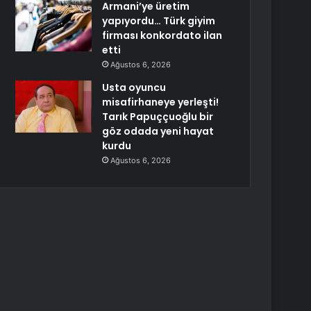
Armani’ye üretim
yapıyordu… Türk giyim
firması konkordato ilan
etti
Ağustos 6, 2026
Usta oyuncu
misafirhaneye yerleşti!
Tarık Papuççuoğlu bir
göz odada yeni hayat
kurdu
Ağustos 6, 2026