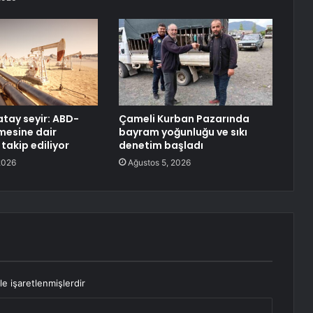
atay seyir: ABD-
Çameli Kurban Pazarında
mesine dair
bayram yoğunluğu ve sıkı
 takip ediliyor
denetim başladı
2026
Ağustos 5, 2026
le işaretlenmişlerdir