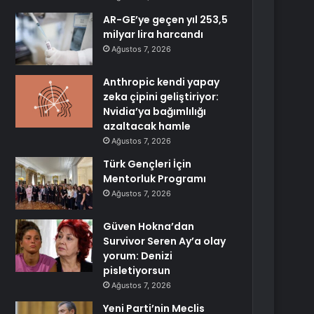
AR-GE’ye geçen yıl 253,5
milyar lira harcandı
Ağustos 7, 2026
Anthropic kendi yapay
zeka çipini geliştiriyor:
Nvidia’ya bağımlılığı
azaltacak hamle
Ağustos 7, 2026
Türk Gençleri İçin
Mentorluk Programı
Ağustos 7, 2026
Güven Hokna’dan
Survivor Seren Ay’a olay
yorum: Denizi
pisletiyorsun
Ağustos 7, 2026
Yeni Parti’nin Meclis