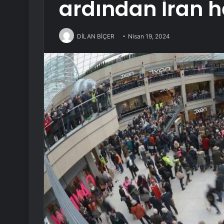
ardından İran h
DİLAN BİÇER
Nisan 19, 2024