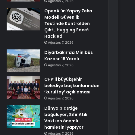
Ağustos 7, 2026
OpenAI’ın Yapay Zeka
Modeli Güvenlik
Testinde Kontrolden
Çıktı, Hugging Face’i
Hackledi
Ağustos 7, 2026
Diyarbakır’da Minibüs
Kazası: 19 Yaralı
Ağustos 7, 2026
CHP’li büyükşehir
belediye başkanlarından
‘kurultay’ açıklaması
Ağustos 7, 2026
Dünya plastiğe
boğuluyor, Sıfır Atık
Vakfı en önemli
hamlesini yapıyor
Ağustos 7, 2026