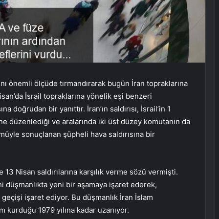
ını önemli ölçüde tırmandırarak bugün İran topraklarına
Nisan’da İsrail topraklarına yönelik eşi benzeri
 doğrudan bir yanıttır. İran’ın saldırısı, İsrail’in 1
ine düzenlediği ve aralarında iki üst düzey komutanın da
üyle sonuçlanan şüpheli hava saldırısına bir
13 Nisan saldırılarına karşılık verme sözü vermişti.
ihi düşmanlıkta yeni bir aşamaya işaret ederek,
geçişi işaret ediyor. Bu düşmanlık İran İslam
ejim kurduğu 1979 yılına kadar uzanıyor.