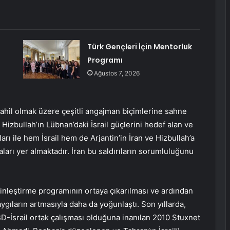
Türk Gençleri İçin Mentorluk
Programı
Ağustos 7, 2026
dahil olmak üzere çeşitli angajman biçimlerine sahne
Hizbullah’ın Lübnan’daki İsrail güçlerini hedef alan ve
ıları ile hem İsrail hem de Arjantin’in İran ve Hizbullah’a
arı yer almaktadır. İran bu saldırıların sorumluluğunu
ginleştirme programının ortaya çıkarılması ve ardından
aygıların artmasıyla daha da yoğunlaştı. Son yıllarda,
BD-İsrail ortak çalışması olduğuna inanılan 2010 Stuxnet