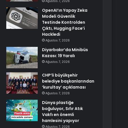
Ağustos 7, 2026
OpenAI’ın Yapay Zeka
Modeli Güvenlik
Testinde Kontrolden
Çıktı, Hugging Face’i
Hackledi
Ağustos 7, 2026
Diyarbakır’da Minibüs
Kazası: 19 Yaralı
Ağustos 7, 2026
CHP’li büyükşehir
belediye başkanlarından
‘kurultay’ açıklaması
Ağustos 7, 2026
Dünya plastiğe
boğuluyor, Sıfır Atık
Vakfı en önemli
hamlesini yapıyor
Ağustos 7, 2026