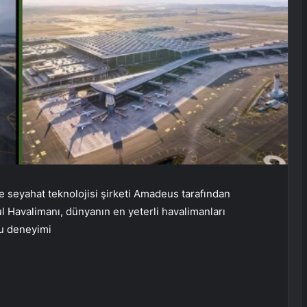
e seyahat teknolojisi şirketi Amadeus tarafından
l Havalimanı, dünyanın en yeterli havalimanları
cu deneyimi