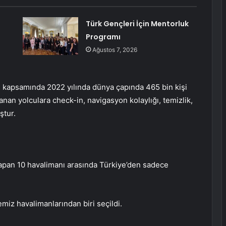
Türk Gençleri İçin Mentorluk
Programı
Ağustos 7, 2026
 kapsamında 2022 yılında dünya çapında 465 bin kişi
lanan yolculara check-in, navigasyon kolaylığı, temizlik,
ştur.
yapan 10 havalimanı arasında Türkiye’den sadece
emiz havalimanlarından biri seçildi.