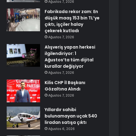
Ağustos 7, 2026
Fabrikada rekor zam: En
düşük maaş 153 bin TL’ye
çıktı, işçiler halay
çekerek kutladı
Ağustos 7, 2026
Alışveriş yapan herkesi
ilgilendiriyor: 1
Ağustos’ta tüm dijital
kurallar değişiyor
Ağustos 7, 2026
Kilis CHP İl Başkanı
Gözaltına Alındı
Ağustos 7, 2026
Yıllardır sahibi
bulunamayan uçak 540
liradan satışa çıktı
Ağustos 6, 2026