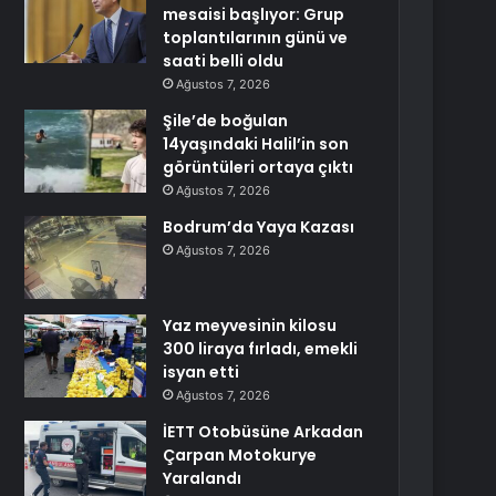
mesaisi başlıyor: Grup
toplantılarının günü ve
saati belli oldu
Ağustos 7, 2026
Şile’de boğulan
14yaşındaki Halil’in son
görüntüleri ortaya çıktı
Ağustos 7, 2026
Bodrum’da Yaya Kazası
Ağustos 7, 2026
Yaz meyvesinin kilosu
300 liraya fırladı, emekli
isyan etti
Ağustos 7, 2026
İETT Otobüsüne Arkadan
Çarpan Motokurye
Yaralandı