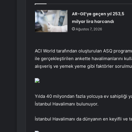
AR-GE’ye geçen yıl 253,5
milyar lira harcandı
Ağustos 7, 2026
ACI World tarafından oluşturulan ASQ programı
ile gerçekleştirilen ankette havalimanlarını kul
alışveriş ve yemek yeme gibi faktörler sorulmu
Yılda 40 milyondan fazla yolcuya ev sahipliği 
İstanbul Havalimanı bulunuyor.
İstanbul Havalimanı da dünyanın en keyifli ve t