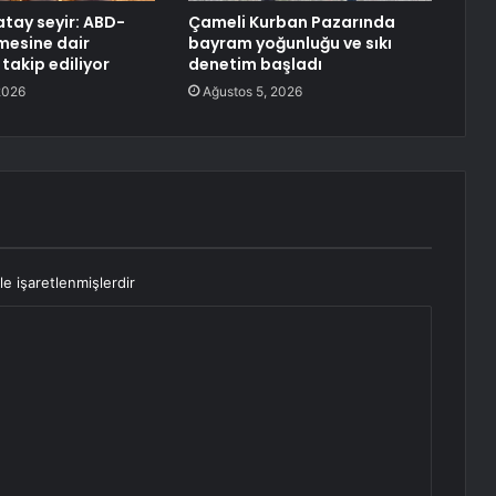
atay seyir: ABD-
Çameli Kurban Pazarında
mesine dair
bayram yoğunluğu ve sıkı
 takip ediliyor
denetim başladı
2026
Ağustos 5, 2026
le işaretlenmişlerdir