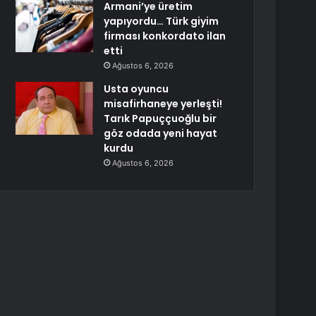
Armani’ye üretim
yapıyordu… Türk giyim
firması konkordato ilan
etti
Ağustos 6, 2026
Usta oyuncu
misafirhaneye yerleşti!
Tarık Papuççuoğlu bir
göz odada yeni hayat
kurdu
Ağustos 6, 2026