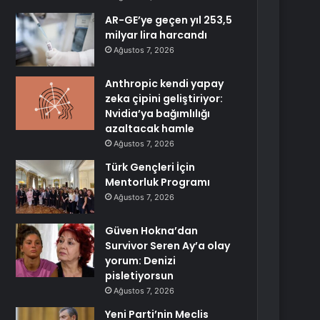
AR-GE’ye geçen yıl 253,5
milyar lira harcandı
Ağustos 7, 2026
Anthropic kendi yapay
zeka çipini geliştiriyor:
Nvidia’ya bağımlılığı
azaltacak hamle
Ağustos 7, 2026
Türk Gençleri İçin
Mentorluk Programı
Ağustos 7, 2026
Güven Hokna’dan
Survivor Seren Ay’a olay
yorum: Denizi
pisletiyorsun
Ağustos 7, 2026
Yeni Parti’nin Meclis