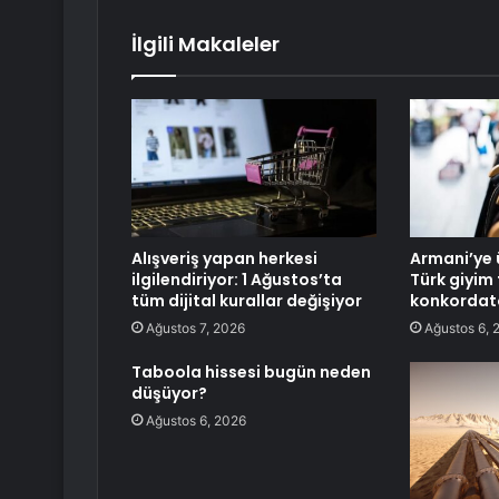
İlgili Makaleler
Alışveriş yapan herkesi
Armani’ye 
ilgilendiriyor: 1 Ağustos’ta
Türk giyim 
tüm dijital kurallar değişiyor
konkordato
Ağustos 7, 2026
Ağustos 6, 
Taboola hissesi bugün neden
düşüyor?
Ağustos 6, 2026