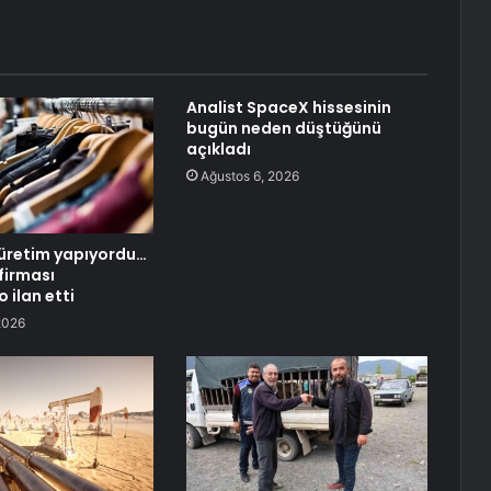
Analist SpaceX hissesinin
bugün neden düştüğünü
açıkladı
Ağustos 6, 2026
üretim yapıyordu…
firması
 ilan etti
2026