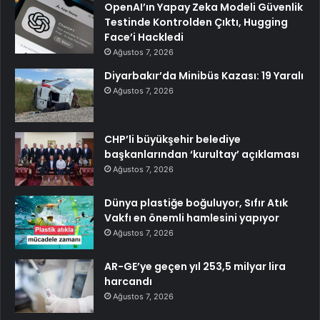
OpenAI’ın Yapay Zeka Modeli Güvenlik
Testinde Kontrolden Çıktı, Hugging
Face’i Hackledi
Ağustos 7, 2026
Diyarbakır’da Minibüs Kazası: 19 Yaralı
Ağustos 7, 2026
CHP’li büyükşehir belediye
başkanlarından ‘kurultay’ açıklaması
Ağustos 7, 2026
Dünya plastiğe boğuluyor, Sıfır Atık
Vakfı en önemli hamlesini yapıyor
Ağustos 7, 2026
AR-GE’ye geçen yıl 253,5 milyar lira
harcandı
Ağustos 7, 2026