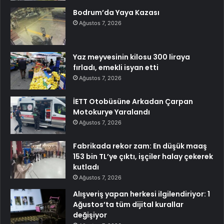
Bodrum’da Yaya Kazası
Ağustos 7, 2026
Yaz meyvesinin kilosu 300 liraya
fırladı, emekli isyan etti
Ağustos 7, 2026
İETT Otobüsüne Arkadan Çarpan
Motokurye Yaralandı
Ağustos 7, 2026
Fabrikada rekor zam: En düşük maaş
153 bin TL’ye çıktı, işçiler halay çekerek
kutladı
Ağustos 7, 2026
Alışveriş yapan herkesi ilgilendiriyor: 1
Ağustos’ta tüm dijital kurallar
değişiyor