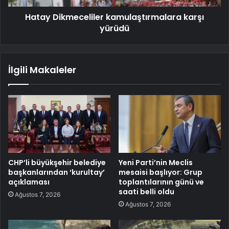
Hatay Dikmeceliler kamulaştırmalara karşı
yürüdü
İlgili Makaleler
CHP’li büyükşehir belediye
Yeni Parti’nin Meclis
başkanlarından ‘kurultay’
mesaisi başlıyor: Grup
açıklaması
toplantılarının günü ve
saati belli oldu
Ağustos 7, 2026
Ağustos 7, 2026