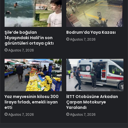
Şile’de boğulan
Bodrum’da Yaya Kazası
14yaşındaki Halil’in son
Ağustos 7, 2026
görüntüleri ortaya çıktı
Ağustos 7, 2026
Yaz meyvesinin kilosu 300
İETT Otobüsüne Arkadan
liraya fırladı, emekli isyan
Çarpan Motokurye
etti
Yaralandı
Ağustos 7, 2026
Ağustos 7, 2026