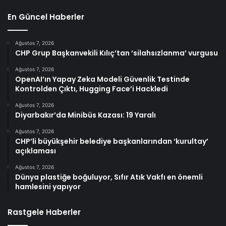
En Güncel Haberler
Ağustos 7, 2026
CHP Grup Başkanvekili Kılıç’tan ‘silahsızlanma’ vurgusu
Ağustos 7, 2026
OpenAI’ın Yapay Zeka Modeli Güvenlik Testinde
Kontrolden Çıktı, Hugging Face’i Hackledi
Ağustos 7, 2026
Diyarbakır’da Minibüs Kazası: 19 Yaralı
Ağustos 7, 2026
CHP’li büyükşehir belediye başkanlarından ‘kurultay’
açıklaması
Ağustos 7, 2026
Dünya plastiğe boğuluyor, Sıfır Atık Vakfı en önemli
hamlesini yapıyor
Rastgele Haberler