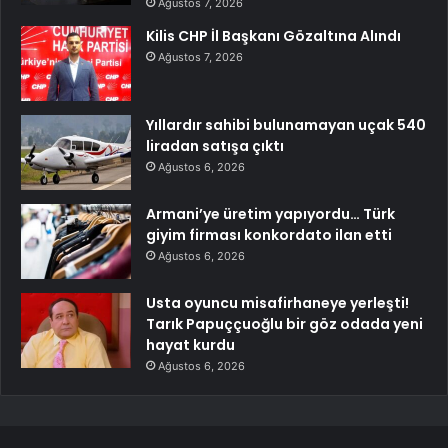
Ağustos 7, 2026
Kilis CHP İl Başkanı Gözaltına Alındı
Ağustos 7, 2026
Yıllardır sahibi bulunamayan uçak 540
liradan satışa çıktı
Ağustos 6, 2026
Armani’ye üretim yapıyordu… Türk
giyim firması konkordato ilan etti
Ağustos 6, 2026
Usta oyuncu misafirhaneye yerleşti!
Tarık Papuççuoğlu bir göz odada yeni
hayat kurdu
Ağustos 6, 2026