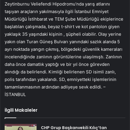
Zeytinburnu Veliefendi Hipodromu’nda yarış atlarını
taşıyan araçların yakılmasıyla ilgili İstanbul Emniyet
Müdürlüğü İstihbarat ve TEM Şube Müdürlüğü ekiplerince
başlatılan çalışmada, beyaz t-shirt ve kot pantolon giyen
yaklaşık 35 yaşındaki kişinin , şüpheli olabilir. Olay yerine
yakın olan Turan Güneş Bulvarı yanındaki sazlık alanda 5
ayrı noktada yangın çıkmış, bölgedeki güvenlik kameraları
incelendiğinde zanlının görüntülerine ulaşılmıştı. Zanlının
daha önce damatlık yaptığı ve bir yıl önce görevden
alındığı da belirlendi. Kimliği belirlenen SD isimli zanlı,
polis tarafından yakalandı. SD, emniyetteki işlemlerinin
tamamlanmasının ardından adliyeye sevk edildi. –
İSTANBUL
İlgili Makaleler
CHP Grup Başkanvekili Kılıç’tan