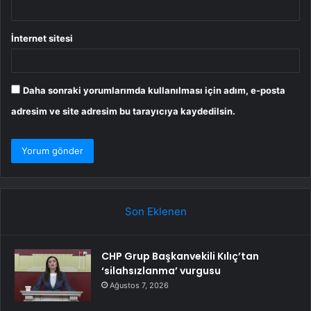
İnternet sitesi
Daha sonraki yorumlarımda kullanılması için adım, e-posta
adresim ve site adresim bu tarayıcıya kaydedilsin.
Son Eklenen
CHP Grup Başkanvekili Kılıç’tan
‘silahsızlanma’ vurgusu
Ağustos 7, 2026