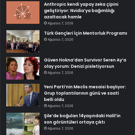
Anthropic kendi yapay zeka çipini
geliştiriyor: Nvidia’ya bağımlılığı
azaltacak hamle
Ağustos 7, 2026
Türk Gençleri İçin Mentorluk Programı
Ağustos 7, 2026
Güven Hokna’dan Survivor Seren Ay’a
olay yorum: Denizi pisletiyorsun
Ağustos 7, 2026
Yeni Parti’nin Meclis mesaisi başlıyor:
Grup toplantılarının günü ve saati
belli oldu
Ağustos 7, 2026
Şile’de boğulan 14yaşındaki Halil’in
son görüntüleri ortaya çıktı
Ağustos 7, 2026