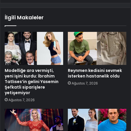
İlgili Makaleler
Modelliğe ara vermişti,
Reynmen kedisini sevmek
yeni işini kurdu: İbrahim
isterken hastanelik oldu
Tatlıses’in gelini Yasemin
Ağustos 7, 2026
Şefkatli siparişlere
yetişemiyor
Ağustos 7, 2026