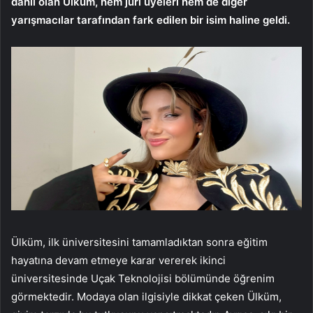
dahil olan Ülküm, hem jüri üyeleri hem de diğer
yarışmacılar tarafından fark edilen bir isim haline geldi.
Ülküm, ilk üniversitesini tamamladıktan sonra eğitim
hayatına devam etmeye karar vererek ikinci
üniversitesinde Uçak Teknolojisi bölümünde öğrenim
görmektedir. Modaya olan ilgisiyle dikkat çeken Ülküm,