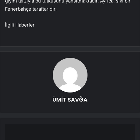
giyim tarzıyla bu tutkusunu yansıtmaktadır. Ayrıca, sıkı bir
Fenerbahçe taraftarıdır.
İlgili Haberler
ÜMİT SAVĞA