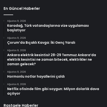
En Güncel Haberler
Ağustos 9, 2026
Karadağ, Türk vatandaşlarına vize uygulaması
başlatıyor
Ağustos 9, 2026
Çorum’da Bıçaklı Kavga: İki Genç Yaralı
Ağustos 9, 2026
Ankara elektrik kesintisi! 28-29 Temmuz Ankara’da
elektrik kesintisi ne zaman bitecek, elektrikler ne
zaman gelecek?
Ağustos 9, 2026
Hormonlu notlar hayallerini çaldı
Ağustos 8, 2026
Netflix ofisinde film gibi soygun: Milyon dolarlık dava
açılıyor
Rastgele Haberler