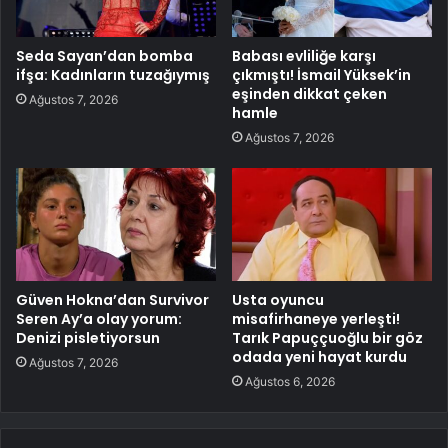
Seda Sayan’dan bomba
Babası evliliğe karşı
ifşa: Kadınların tuzağıymış
çıkmıştı! İsmail Yüksek’in
eşinden dikkat çeken
Ağustos 7, 2026
hamle
Ağustos 7, 2026
Güven Hokna’dan Survivor
Usta oyuncu
Seren Ay’a olay yorum:
misafirhaneye yerleşti!
Denizi pisletiyorsun
Tarık Papuççuoğlu bir göz
odada yeni hayat kurdu
Ağustos 7, 2026
Ağustos 6, 2026