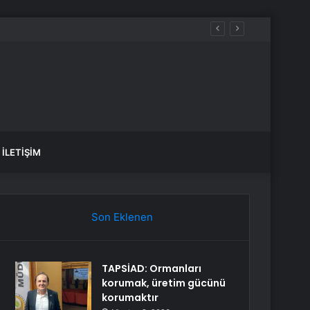
İLETIŞIM
Son Eklenen
TAPSİAD: Ormanları
korumak, üretim gücünü
korumaktır