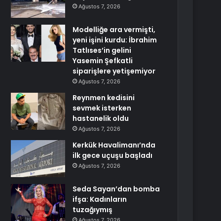
Ağustos 7, 2026
Modelliğe ara vermişti,
yeni işini kurdu: İbrahim
Tatlıses’in gelini
Yasemin Şefkatli
siparişlere yetişemiyor
Ağustos 7, 2026
Reynmen kedisini
sevmek isterken
hastanelik oldu
Ağustos 7, 2026
Kerkük Havalimanı’nda
ilk gece uçuşu başladı
Ağustos 7, 2026
Seda Sayan’dan bomba
ifşa: Kadınların
tuzağıymış
Ağustos 7, 2026