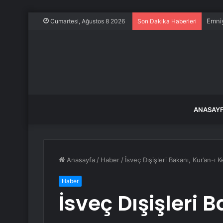
Emniy
Cumartesi, Ağustos 8 2026
Son Dakika Haberleri
ANASAY
Anasayfa
/
Haber
/
İsveç Dışişleri Bakanı, Kur’an-ı K
Haber
İsveç Dışişleri 