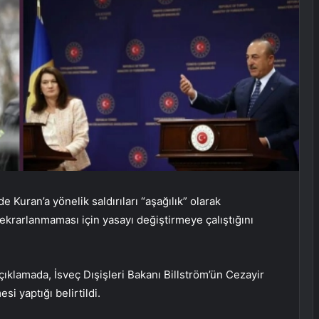
e Kuran’a yönelik saldırıları “aşağılık” olarak
tekrarlanmaması için yasayı değiştirmeye çalıştığını
açıklamada, İsveç Dışişleri Bakanı Billström’ün Cezayir
i yaptığı belirtildi.