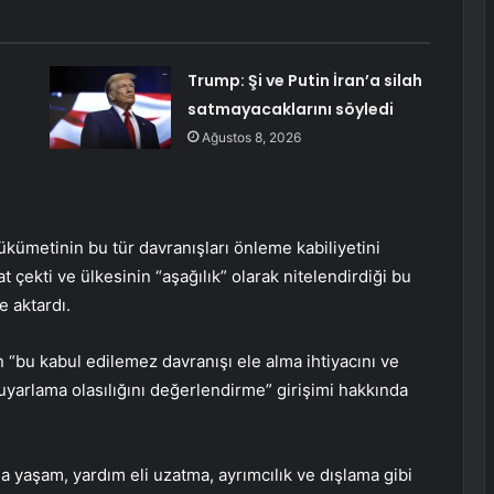
:
Trump: Şi ve Putin İran’a silah
satmayacaklarını söyledi
Ağustos 8, 2026
kümetinin bu tür davranışları önleme kabiliyetini
at çekti ve ülkesinin “aşağılık” olarak nitelendirdiği bu
e aktardı.
ın “bu kabul edilemez davranışı ele alma ihtiyacını ve
uyarlama olasılığını değerlendirme” girişimi hakkında
da yaşam, yardım eli uzatma, ayrımcılık ve dışlama gibi