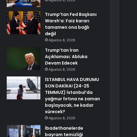
Ağustos 8, 2026
Trump’tan Fed Başkanı
Warsh’a: Faiz kararı
tamamen ona bağlı
değil
Ağustos 8, 2026
Trump’tan İran
Açıklaması: Abluka
Devam Edecek
Ağustos 8, 2026
İSTANBUL HAVA DURUMU
SON DAKİKA! (24-25
TEMMUZ) İstanbul’da
yağmur fırtına ne zaman
başlayacak, ne kadar
sürecek?
Ağustos 8, 2026
İbadethanelerde
bayram temizliği