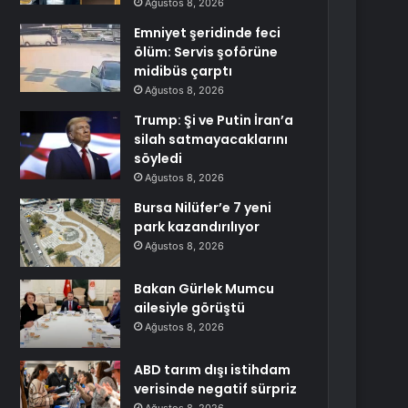
Ağustos 8, 2026
Emniyet şeridinde feci
ölüm: Servis şoförüne
midibüs çarptı
Ağustos 8, 2026
Trump: Şi ve Putin İran’a
silah satmayacaklarını
söyledi
Ağustos 8, 2026
Bursa Nilüfer’e 7 yeni
park kazandırılıyor
Ağustos 8, 2026
Bakan Gürlek Mumcu
ailesiyle görüştü
Ağustos 8, 2026
ABD tarım dışı istihdam
verisinde negatif sürpriz