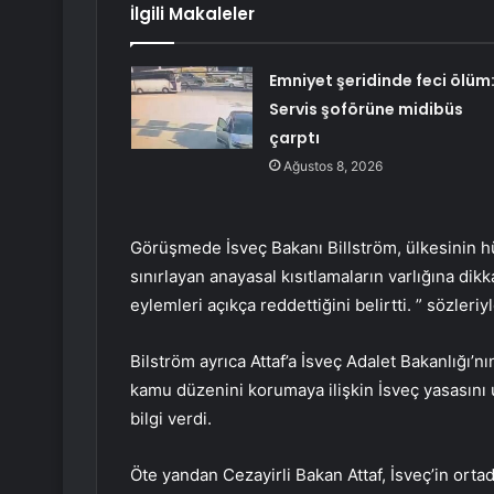
İlgili Makaleler
Emniyet şeridinde feci ölüm
Servis şoförüne midibüs
çarptı
Ağustos 8, 2026
Görüşmede İsveç Bakanı Billström, ülkesinin hü
sınırlayan anayasal kısıtlamaların varlığına dikk
eylemleri açıkça reddettiğini belirtti. ” sözleriyl
Bilström ayrıca Attaf’a İsveç Adalet Bakanlığı’n
kamu düzenini korumaya ilişkin İsveç yasasını 
bilgi verdi.
Öte yandan Cezayirli Bakan Attaf, İsveç’in orta