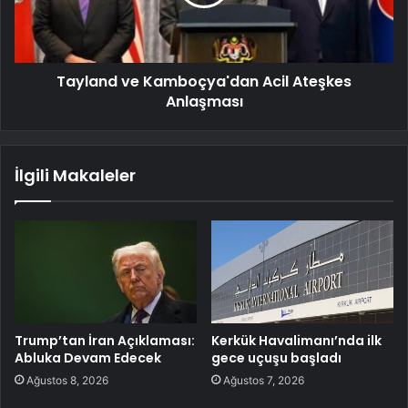
Tayland ve Kamboçya'dan Acil Ateşkes
Anlaşması
İlgili Makaleler
Trump’tan İran Açıklaması:
Kerkük Havalimanı’nda ilk
Abluka Devam Edecek
gece uçuşu başladı
Ağustos 8, 2026
Ağustos 7, 2026