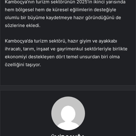
Kamboçya’nın turizm sektörünün 2025’in ikinci yarısında
hem bölgesel hem de küresel eğilimlerin desteğiyle
olumlu bir büyüme kaydetmeye hazır göründüğünü de
sözlerine ekledi.
Kamboçya’da turizm sektörü, hazır giyim ve ayakkabı
ihracatı, tarım, inşaat ve gayrimenkul sektörleriyle birlikte
ekonomiyi destekleyen dört temel unsurdan biri olma
özelliğini taşıyor.