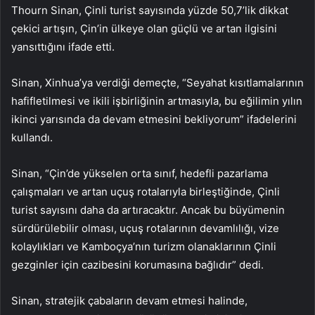
Thourn Sinan, Çinli turist sayısında yüzde 50,7’lik dikkat
çekici artışın, Çin’in ülkeye olan güçlü ve artan ilgisini
yansıttığını ifade etti.
Sinan, Xinhua’ya verdiği demeçte, “Seyahat kısıtlamalarının
hafifletilmesi ve ikili işbirliğinin artmasıyla, bu eğilimin yılın
ikinci yarısında da devam etmesini bekliyorum” ifadelerini
kullandı.
Sinan, “Çin’de yükselen orta sınıf, hedefli pazarlama
çalışmaları ve artan uçuş rotalarıyla birleştiğinde, Çinli
turist sayısını daha da artıracaktır. Ancak bu büyümenin
sürdürülebilir olması, uçuş rotalarının devamlılığı, vize
kolaylıkları ve Kamboçya’nın turizm olanaklarının Çinli
gezginler için cazibesini korumasına bağlıdır” dedi.
Sinan, stratejik çabaların devam etmesi halinde,