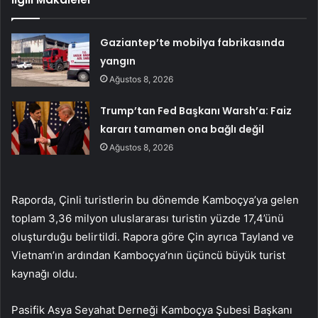
Gaziantep’te mobilya fabrikasında
yangın
Ağustos 8, 2026
Trump’tan Fed Başkanı Warsh’a: Faiz
kararı tamamen ona bağlı değil
Ağustos 8, 2026
Raporda, Çinli turistlerin bu dönemde Kamboçya’ya gelen
toplam 3,36 milyon uluslararası turistin yüzde 17,4’ünü
oluşturduğu belirtildi. Rapora göre Çin ayrıca Tayland ve
Vietnam’ın ardından Kamboçya’nın üçüncü büyük turist
kaynağı oldu.
Pasifik Asya Seyahat Derneği Kamboçya Şubesi Başkanı