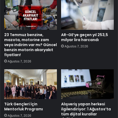
23 Temmuz benzine,
AR-GE’ye geçen yıl 253,5
mazota, motorine zam
milyar lira harcandı
veya indirim var mı? Güncel
Ağustos 7, 2026
benzin motorin akaryakıt
fiyatları!
Ağustos 7, 2026
Türk Gençleri İçin
Alışveriş yapan herkesi
Mentorluk Programı
ilgilendiriyor: 1 Ağustos’ta
tüm dijital kurallar
Ağustos 7, 2026