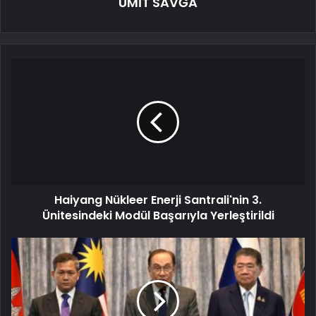
ÜMİT SAVĞA
Haiyang Nükleer Enerji Santrali'nin 3.
Ünitesindeki Modül Başarıyla Yerleştirildi