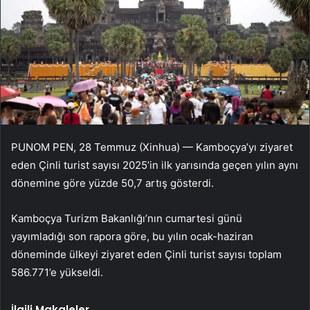
PUNOM PEN, 28 Temmuz (Xinhua) — Kamboçya’yı ziyaret
eden Çinli turist sayısı 2025’in ilk yarısında geçen yılın aynı
dönemine göre yüzde 50,7 artış gösterdi.
Kamboçya Turizm Bakanlığı’nın cumartesi günü
yayımladığı son rapora göre, bu yılın ocak-haziran
döneminde ülkeyi ziyaret eden Çinli turist sayısı toplam
586.771’e yükseldi.
İlgili Makaleler