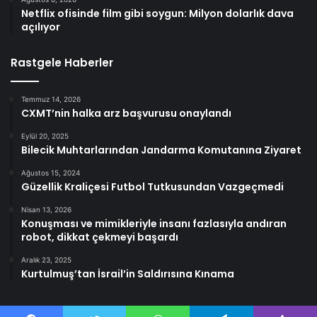
Netflix ofisinde film gibi soygun: Milyon dolarlık dava
açılıyor
Rastgele Haberler
Temmuz 14, 2026
CXMT’nin halka arz başvurusu onaylandı
Eylül 20, 2025
Bilecik Muhtarlarından Jandarma Komutanına Ziyaret
Ağustos 15, 2024
Güzellik Kraliçesi Futbol Tutkusundan Vazgeçmedi
Nisan 13, 2026
Konuşması ve mimikleriyle insanı fazlasıyla andıran
robot, dikkat çekmeyi başardı
Aralık 23, 2025
Kurtulmuş’tan İsrail’in Saldırısına Kınama