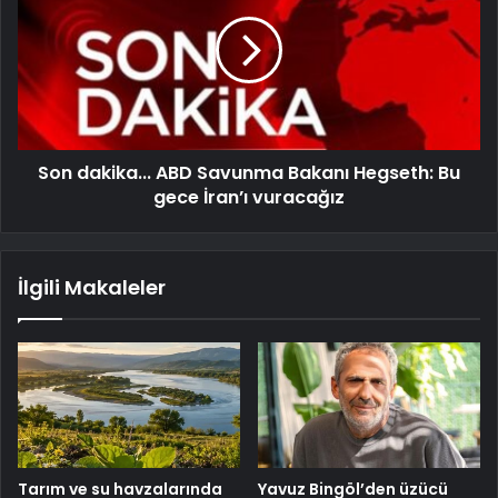
Son dakika... ABD Savunma Bakanı Hegseth: Bu
gece İran’ı vuracağız
İlgili Makaleler
Tarım ve su havzalarında
Yavuz Bingöl’den üzücü