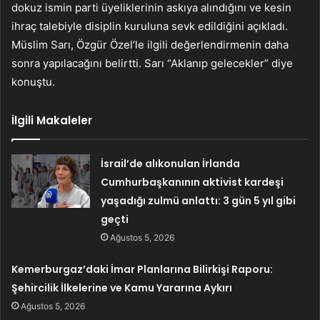
dokuz ismin parti üyeliklerinin askıya alındığını ve kesin
ihraç talebiyle disiplin kuruluna sevk edildiğini açıkladı.
Müslim Sarı, Özgür Özel’le ilgili değerlendirmenin daha
sonra yapılacağını belirtti. Sarı “Aklanıp gelecekler” diye
konuştu.
İlgili Makaleler
İsrail’de alıkonulan İrlanda
Cumhurbaşkanının aktivist kardeşi
yaşadığı zulmü anlattı: 3 gün 5 yıl gibi
geçti
Ağustos 5, 2026
Kemerburgaz’daki İmar Planlarına Bilirkişi Raporu:
Şehircilik İlkelerine ve Kamu Yararına Aykırı
Ağustos 5, 2026