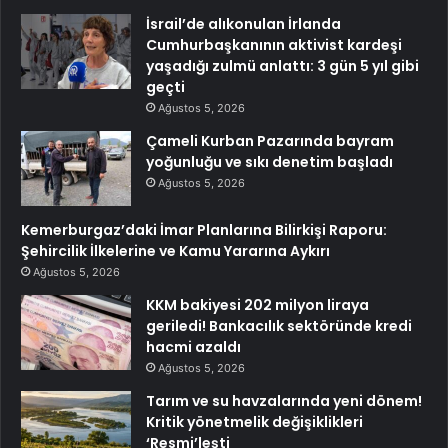
İsrail’de alıkonulan İrlanda
Cumhurbaşkanının aktivist kardeşi
yaşadığı zulmü anlattı: 3 gün 5 yıl gibi
geçti
Ağustos 5, 2026
Çameli Kurban Pazarında bayram
yoğunluğu ve sıkı denetim başladı
Ağustos 5, 2026
Kemerburgaz’daki İmar Planlarına Bilirkişi Raporu:
Şehircilik İlkelerine ve Kamu Yararına Aykırı
Ağustos 5, 2026
KKM bakiyesi 202 milyon liraya
geriledi! Bankacılık sektöründe kredi
hacmi azaldı
Ağustos 5, 2026
Tarım ve su havzalarında yeni dönem!
Kritik yönetmelik değişiklikleri
‘Resmi’leşti