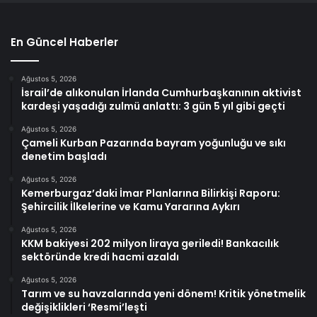
En Güncel Haberler
Ağustos 5, 2026
İsrail’de alıkonulan İrlanda Cumhurbaşkanının aktivist
kardeşi yaşadığı zulmü anlattı: 3 gün 5 yıl gibi geçti
Ağustos 5, 2026
Çameli Kurban Pazarında bayram yoğunluğu ve sıkı
denetim başladı
Ağustos 5, 2026
Kemerburgaz’daki İmar Planlarına Bilirkişi Raporu:
Şehircilik İlkelerine ve Kamu Yararına Aykırı
Ağustos 5, 2026
KKM bakiyesi 202 milyon liraya geriledi! Bankacılık
sektöründe kredi hacmi azaldı
Ağustos 5, 2026
Tarım ve su havzalarında yeni dönem! Kritik yönetmelik
değişiklikleri ‘Resmi’leşti