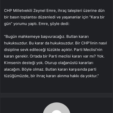
CHP Milletvekili Zeynel Emre, ihraç talepleri üzerine dün
bir basın toplantısı düzenledi ve yaşananlar için “Kara bir
gün” yorumu yaptı. Emre, şöyle dedi:
“Bugün mahkemeye başvuracağız. Butlan kararı
hukuksuzdur. Bu karar da hukuksuzdur. Bir CHP’linin nasıl
disipline sevk edileceği tüzükte açıktır. Parti Meclisi’nin
kararı gerekir. Ortada bir Parti meclisi kararı var mı? Yok.
Kimsenin desteği yok. Oturup olağanüstü kararları
alacağım. Böyle olmaz. Butlan kararı karşısında parti
tüzüğümüzde, bir ihraç kararı alınma hakkı da yoktur.”