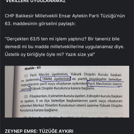
‘VEKİLLERE UYGULANAMAZ’
CHP Balıkesir Milletvekili Ensar Aytekin Parti Tüzüğü’nün
63. maddesinin görselini paylaştı:
“Gerçekten 63/5 ten mi işlem yaptınız? Bir taneniz bile
demedi mi bu madde milletvekillerine uygulanamaz diye.
Üstelik oy birliğiyle öyle mi? Yazık size ya!”
ZEYNEP EMRE: TÜZÜĞE AYKIRI