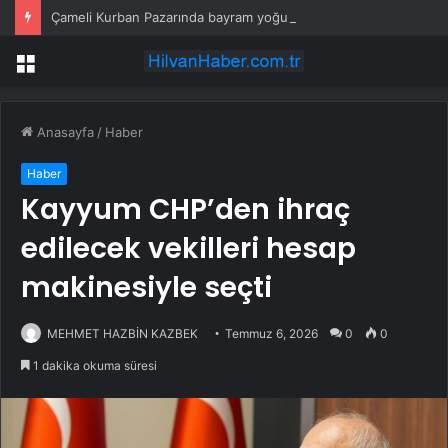
Çameli Kurban Pazarında bayram yoğunluğu ve sıkı denetim başladı
Menü
Anasayfa
/
Haber
Haber
Kayyum CHP’den ihraç
edilecek vekilleri hesap
makinesiyle seçti
MEHMET HAZBİN KAZBEK
Temmuz 6, 2026
0
0
1 dakika okuma süresi