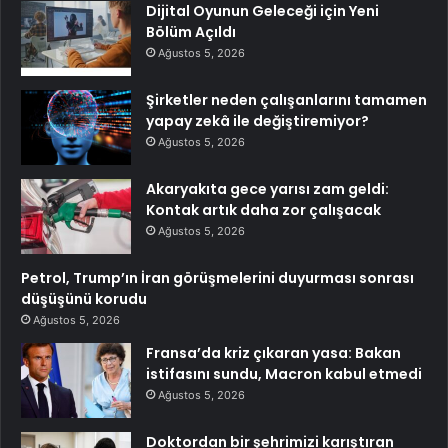
Dijital Oyunun Geleceği için Yeni
Bölüm Açıldı
Ağustos 5, 2026
Şirketler neden çalışanlarını tamamen
yapay zekâ ile değiştiremiyor?
Ağustos 5, 2026
Akaryakıta gece yarısı zam geldi:
Kontak artık daha zor çalışacak
Ağustos 5, 2026
Petrol, Trump’ın İran görüşmelerini duyurması sonrası
düşüşünü korudu
Ağustos 5, 2026
Fransa’da kriz çıkaran yasa: Bakan
istifasını sundu, Macron kabul etmedi
Ağustos 5, 2026
Doktordan bir şehrimizi karıştıran