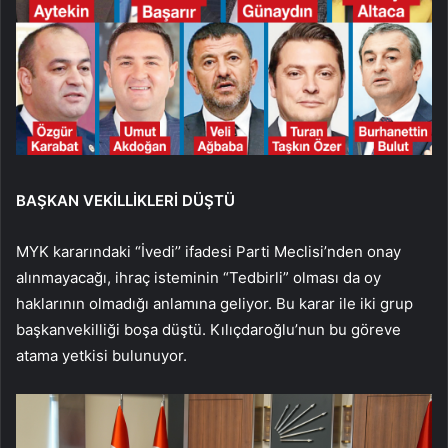
BAŞKAN VEKİLLİKLERİ DÜŞTÜ
MYK kararındaki “İvedi’’ ifadesi Parti Meclisi’nden onay
alınmayacağı, ihraç isteminin “Tedbirli” olması da oy
haklarının olmadığı anlamına geliyor. Bu karar ile iki grup
başkanvekilliği boşa düştü. Kılıçdaroğlu’nun bu göreve
atama yetkisi bulunuyor.