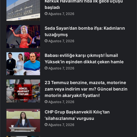
Kerkük Havalimanı’nda ilk gece uçuşu
başladı
Ağustos 7, 2026
Seda Sayan’dan bomba ifşa: Kadınların
tuzağıymış
Ağustos 7, 2026
Babası evliliğe karşı çıkmıştı! İsmail
Yüksek’in eşinden dikkat çeken hamle
Ağustos 7, 2026
23 Temmuz benzine, mazota, motorine
zam veya indirim var mı? Güncel benzin
motorin akaryakıt fiyatları!
Ağustos 7, 2026
CHP Grup Başkanvekili Kılıç’tan
‘silahsızlanma’ vurgusu
Ağustos 7, 2026