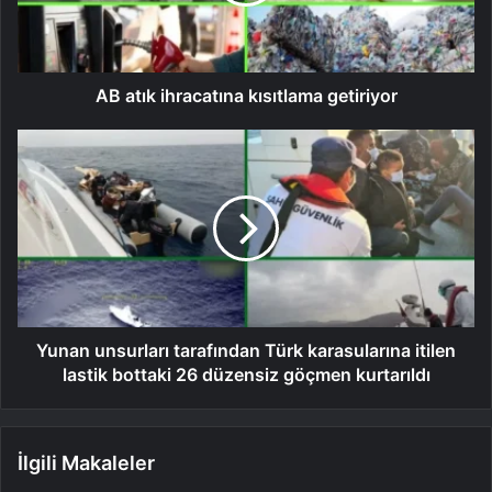
AB atık ihracatına kısıtlama getiriyor
Yunan unsurları tarafından Türk karasularına itilen
lastik bottaki 26 düzensiz göçmen kurtarıldı
İlgili Makaleler