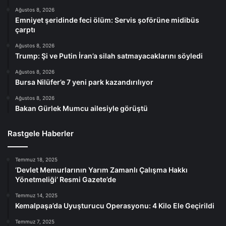
Ağustos 8, 2026
Emniyet şeridinde feci ölüm: Servis şoförüne midibüs
çarptı
Ağustos 8, 2026
Trump: Şi ve Putin İran’a silah satmayacaklarını söyledi
Ağustos 8, 2026
Bursa Nilüfer’e 7 yeni park kazandırılıyor
Ağustos 8, 2026
Bakan Gürlek Mumcu ailesiyle görüştü
Rastgele Haberler
Temmuz 18, 2025
‘Devlet Memurlarının Yarım Zamanlı Çalışma Hakkı
Yönetmeliği’ Resmi Gazete’de
Temmuz 14, 2025
Kemalpaşa’da Uyuşturucu Operasyonu: 4 Kilo Ele Geçirildi
Temmuz 7, 2025