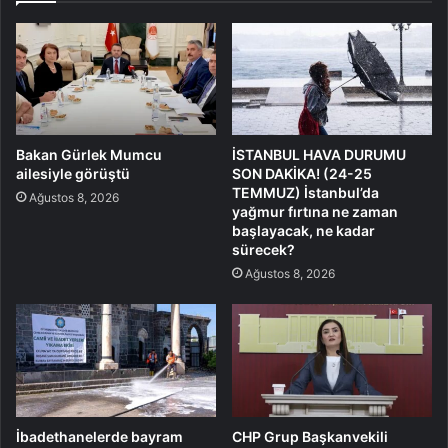
Bakan Gürlek Mumcu
İSTANBUL HAVA DURUMU
ailesiyle görüştü
SON DAKİKA! (24-25
TEMMUZ) İstanbul’da
Ağustos 8, 2026
yağmur fırtına ne zaman
başlayacak, ne kadar
sürecek?
Ağustos 8, 2026
İbadethanelerde bayram
CHP Grup Başkanvekili