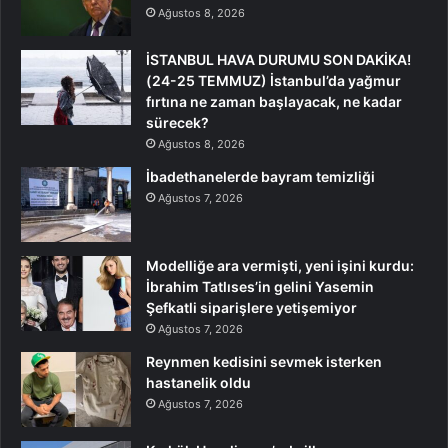
Ağustos 8, 2026
İSTANBUL HAVA DURUMU SON DAKİKA!
(24-25 TEMMUZ) İstanbul’da yağmur
fırtına ne zaman başlayacak, ne kadar
sürecek?
Ağustos 8, 2026
İbadethanelerde bayram temizliği
Ağustos 7, 2026
Modelliğe ara vermişti, yeni işini kurdu:
İbrahim Tatlıses’in gelini Yasemin
Şefkatli siparişlere yetişemiyor
Ağustos 7, 2026
Reynmen kedisini sevmek isterken
hastanelik oldu
Ağustos 7, 2026