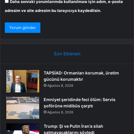
Daha sonraki yorumlarımda kullanılması için adım, e-posta
adresim ve site adresim bu tarayıcıya kaydedilsin.
Son Eklenen
TAPSİAD: Ormanları korumak, üretim
gücünü korumaktır
Ağustos 8, 2026
Emniyet şeridinde feci ölüm: Servis
şoförüne midibüs çarptı
Ağustos 8, 2026
Trump: Şi ve Putin İran’a silah
satmayacaklarını söyledi