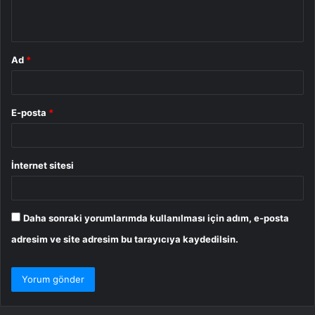
*
Ad
*
E-posta
*
İnternet sitesi
Daha sonraki yorumlarımda kullanılması için adım, e-posta
adresim ve site adresim bu tarayıcıya kaydedilsin.