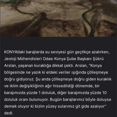
KONYA’daki barajlarda su seviyesi gün geçtikçe azalırken,
Jeoloji Mühendisleri Odası Konya Şube Başkanı Şükrü
Arslan, yaşanan kuraklığa dikkat çekti. Arslan, “Konya
bölgesinde ne yazık ki eldeki veriler ışığında çölleşmeye
doğru gidiyoruz. Şu anda çölleşmeye doğru giden kuraklık
ve iklim değişikliğinin ağır hissedildiği dönemde, bir
barajımızda yüzde 1 doluluk, diğer barajımızda yüzde 10
doluluk oranı bulunuyor. Bugün barajlarımız böyle doluysa
demek oluyor ki bizim yüzey sularımız git gide azalıyor”
dedi.