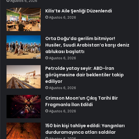
Ağustos 6, 2026
Kilis’te Aile Şenliği Düzenlendi
Ağustos 6, 2026
Orta Doğu’da gerilim bitmiyor!
Husiler, Suudi Arabistan’a karşı deniz
ablukası başlattı
Ağustos 6, 2026
Petrolde yatay seyir: ABD-İran
görüşmesine dair beklentiler takip
ediliyor
Ağustos 6, 2026
Crimson Moon’un Çıkış Tarihi Bir
Fragmanla İlan Edildi
Ağustos 6, 2026
150 bin kişi tahliye edildi: Yangınları
durduramayınca atları saldılar
Ağustos 6, 2026