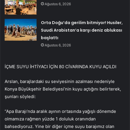
Ağustos 6, 2026
Orta Doğu’da gerilim bitmiyor! Husiler,
Suudi Arabistan’a karşı deniz ablukası
başlattı
Ağustos 6, 2026
İÇME SUYU İHTİYACI İÇİN 80 CİVARINDA KUYU AÇILDI
Arslan, barajlardaki su seviyesinin azalması nedeniyle
Konya Büyükşehir Belediyesi’nin kuyu açtığını belirterek,
şunları söyledi:
“Apa Barajı’nda aralık ayının ortasında yağışlı dönemde
olmamıza rağmen yüzde 1 doluluk oranından
bahsediyoruz. Yine bir diğer içme suyu barajımız olan