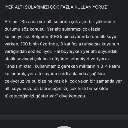
‘YER ALTI SULARIMIZI ÇOK FAZLA KULLANIYORUZ’
Arslan, “Şu anda yer altı sularına çok aşırı bir yüklenme
durumu söz konusu. Yer altı sularımızı çok fazla
kullanıyoruz. Bölgede 30-35 bin civarında ruhsatlı kuyu
varken, 100 binin üzerinde, 3 kat fazla ruhsatsız kuyunun
varlığından söz ediliyor. Hal böyleyken yer altı suyundaki
statik seviyeyi çok hızlı düşüme sebebiyet veriyoruz.
Tahsis miktarı, kullanmamız gereken miktarının 3-4 katını
kullanarak, yer altı suyunu ciddi anlamda aşağılara
çekiyoruz ve bu bize ne yazık ki çok yakın bir zamanda yer
altı suyumuzu da bitireceğimizi, çok hızlı bir şekilde
tüketeceğimizi gösteriyor” diye konuştu.