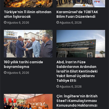
Türkiye’nin 11 ilinin altından
Karamürsel’de TÜBİTAK
altın fışkıracak
Bilim Fuarı Düzenlendi
Ağustos 6, 2026
Ağustos 6, 2026
160 yıllık tarihi camide
Abd, İran’ın Füze
bayramlaşma
Saldırılarının Ardından
İsrail’in Eilat Kentindeki
Ağustos 6, 2026
Yakıt İkmal Uçaklarını
Tahliye Etti
Ağustos 6, 2026
Çin: İngiltere’nin British
Steel’i Kamulaştırması
Konusunda Haklarımızı