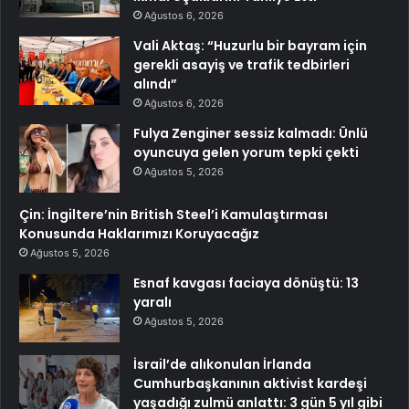
Ağustos 6, 2026
Vali Aktaş: “Huzurlu bir bayram için
gerekli asayiş ve trafik tedbirleri
alındı”
Ağustos 6, 2026
Fulya Zenginer sessiz kalmadı: Ünlü
oyuncuya gelen yorum tepki çekti
Ağustos 5, 2026
Çin: İngiltere’nin British Steel’i Kamulaştırması
Konusunda Haklarımızı Koruyacağız
Ağustos 5, 2026
Esnaf kavgası faciaya dönüştü: 13
yaralı
Ağustos 5, 2026
İsrail’de alıkonulan İrlanda
Cumhurbaşkanının aktivist kardeşi
yaşadığı zulmü anlattı: 3 gün 5 yıl gibi