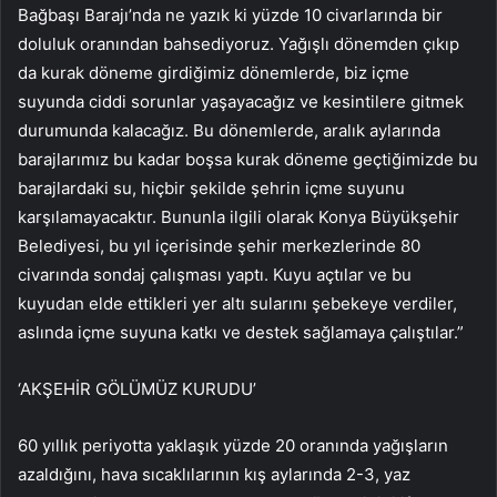
Bağbaşı Barajı’nda ne yazık ki yüzde 10 civarlarında bir
doluluk oranından bahsediyoruz. Yağışlı dönemden çıkıp
da kurak döneme girdiğimiz dönemlerde, biz içme
suyunda ciddi sorunlar yaşayacağız ve kesintilere gitmek
durumunda kalacağız. Bu dönemlerde, aralık aylarında
barajlarımız bu kadar boşsa kurak döneme geçtiğimizde bu
barajlardaki su, hiçbir şekilde şehrin içme suyunu
karşılamayacaktır. Bununla ilgili olarak Konya Büyükşehir
Belediyesi, bu yıl içerisinde şehir merkezlerinde 80
civarında sondaj çalışması yaptı. Kuyu açtılar ve bu
kuyudan elde ettikleri yer altı sularını şebekeye verdiler,
aslında içme suyuna katkı ve destek sağlamaya çalıştılar.”
‘AKŞEHİR GÖLÜMÜZ KURUDU’
60 yıllık periyotta yaklaşık yüzde 20 oranında yağışların
azaldığını, hava sıcaklılarının kış aylarında 2-3, yaz