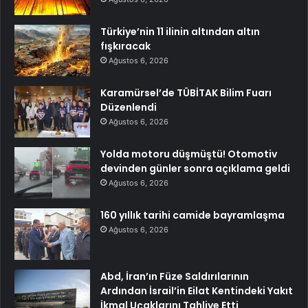
Türkiye’nin 11 ilinin altından altın
fışkıracak
Ağustos 6, 2026
Karamürsel’de TÜBİTAK Bilim Fuarı
Düzenlendi
Ağustos 6, 2026
Yolda motoru düşmüştü! Otomotiv
devinden günler sonra açıklama geldi
Ağustos 6, 2026
160 yıllık tarihi camide bayramlaşma
Ağustos 6, 2026
Abd, İran’ın Füze Saldırılarının
Ardından İsrail’in Eilat Kentindeki Yakıt
İkmal Uçaklarını Tahliye Etti