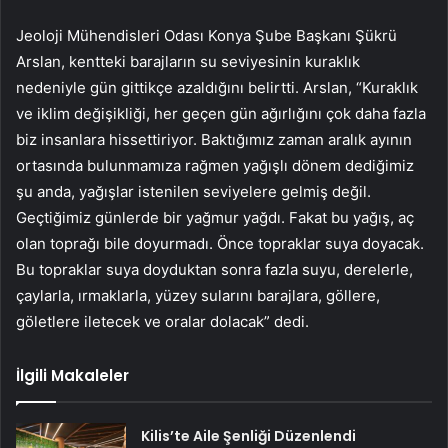
Jeoloji Mühendisleri Odası Konya Şube Başkanı Şükrü
Arslan, kentteki barajların su seviyesinin kuraklık
nedeniyle gün gittikçe azaldığını belirtti. Arslan, “Kuraklık
ve iklim değişikliği, her geçen gün ağırlığını çok daha fazla
biz insanlara hissettiriyor. Baktığımız zaman aralık ayının
ortasında bulunmamıza rağmen yağışlı dönem dediğimiz
şu anda, yağışlar istenilen seviyelere gelmiş değil.
Geçtiğimiz günlerde bir yağmur yağdı. Fakat bu yağış, aç
olan toprağı bile doyurmadı. Önce topraklar suya doyacak.
Bu topraklar suya doyduktan sonra fazla suyu, derelerle,
çaylarla, ırmaklarla, yüzey sularını barajlara, göllere,
göletlere iletecek ve oralar dolacak” dedi.
İlgili Makaleler
Kilis’te Aile Şenliği Düzenlendi