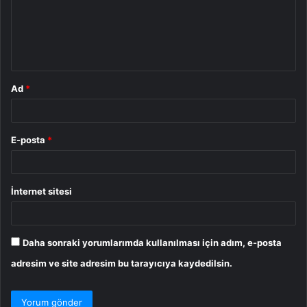
u
m
*
Ad
*
E-posta
*
İnternet sitesi
Daha sonraki yorumlarımda kullanılması için adım, e-posta
adresim ve site adresim bu tarayıcıya kaydedilsin.