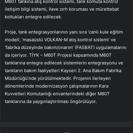
M60T tankına atış kontrol sistemi, tank komuta kontrol
iletişim bilgi sistemi, ilave zırh koruması ve mürettebat
koltukları entegre edilecek.
Proje, tank entegrasyonlarının yanı sıra ‘canlı kule eğitim
modeli’, ‘masaüstü VOLKAN-M atış kontrol sistemi’ ve
‘fabrika düzeyinde bakım/onarım’ (FASBAT) uygulamalarını
da içeriyor. TİYK – M60T Projesi kapsamında M60T
tanklarına entegre edilecek sistemlerin entegrasyonu ve
tankların bakım faaliyetleri Kayseri 2. Ana Bakım Fabrika
Müdürlüğü’nde yürütülmektedir. Projenin ilerleyen
dönemlerinde modernizasyon çalışmalarının Kara
Kuvvetleri Komutanlığı envanterindeki diğer M60T
tanklarına da yaygınlaştırılması öngörülüyor.