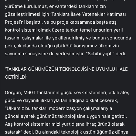
yürütme kurulumuz, envanterdeki tanklarımızın
güzelleştirilmesi için ‘Tanklara İlave Yetenekler Katılması
Projesi’ni başlattı, ve bu proje kapsamında başta atış
kontrol sistemi olmak üzere tankın temel unsurları yerli
tasarım çalışmaları ile şekillendirilmiş ve bunun sonucunda
pek çok alanda olduğu gibi kötü komşumuz ülkemizin
savunma sanayisine de yerleşilmiştir. “Sahibi yaptı” dedi.
‘TANKLAR GÜNÜMÜZÜN TEKNOLOJİSİNE UYUMLU HALE
GETİRİLDİ’
Görgün, M60T tanklarının güçlü sevk sistemleri, etkili ateş
gücü ve dayanıklılıklarıyla tanındığına dikkat çekerek,
“Ülkemiz bu tankları modernizasyon çalışmalarıyla
güncelleyerek günümüz teknolojisine uygun hale getirdi.
Atış kontrol sistemlerimizi yurt dışına ihraç ürünü olarak
satarak” dedi. Bu alandaki teknolojik üstünlüğümüz dünya