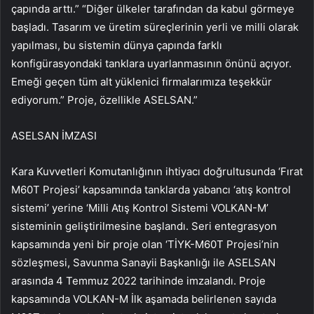
çapında arttı.” “Diğer ülkeler tarafından da kabul görmeye
başladı. Tasarım ve üretim süreçlerinin yerli ve milli olarak
yapılması, bu sistemin dünya çapında farklı
konfigürasyondaki tanklara uyarlanmasının önünü açıyor.
Emeği geçen tüm alt yüklenici firmalarımıza teşekkür
ediyorum.” Proje, özellikle ASELSAN.”
ASELSAN İMZASI
Kara Kuvvetleri Komutanlığının ihtiyacı doğrultusunda ‘Fırat
M60T Projesi’ kapsamında tanklarda yabancı ‘atış kontrol
sistemi’ yerine ‘Milli Atış Kontrol Sistemi VOLKAN-M’
sisteminin geliştirilmesine başlandı. Seri entegrasyon
kapsamında yeni bir proje olan ‘TİYK-M60T Projesi’nin
sözleşmesi, Savunma Sanayii Başkanlığı ile ASELSAN
arasında 4 Temmuz 2022 tarihinde imzalandı. Proje
kapsamında VOLKAN-M İlk aşamada belirlenen sayıda