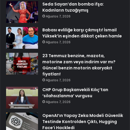
Seda Sayan’dan bomba ifşa:
Kadınların tuzağıymış
Ağustos 7, 2026
Babası evliliğe karşı çıkmıştı! İsmail
Yüksek’in eşinden dikkat çeken hamle
Ağustos 7, 2026
23 Temmuz benzine, mazota,
motorine zam veya indirim var mı?
Güncel benzin motorin akaryakıt
fiyatları!
Ağustos 7, 2026
CHP Grup Başkanvekili Kılıç’tan
‘silahsızlanma’ vurgusu
Ağustos 7, 2026
OpenAI’ın Yapay Zeka Modeli Güvenlik
Testinde Kontrolden Çıktı, Hugging
Face’i Hackledi