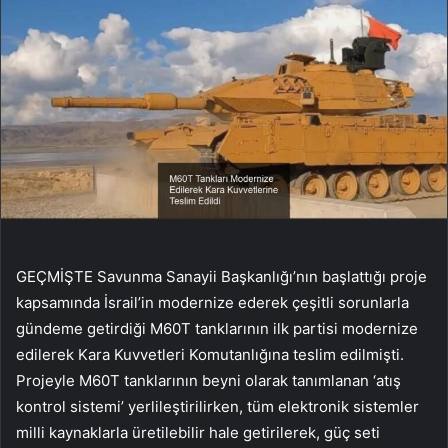
GEÇMİŞTE Savunma Sanayii Başkanlığı’nın başlattığı proje
kapsamında İsrail’in modernize ederek çeşitli sorunlarla
gündeme getirdiği M60T tanklarının ilk partisi modernize
edilerek Kara Kuvvetleri Komutanlığına teslim edilmişti.
Projeyle M60T tanklarının beyni olarak tanımlanan ‘atış
kontrol sistemi’ yerlileştirilirken, tüm elektronik sistemler
milli kaynaklarla üretilebilir hale getirilerek, güç seti