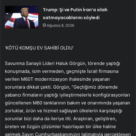
Trump: Şi ve Putin İran’a silah
satmayacaklarını söyledi
Ağustos 8, 2026
‘KÖTÜ KOMŞU EV SAHİBİ OLDU’
Savunma Sanayii Lideri Haluk Görgün, törende yaptığı
konuşmada, isim vermeden, geçmişte İsrail firmasına
verilen M60T modernizasyon ihalesinde yaşanan
sorunlara dikkat çekti. Görgün, “Geçtiğimiz dönemde
yabancı firmaların yaptığı iyileştirmelerle konfigürasyonları
güncellenen M60 tanklarının bakım ve onarımında yaşanan
zorluklar, ürün ve hizmet sağlayan ülkelerin karşılaştığı
sorunlar bizi daha da ileriye itti. Araştıran, geliştiren,
üreten ve özgün çözümler hazırlayan bir ülke haline
gelmek.Sayın Cumhurbaşkanımızın talimatıyla gerçekleşen