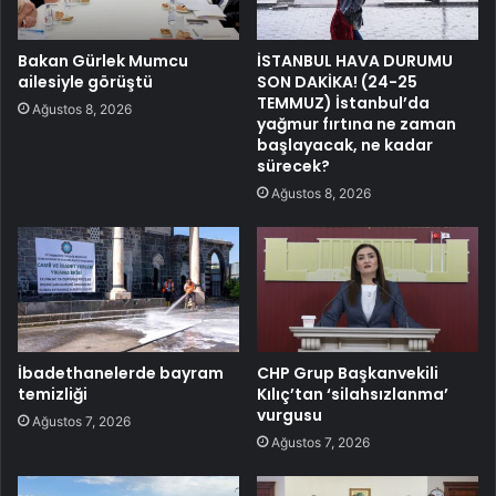
Bakan Gürlek Mumcu
İSTANBUL HAVA DURUMU
ailesiyle görüştü
SON DAKİKA! (24-25
TEMMUZ) İstanbul’da
Ağustos 8, 2026
yağmur fırtına ne zaman
başlayacak, ne kadar
sürecek?
Ağustos 8, 2026
İbadethanelerde bayram
CHP Grup Başkanvekili
temizliği
Kılıç’tan ‘silahsızlanma’
vurgusu
Ağustos 7, 2026
Ağustos 7, 2026