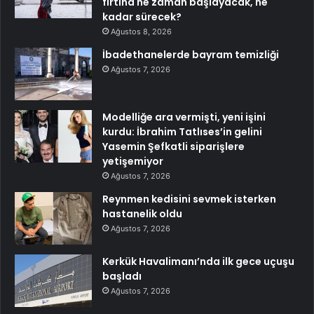
fırtına ne zaman başlayacak, ne
kadar sürecek?
Ağustos 8, 2026
İbadethanelerde bayram temizliği
Ağustos 7, 2026
Modelliğe ara vermişti, yeni işini
kurdu: İbrahim Tatlıses’in gelini
Yasemin Şefkatli siparişlere
yetişemiyor
Ağustos 7, 2026
Reynmen kedisini sevmek isterken
hastanelik oldu
Ağustos 7, 2026
Kerkük Havalimanı’nda ilk gece uçuşu
başladı
Ağustos 7, 2026