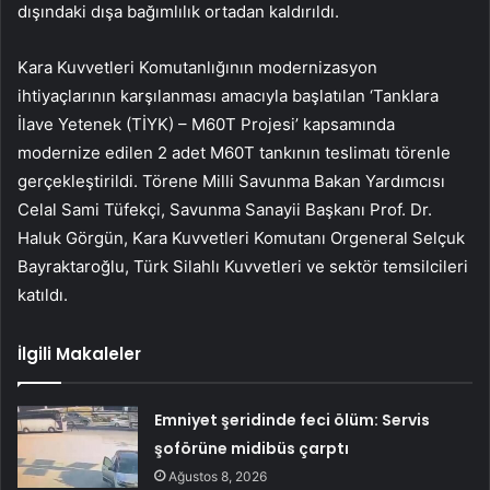
dışındaki dışa bağımlılık ortadan kaldırıldı.
Kara Kuvvetleri Komutanlığının modernizasyon
ihtiyaçlarının karşılanması amacıyla başlatılan ‘Tanklara
İlave Yetenek (TİYK) – M60T Projesi’ kapsamında
modernize edilen 2 adet M60T tankının teslimatı törenle
gerçekleştirildi. Törene Milli Savunma Bakan Yardımcısı
Celal Sami Tüfekçi, Savunma Sanayii Başkanı Prof. Dr.
Haluk Görgün, Kara Kuvvetleri Komutanı Orgeneral Selçuk
Bayraktaroğlu, Türk Silahlı Kuvvetleri ve sektör temsilcileri
katıldı.
İlgili Makaleler
Emniyet şeridinde feci ölüm: Servis
şoförüne midibüs çarptı
Ağustos 8, 2026