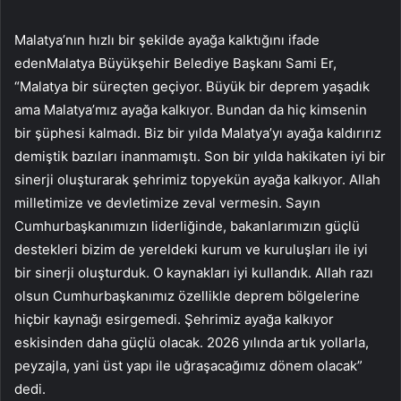
Malatya’nın hızlı bir şekilde ayağa kalktığını ifade
edenMalatya Büyükşehir Belediye Başkanı Sami Er,
“Malatya bir süreçten geçiyor. Büyük bir deprem yaşadık
ama Malatya’mız ayağa kalkıyor. Bundan da hiç kimsenin
bir şüphesi kalmadı. Biz bir yılda Malatya’yı ayağa kaldırırız
demiştik bazıları inanmamıştı. Son bir yılda hakikaten iyi bir
sinerji oluşturarak şehrimiz topyekün ayağa kalkıyor. Allah
milletimize ve devletimize zeval vermesin. Sayın
Cumhurbaşkanımızın liderliğinde, bakanlarımızın güçlü
destekleri bizim de yereldeki kurum ve kuruluşları ile iyi
bir sinerji oluşturduk. O kaynakları iyi kullandık. Allah razı
olsun Cumhurbaşkanımız özellikle deprem bölgelerine
hiçbir kaynağı esirgemedi. Şehrimiz ayağa kalkıyor
eskisinden daha güçlü olacak. 2026 yılında artık yollarla,
peyzajla, yani üst yapı ile uğraşacağımız dönem olacak”
dedi.