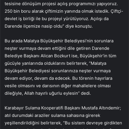
tesisine dönüşüm projesi açılış programımızı yapıyoruz.
250 bin boru alarak çiftimizin yanında olmak istedik. Çiftçi-
devlet iş birliği ile bu projeyi yürütüyoruz. Açılışı da
Darende ilçemize nasip oldu” diye konuştu.
Bu arada Malatya Büyükşehir Belediyesi’nin sorunlara
neşter vurmaya devam ettiğini dile getiren Darende
Belediye Başkanı Alican Bozkurt ise, Büyükşehir’in tüm
gücüyle yanlarında olduklarını belirterek, “Malatya
Büyükşehir Belediyesi sorunlarınıza neşter vurmaya
devam ediyor, devam da edecek. Bu törenin hayırlara
vesile olmasını ve darısının diğer mahallelere olması
dileğiyle, Allah hayırlı uğurlu eylesin” dedi.
Karabayır Sulama Kooperatifi Başkanı Mustafa Altındemir;
atıl durumdaki araziler sulama sahasına girerek
yeşillendirildiğini belirterek, “Bu sistem devreye girdikten