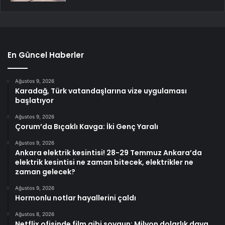
En Güncel Haberler
Ağustos 9, 2026
Karadağ, Türk vatandaşlarına vize uygulaması
başlatıyor
Ağustos 9, 2026
Çorum’da Bıçaklı Kavga: İki Genç Yaralı
Ağustos 9, 2026
Ankara elektrik kesintisi! 28-29 Temmuz Ankara’da
elektrik kesintisi ne zaman bitecek, elektrikler ne
zaman gelecek?
Ağustos 9, 2026
Hormonlu notlar hayallerini çaldı
Ağustos 8, 2026
Netflix ofisinde film gibi soygun: Milyon dolarlık dava