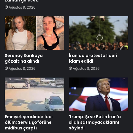
zaman gelecek?
Ağustos 9, 2026
Serenay Sarıkaya
İran’da protesto lideri
gözaltına alındı
idam edildi
Ağustos 8, 2026
Ağustos 8, 2026
Emniyet şeridinde feci
Trump: Şi ve Putin İran’a
ölüm: Servis şoförüne
silah satmayacaklarını
midibüs çarptı
söyledi