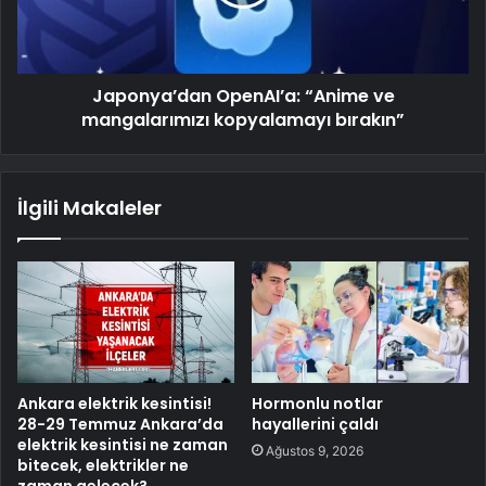
Japonya’dan OpenAI’a: “Anime ve
mangalarımızı kopyalamayı bırakın”
İlgili Makaleler
Ankara elektrik kesintisi!
Hormonlu notlar
28-29 Temmuz Ankara’da
hayallerini çaldı
elektrik kesintisi ne zaman
Ağustos 9, 2026
bitecek, elektrikler ne