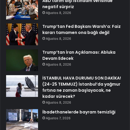
ABD tarım dışı istihdam verisinde
negatif sürpriz
Ağustos 8, 2026
Trump’tan Fed Başkanı Warsh’a: Faiz
kararı tamamen ona bağlı değil
Ağustos 8, 2026
Trump’tan İran Açıklaması: Abluka
Devam Edecek
Ağustos 8, 2026
İSTANBUL HAVA DURUMU SON DAKİKA!
(24-25 TEMMUZ) İstanbul’da yağmur
fırtına ne zaman başlayacak, ne
kadar sürecek?
Ağustos 8, 2026
İbadethanelerde bayram temizliği
Ağustos 7, 2026