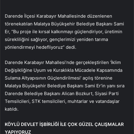
Darende İlçesi Karabayır Mahallesinde düzenlenen
törenekatılan Malatya Büyükşehir Belediye Başkanı Sami
Er, “Bu proje ile kırsal kalkınmayı güçlendiriyor, üretimin
sürekliliğini sağlıyor, gençlerimizi yeniden tarıma
yönlendirmeyi hedefliyoruz” dedi.
Darende Karabayır Mahallesi’nde gerçekleştirilen ‘İklim
Değişikliğine Uyum ve Kuraklıkla Mücadele Kapsamında
Sulama Altyapısının Güçlendirilmesi’ açılış törenine
Malatya Büyükşehir Belediye Başkanı Sami Er’in yanı sıra
Darende Belediye Başkanı Alican Bozkurt, Siyasi Parti
Temsilcileri, STK temsilcileri, muhtarlar ve vatandaşlar
katıldı.
KÖYLÜ DEVLET İŞBİRLİĞİ İLE ÇOK GÜZEL ÇALIŞMALAR
YAPIYORUZ