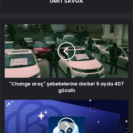
ÜMİT SAVĞA
"Change araç" şebekelerine darbe! 9 ayda 407
gözaltı