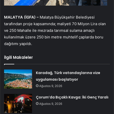
MALATYA (İGFA) –
Malatya Büyükşehir Belediyesi
tarafından proje kapsamında; maliyeti 70 Milyon Lira olan
ve 250 Mahalle ile mezrada tarımsal sulama amaçlı
kullanılmak üzere 250 bin metre muhtelif çaplarda boru
dağıtımı yapıldı.
İlgili Makaleler
Karadağ, Türk vatandaşlarına vize
uygulaması başlatıyor
Ağustos 9, 2026
Çorum’da Bıçaklı Kavga: İki Genç Yaralı
Ağustos 9, 2026