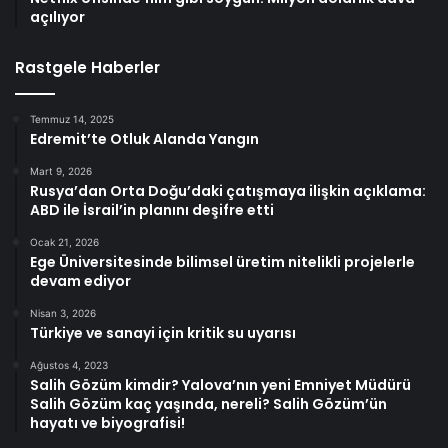
açılıyor
Rastgele Haberler
Temmuz 14, 2025
Edremit’te Otluk Alanda Yangın
Mart 9, 2026
Rusya’dan Orta Doğu’daki çatışmaya ilişkin açıklama:
ABD ile İsrail’in planını deşifre etti
Ocak 21, 2026
Ege Üniversitesinde bilimsel üretim nitelikli projelerle
devam ediyor
Nisan 3, 2026
Türkiye ve sanayi için kritik su uyarısı
Ağustos 4, 2023
Salih Gözüm kimdir? Yalova’nın yeni Emniyet Müdürü
Salih Gözüm kaç yaşında, nereli? Salih Gözüm’ün
hayatı ve biyografisi!