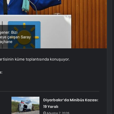
rtisinin küme toplantısında konuşuyor.
e:
Diyarbakır’da Minibüs Kazası:
19 Yaralı
Ağustos 7, 2026