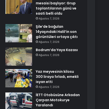
mesaisi başlıyor: Grup
toplantılarının günü ve
saati belli oldu
Ağustos 7, 2026
Şile’de boğulan
14yaşındaki Halil’in son
görüntüleri ortaya çıktı
Ağustos 7, 2026
Bodrum’da Yaya Kazası
Ağustos 7, 2026
Yaz meyvesinin kilosu
300 liraya fırladı, emekli
isyan etti
Ağustos 7, 2026
İETT Otobüsüne Arkadan
Çarpan Motokurye
Yaralandı