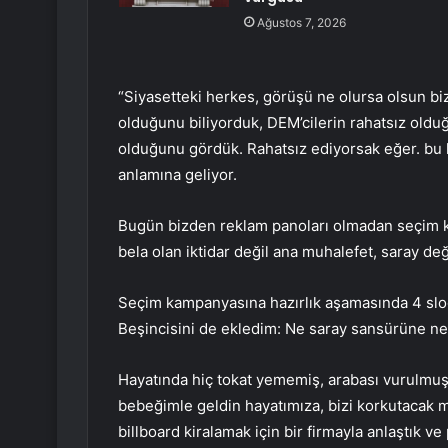
Ağustos 7, 2026
“Siyasetteki herkes, görüşü ne olursa olsun bi
olduğunu biliyorduk, DEM’cilerin rahatsız oldu
olduğunu gördük. Rahatsız ediyorsak eğer. bu k
anlamına geliyor.
Bugün bizden reklam panoları olmadan seçim k
bela olan iktidar değil ana muhalefet, saray de
Seçim kampanyasına hazırlık aşamasında 4 sloga
Beşincisini de ekledim: Ne saray sansürüne ne
Hayatında hiç tokat yememiş, arabası vurulmuş 
bebeğimle geldin hayatımıza, bizi korkutacak mı
billboard kiralamak için bir firmayla anlaştık ve