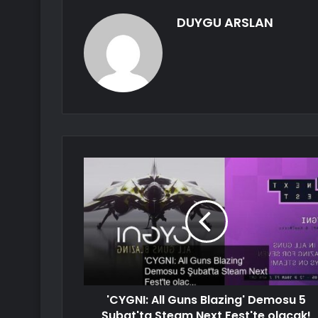
DUYGU ARSLAN
'CYGNI: All Guns Blazing' Demosu 5
Şubat'ta Steam Next Fest'te olacak!