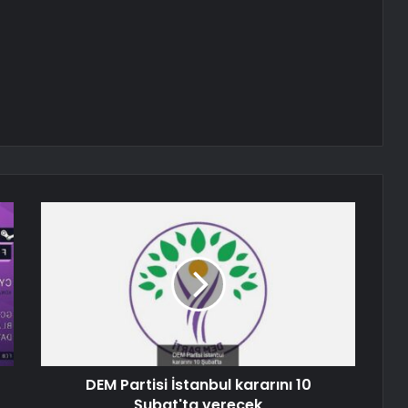
DEM Partisi İstanbul kararını 10
Şubat'ta verecek