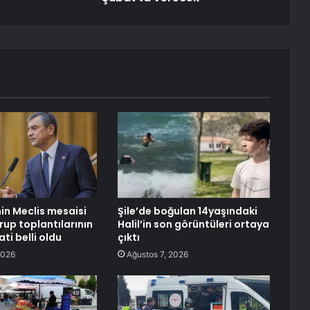
nin Meclis mesaisi
Şile’de boğulan 14yaşındaki
rup toplantılarının
Halil’in son görüntüleri ortaya
ti belli oldu
çıktı
2026
Ağustos 7, 2026