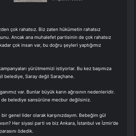
zden çok rahatsız. Biz zaten hükümetin rahatsız
ğunu. Ancak ana muhalefet partisinin de çok rahatsız
adar çok insan var, bu doğru şeyleri yaptığımız
ampanyaları yürütmemizi istiyorlar. Bu kez başımıza
ğil belediye, Saray değil Saraçhane.
nımız var. Bunlar büyük karın ağrısının nedenleridir.
 de belediye sansürüne mecbur değilsiniz.
bir genel lider olarak karşınızdayım. Bebeğim gül
sın? Her siyasi parti ve biz Ankara, İstanbul ve İzmir’de
 parasını ödedik.