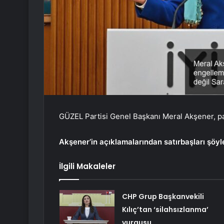
GÜZEL Partisi Genel Başkanı Meral Akşener, pa
Akşener’in açıklamalarından satırbaşları şöyl
İlgili Makaleler
CHP Grup Başkanvekili
Kılıç’tan ‘silahsızlanma’
vurgusu