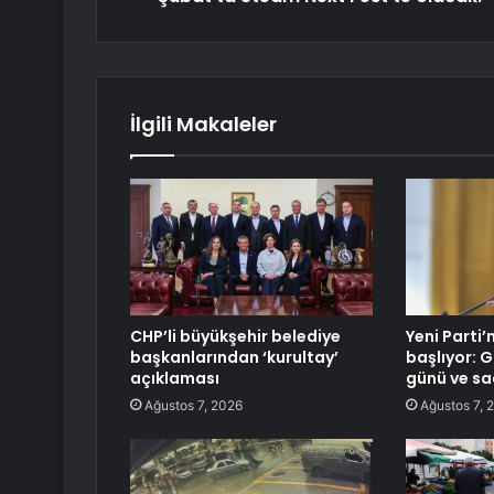
İlgili Makaleler
CHP’li büyükşehir belediye
Yeni Parti’
başkanlarından ‘kurultay’
başlıyor: G
açıklaması
günü ve saa
Ağustos 7, 2026
Ağustos 7, 