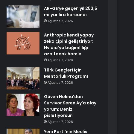
AR-GE’ye geçen yıl 253,5
milyar lira harcandı
Ağustos 7, 2026
Anthropic kendi yapay
zeka çipini geliştiriyor:
Nvidia’ya bağımlılığı
azaltacak hamle
Ağustos 7, 2026
Türk Gençleri İçin
Mentorluk Programı
Ağustos 7, 2026
Güven Hokna’dan
Survivor Seren Ay’a olay
yorum: Denizi
pisletiyorsun
Ağustos 7, 2026
Yeni Parti’nin Meclis