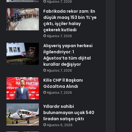
Ağustos 7, 2026
Fabrikada rekor zam: En
düşük maaş 153 bin TL’ye
çıktı, işçiler halay
çekerek kutladı
Ağustos 7, 2026
Alışveriş yapan herkesi
ilgilendiriyor: 1
Ağustos’ta tüm dijital
kurallar değişiyor
Ağustos 7, 2026
Kilis CHP İl Başkanı
Gözaltına Alındı
Ağustos 7, 2026
Yıllardır sahibi
bulunamayan uçak 540
liradan satışa çıktı
Ağustos 6, 2026