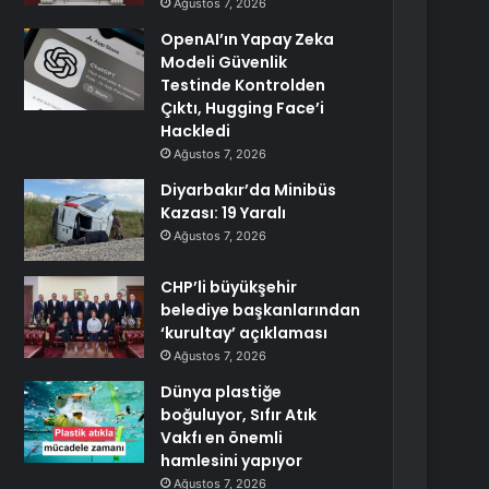
Ağustos 7, 2026
OpenAI’ın Yapay Zeka
Modeli Güvenlik
Testinde Kontrolden
Çıktı, Hugging Face’i
Hackledi
Ağustos 7, 2026
Diyarbakır’da Minibüs
Kazası: 19 Yaralı
Ağustos 7, 2026
CHP’li büyükşehir
belediye başkanlarından
‘kurultay’ açıklaması
Ağustos 7, 2026
Dünya plastiğe
boğuluyor, Sıfır Atık
Vakfı en önemli
hamlesini yapıyor
Ağustos 7, 2026