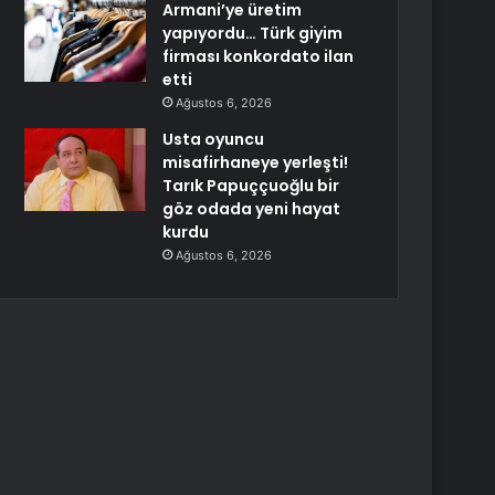
Armani’ye üretim
yapıyordu… Türk giyim
firması konkordato ilan
etti
Ağustos 6, 2026
Usta oyuncu
misafirhaneye yerleşti!
Tarık Papuççuoğlu bir
göz odada yeni hayat
kurdu
Ağustos 6, 2026