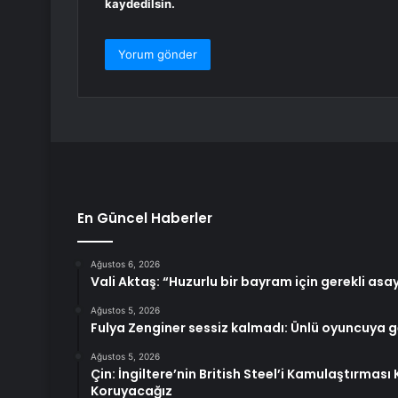
kaydedilsin.
En Güncel Haberler
Ağustos 6, 2026
Vali Aktaş: “Huzurlu bir bayram için gerekli asayi
Ağustos 5, 2026
Fulya Zenginer sessiz kalmadı: Ünlü oyuncuya g
Ağustos 5, 2026
Çin: İngiltere’nin British Steel’i Kamulaştırmas
Koruyacağız