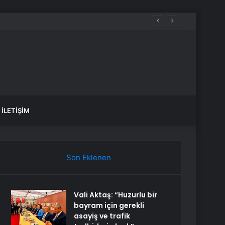
İLETIŞIM
Son Eklenen
Vali Aktaş: “Huzurlu bir
bayram için gerekli
asayiş ve trafik