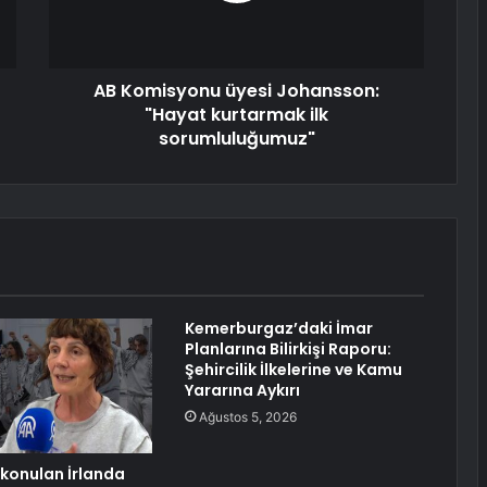
AB Komisyonu üyesi Johansson:
"Hayat kurtarmak ilk
sorumluluğumuz"
Kemerburgaz’daki İmar
Planlarına Bilirkişi Raporu:
Şehircilik İlkelerine ve Kamu
Yararına Aykırı
Ağustos 5, 2026
lıkonulan İrlanda