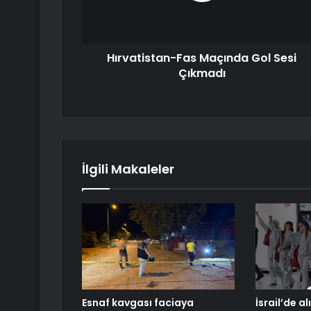
Hırvatistan-Fas Maçında Gol Sesi
Çıkmadı
İlgili Makaleler
Esnaf kavgası faciaya
İsrail’de a