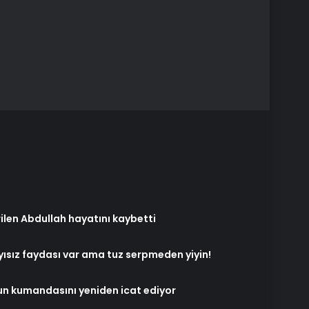
ilen Abdullah hayatını kaybetti
ayısız faydası var ama tuz serpmeden yiyin!
yun kumandasını yeniden icat ediyor