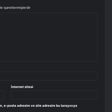
le işaretlenmişlerdir
İnternet sitesi
m, e-posta adresim ve site adresim bu tarayıcıya