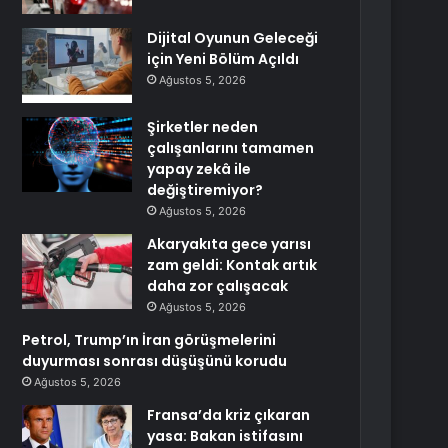
Dijital Oyunun Geleceği
için Yeni Bölüm Açıldı
Ağustos 5, 2026
Şirketler neden
çalışanlarını tamamen
yapay zekâ ile
değiştiremiyor?
Ağustos 5, 2026
Akaryakıta gece yarısı
zam geldi: Kontak artık
daha zor çalışacak
Ağustos 5, 2026
Petrol, Trump’ın İran görüşmelerini
duyurması sonrası düşüşünü korudu
Ağustos 5, 2026
Fransa’da kriz çıkaran
yasa: Bakan istifasını