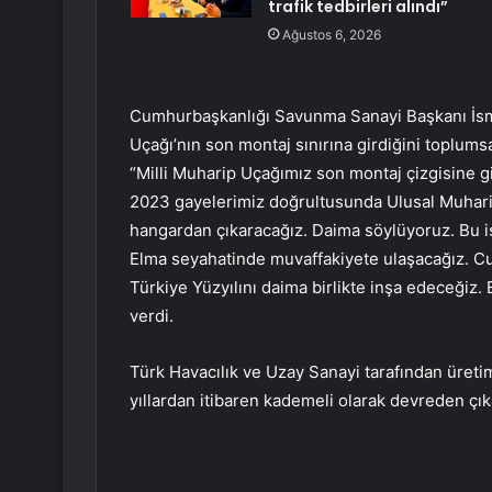
trafik tedbirleri alındı”
Ağustos 6, 2026
Cumhurbaşkanlığı Savunma Sanayi Başkanı İsmail
Uçağı’nın son montaj sınırına girdiğini toplu
“Milli Muharip Uçağımız son montaj çizgisine gird
2023 gayelerimiz doğrultusunda Ulusal Muhari
hangardan çıkaracağız. Daima söylüyoruz. Bu iş g
Elma seyahatinde muvaffakiyete ulaşacağız. C
Türkiye Yüzyılını daima birlikte inşa edeceğiz.
verdi.
Türk Havacılık ve Uzay Sanayi tarafından üreti
yıllardan itibaren kademeli olarak devreden çık