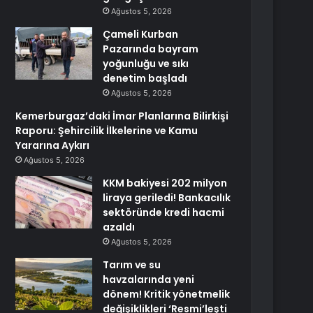
Ağustos 5, 2026
Çameli Kurban
Pazarında bayram
yoğunluğu ve sıkı
denetim başladı
Ağustos 5, 2026
Kemerburgaz’daki İmar Planlarına Bilirkişi
Raporu: Şehircilik İlkelerine ve Kamu
Yararına Aykırı
Ağustos 5, 2026
KKM bakiyesi 202 milyon
liraya geriledi! Bankacılık
sektöründe kredi hacmi
azaldı
Ağustos 5, 2026
Tarım ve su
havzalarında yeni
dönem! Kritik yönetmelik
değişiklikleri ‘Resmi’leşti