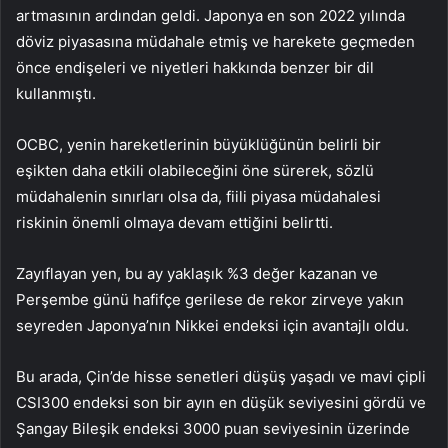
artmasının ardından geldi. Japonya en son 2022 yılında
döviz piyasasına müdahale etmiş ve harekete geçmeden
önce endişeleri ve niyetleri hakkında benzer bir dil
kullanmıştı.
OCBC, yenin hareketlerinin büyüklüğünün belirli bir
eşikten daha etkili olabileceğini öne sürerek, sözlü
müdahalenin sınırları olsa da, fiili piyasa müdahalesi
riskinin önemli olmaya devam ettiğini belirtti.
Zayıflayan yen, bu ay yaklaşık %3 değer kazanan ve
Perşembe günü hafifçe gerilese de rekor zirveye yakın
seyreden Japonya’nın
Nikkei
endeksi için avantajlı oldu.
Bu arada, Çin’de hisse senetleri düşüş yaşadı ve mavi çipli
CSI300 endeksi son bir ayın en düşük seviyesini gördü ve
Şangay Bileşik endeksi 3000 puan seviyesinin üzerinde