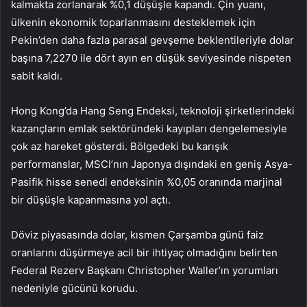
kalmakta zorlanarak %0,1 düşüşle kapandı. Çin yuanı,
ülkenin ekonomik toparlanmasını desteklemek için
Pekin’den daha fazla parasal gevşeme beklentileriyle dolar
başına 7,2270 ile dört ayın en düşük seviyesinde nispeten
sabit kaldı.
Hong Kong’da
Hang Seng Endeksi
, teknoloji şirketlerindeki
kazançların emlak sektöründeki kayıpları dengelemesiyle
çok az hareket gösterdi. Bölgedeki bu karışık
performanslar, MSCI’nın Japonya dışındaki en geniş Asya-
Pasifik hisse senedi endeksinin %0,05 oranında marjinal
bir düşüşle kapanmasına yol açtı.
Döviz piyasasında dolar, kısmen Çarşamba günü faiz
oranlarını düşürmeye acil bir ihtiyaç olmadığını belirten
Federal Rezerv Başkanı Christopher Waller’ın yorumları
nedeniyle gücünü korudu.