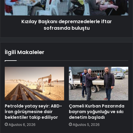
Kızılay Başkanı depremzedelerle iftar
sofrasında buluştu
İlgili Makaleler
Petrolde yatay seyir: ABD-
Çameli Kurban Pazarında
İran görüşmesine dair
bayram yoğunluğu ve sıkı
beklentiler takip ediliyor
denetim başladı
Ağustos 6, 2026
Ağustos 5, 2026