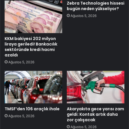
Zebra Technologies hissesi
bugün neden yükseliyor?
Ağustos 5, 2026
KKM bakiyesi 202 milyon
liraya geriledi! Bankacılık
sektöründe kredi hacmi
azaldı
Ağustos 5, 2026
TMSF’den 106 araçlık ihale
Akaryakıta gece yarısı zam
geldi: Kontak artık daha
Ağustos 5, 2026
zor çalışacak
Ağustos 5, 2026