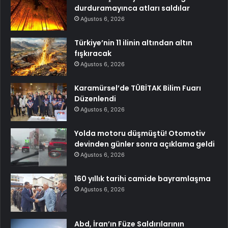
durduramayınca atları saldılar
Ağustos 6, 2026
Türkiye’nin 11 ilinin altından altın
fışkıracak
Ağustos 6, 2026
Karamürsel’de TÜBİTAK Bilim Fuarı
Düzenlendi
Ağustos 6, 2026
Yolda motoru düşmüştü! Otomotiv
devinden günler sonra açıklama geldi
Ağustos 6, 2026
160 yıllık tarihi camide bayramlaşma
Ağustos 6, 2026
Abd, İran’ın Füze Saldırılarının