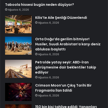
Taboola hissesi bugün neden düşüyor?
Ağustos 6, 2026
Kilis’te Aile Şenliği Düzenlendi
Ağustos 6, 2026
Orta Doğu’da gerilim bitmiyor!
Husiler, Suudi Arabistan’a karşı deniz
ablukası başlattı
Ağustos 6, 2026
Petrolde yatay seyir: ABD-İran
görüşmesine dair beklentiler takip
ediliyor
Ağustos 6, 2026
Crimson Moon’un Çıkış Tarihi Bir
Fragmanla İlan Edildi
Ağustos 6, 2026
150 bin kişi tahliye edildi: Yangınları