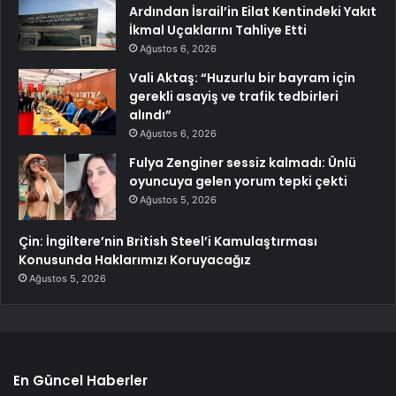
Ardından İsrail’in Eilat Kentindeki Yakıt
İkmal Uçaklarını Tahliye Etti
Ağustos 6, 2026
Vali Aktaş: “Huzurlu bir bayram için
gerekli asayiş ve trafik tedbirleri
alındı”
Ağustos 6, 2026
Fulya Zenginer sessiz kalmadı: Ünlü
oyuncuya gelen yorum tepki çekti
Ağustos 5, 2026
Çin: İngiltere’nin British Steel’i Kamulaştırması
Konusunda Haklarımızı Koruyacağız
Ağustos 5, 2026
En Güncel Haberler