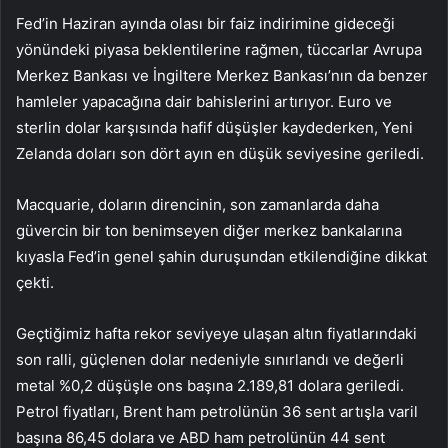
Fed’in Haziran ayında olası bir faiz indirimine gideceği
yönündeki piyasa beklentilerine rağmen, tüccarlar Avrupa
Merkez Bankası ve İngiltere Merkez Bankası’nın da benzer
hamleler yapacağına dair bahislerini artırıyor. Euro ve
sterlin dolar karşısında hafif düşüşler kaydederken, Yeni
Zelanda doları son dört ayın en düşük seviyesine geriledi.
Macquarie, doların direncinin, son zamanlarda daha
güvercin bir ton benimseyen diğer merkez bankalarına
kıyasla Fed’in genel şahin duruşundan etkilendiğine dikkat
çekti.
Geçtiğimiz hafta rekor seviyeye ulaşan altın fiyatlarındaki
son ralli, güçlenen dolar nedeniyle sınırlandı ve değerli
metal %0,2 düşüşle ons başına 2.189,81 dolara geriledi.
Petrol fiyatları, Brent ham petrolünün 36 sent artışla varil
başına 86,45 dolara ve ABD ham petrolünün 44 sent