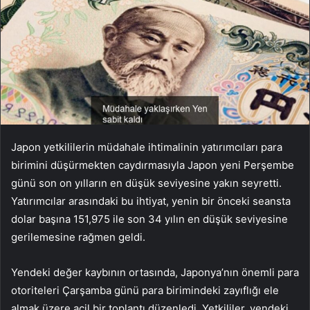
Japon yetkililerin müdahale ihtimalinin yatırımcıları para
birimini düşürmekten caydırmasıyla Japon yeni Perşembe
günü son on yılların en düşük seviyesine yakın seyretti.
Yatırımcılar arasındaki bu ihtiyat, yenin bir önceki seansta
dolar başına 151,975 ile son 34 yılın en düşük seviyesine
gerilemesine rağmen geldi.
Yendeki değer kaybının ortasında, Japonya’nın önemli para
otoriteleri Çarşamba günü para birimindeki zayıflığı ele
almak üzere acil bir toplantı düzenledi. Yetkililer, yendeki