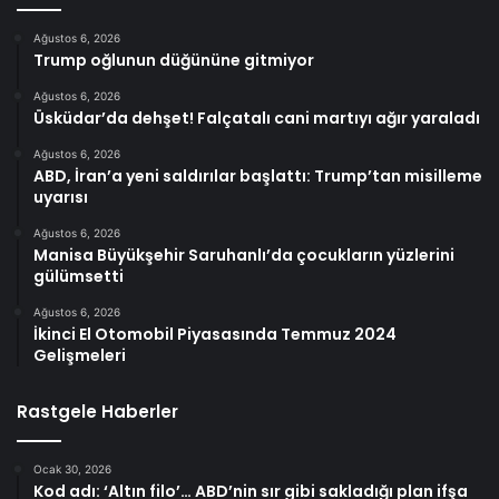
Ağustos 6, 2026
Trump oğlunun düğününe gitmiyor
Ağustos 6, 2026
Üsküdar’da dehşet! Falçatalı cani martıyı ağır yaraladı
Ağustos 6, 2026
ABD, İran’a yeni saldırılar başlattı: Trump’tan misilleme
uyarısı
Ağustos 6, 2026
Manisa Büyükşehir Saruhanlı’da çocukların yüzlerini
gülümsetti
Ağustos 6, 2026
İkinci El Otomobil Piyasasında Temmuz 2024
Gelişmeleri
Rastgele Haberler
Ocak 30, 2026
Kod adı: ‘Altın filo’… ABD’nin sır gibi sakladığı plan ifşa