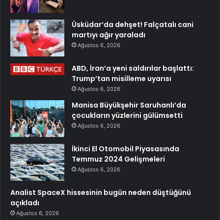
Üsküdar’da dehşet! Falçatalı cani
martıyı ağır yaraladı
Ağustos 6, 2026
ABD, İran’a yeni saldırılar başlattı:
Trump’tan misilleme uyarısı
Ağustos 6, 2026
Manisa Büyükşehir Saruhanlı’da
çocukların yüzlerini gülümsetti
Ağustos 6, 2026
İkinci El Otomobil Piyasasında
Temmuz 2024 Gelişmeleri
Ağustos 6, 2026
Analist SpaceX hissesinin bugün neden düştüğünü
açıkladı
Ağustos 6, 2026