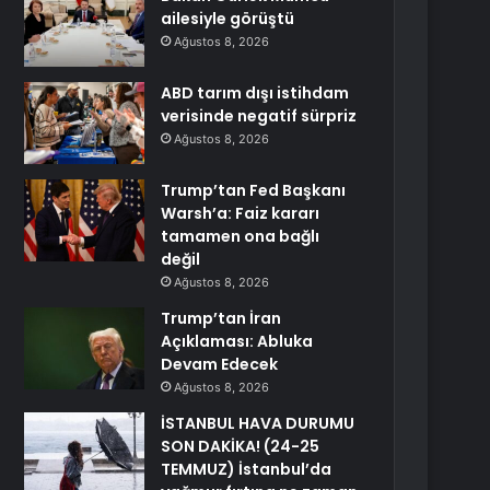
ailesiyle görüştü
Ağustos 8, 2026
ABD tarım dışı istihdam
verisinde negatif sürpriz
Ağustos 8, 2026
Trump’tan Fed Başkanı
Warsh’a: Faiz kararı
tamamen ona bağlı
değil
Ağustos 8, 2026
Trump’tan İran
Açıklaması: Abluka
Devam Edecek
Ağustos 8, 2026
İSTANBUL HAVA DURUMU
SON DAKİKA! (24-25
TEMMUZ) İstanbul’da