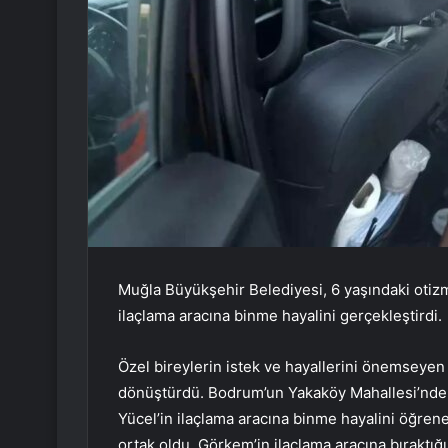
Muğla Büyükşehir Belediyesi, 6 yaşındaki otiz
ilaçlama aracına binme hayalini gerçekleştirdi.
Özel bireylerin istek ve hayallerini önemseyen
dönüştürdü. Bodrum’un Yakaköy Mahallesi’nde 
Yücel’in ilaçlama aracına binme hayalini öğren
ortak oldu. Görkem’in ilaçlama aracına bıraktığ