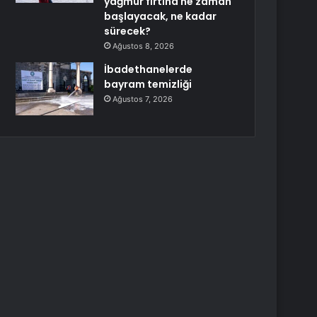
yağmur fırtına ne zaman
başlayacak, ne kadar
sürecek?
Ağustos 8, 2026
İbadethanelerde
bayram temizliği
Ağustos 7, 2026