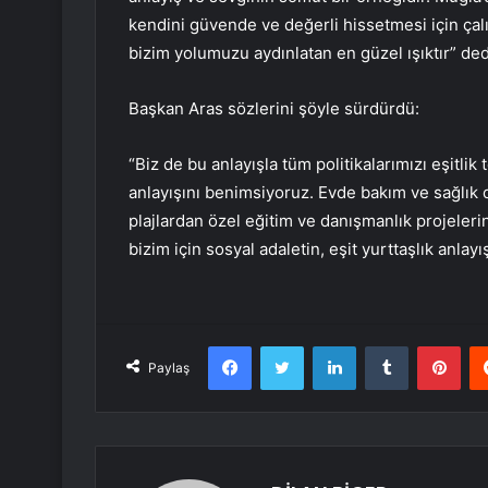
kendini güvende ve değerli hissetmesi için ç
bizim yolumuzu aydınlatan en güzel ışıktır” ded
Başkan Aras sözlerini şöyle sürdürdü:
“Biz de bu anlayışla tüm politikalarımızı eşitlik
anlayışını benimsiyoruz. Evde bakım ve sağlık
plajlardan özel eğitim ve danışmanlık projeler
bizim için sosyal adaletin, eşit yurttaşlık anlay
Facebook
Twitter
LinkedIn
Tumblr
Pint
Paylaş