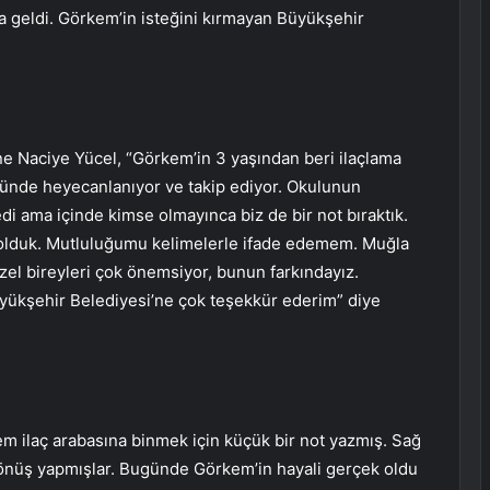
a geldi. Görkem’in isteğini kırmayan Büyükşehir
e Naciye Yücel, “Görkem’in 3 yaşından beri ilaçlama
düğünde heyecanlanıyor ve takip ediyor. Okulunun
di ama içinde kimse olmayınca biz de bir not bıraktık.
u olduk. Mutluluğumu kelimelerle ifade edemem. Muğla
l bireyleri çok önemsiyor, bunun farkındayız.
üyükşehir Belediyesi’ne çok teşekkür ederim” diye
 ilaç arabasına binmek için küçük bir not yazmış. Sağ
önüş yapmışlar. Bugünde Görkem’in hayali gerçek oldu