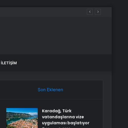
İLETIŞIM
Son Eklenen
Karadağ, Türk
vatandaşlarına vize
uygulaması başlatıyor