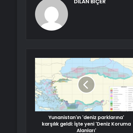
DİLAN BİÇER
Yunanistan'ın 'deniz parklarına'
karşılık geldi: İşte yeni 'Deniz Koruma
Alanları'