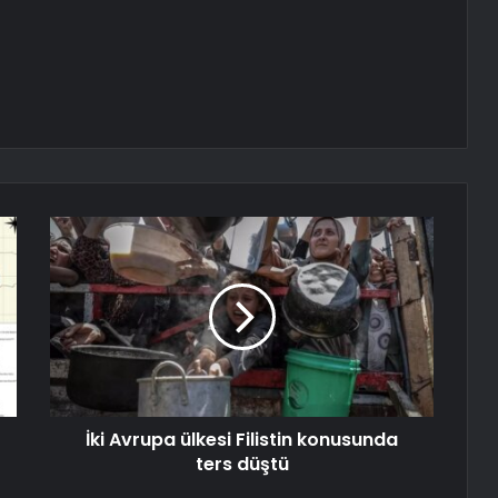
İki Avrupa ülkesi Filistin konusunda
ters düştü