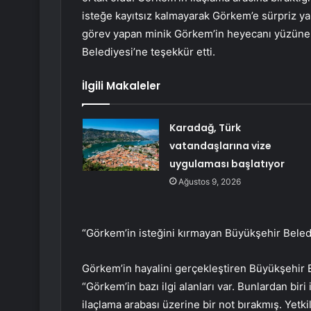
isteğe kayıtsız kalmayarak Görkem’e sürpriz yapt
görev yapan minik Görkem’in heyecanı yüzüne y
Belediyesi’ne teşekkür etti.
İlgili Makaleler
Karadağ, Türk
vatandaşlarına vize
uygulaması başlatıyor
Ağustos 9, 2026
“Görkem’in isteğini kırmayan Büyükşehir Beled
Görkem’in hayalini gerçekleştiren Büyükşehir
“Görkem’in bazı ilgi alanları var. Bunlardan bir
ilaçlama arabası üzerine bir not bırakmış. Yetk