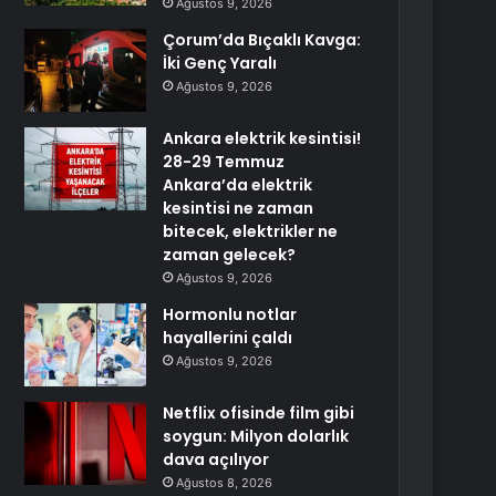
Ağustos 9, 2026
Çorum’da Bıçaklı Kavga:
İki Genç Yaralı
Ağustos 9, 2026
Ankara elektrik kesintisi!
28-29 Temmuz
Ankara’da elektrik
kesintisi ne zaman
bitecek, elektrikler ne
zaman gelecek?
Ağustos 9, 2026
Hormonlu notlar
hayallerini çaldı
Ağustos 9, 2026
Netflix ofisinde film gibi
soygun: Milyon dolarlık
dava açılıyor
Ağustos 8, 2026