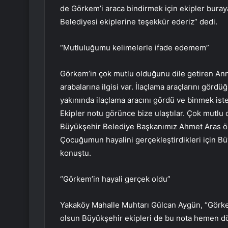
de Görkem’i araca bindirmek için ekipler buray
Belediyesi ekiplerine teşekkür ederiz” dedi.
“Mutluluğumu kelimelerle ifade edemem”
Görkem’in çok mutlu olduğunu dile getiren Ann
arabalarına ilgisi var. İlaçlama araçlarını gör
yakınında ilaçlama aracını gördü ve binmek iste
Ekipler notu görünce bize ulaştılar. Çok mutl
Büyükşehir Belediye Başkanımız Ahmet Aras öze
Çocuğumun hayalini gerçekleştirdikleri için B
konuştu.
“Görkem’in hayali gerçek oldu”
Yakaköy Mahalle Muhtarı Gülcan Aygün, “Görkem
olsun Büyükşehir ekipleri de bu nota hemen d