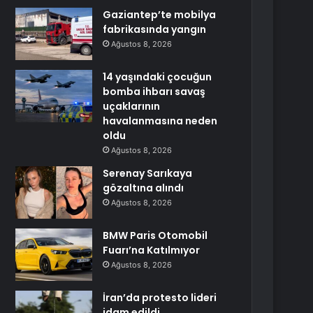
Gaziantep’te mobilya
fabrikasında yangın
Ağustos 8, 2026
14 yaşındaki çocuğun
bomba ihbarı savaş
uçaklarının
havalanmasına neden
oldu
Ağustos 8, 2026
Serenay Sarıkaya
gözaltına alındı
Ağustos 8, 2026
BMW Paris Otomobil
Fuarı’na Katılmıyor
Ağustos 8, 2026
İran’da protesto lideri
idam edildi