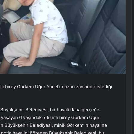
mli birey Görkem Uğur Yücel’in uzun zamandır istediği
 Büyükşehir Belediyesi, bir hayali daha gerçeğe
yaşayan 6 yaşındaki otizmli birey Görkem Uğur
en Büyükşehir Belediyesi, minik Görkem’in hayaline
ı notla hayalini öğrenen Büyükşehir Belediyesi, bu