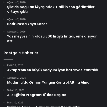
Ağustos 7, 2026
Şile’de boğulan 14yaşındaki Halil’in son görüntüleri
ortaya çıktı
Ağustos 7, 2026
Bodrum’da Yaya Kazası
Ağustos 7, 2026
Yaz meyvesinin kilosu 300 liraya fırladı, emekli isyan
etti
Rastgele Haberler
Eylül 28, 2025
Avrupa’nın en büyük sodyum iyon bataryası tanıtıldı
Ağustos 2, 2025
Mudurnu’da Orman Yangını Kontrol Altına Alındı
Şubat 10, 2026
Aile Eğitim Programı 61 İlde Başladı
Mart 10, 2026