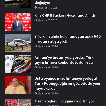
değişiyor
Ağustos 7, 2026
Kilis CHP İl Başkanı Gözaltına Alındı
Ağustos 7, 2026
Yıllardır sahibi bulunamayan uçak 540
liradan satışa çıktı
Ağustos 6, 2026
Armani’ye üretim yapıyordu… Türk
giyim firması konkordato ilan etti
Ağustos 6, 2026
Usta oyuncu misafirhaneye yerleşti!
Tarık Papuççuoğlu bir göz odada yeni
hayat kurdu
Ağustos 6, 2026
Trump oğlunun düğününe gitmiyor