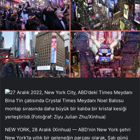
27 Aralık 2022, New York City, ABD’deki Times Meydanı
Bina 1’in çatısında Crystal Times Meydanı Noel Balosu
montajı sırasında daha büyük bir kalıba bir kristal kesiği
yerleştirildi.(Fotoğraf: Ziyu Julian Zhu/Xinhua)
NEW YORK, 28 Aralık (Xinhua) — ABD’nin New York şehri
New York’ta yıllık bir geleneğin parçası olarak, Salı günü