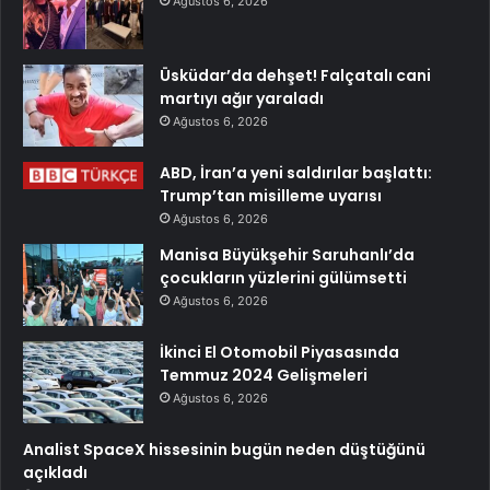
Ağustos 6, 2026
Üsküdar’da dehşet! Falçatalı cani
martıyı ağır yaraladı
Ağustos 6, 2026
ABD, İran’a yeni saldırılar başlattı:
Trump’tan misilleme uyarısı
Ağustos 6, 2026
Manisa Büyükşehir Saruhanlı’da
çocukların yüzlerini gülümsetti
Ağustos 6, 2026
İkinci El Otomobil Piyasasında
Temmuz 2024 Gelişmeleri
Ağustos 6, 2026
Analist SpaceX hissesinin bugün neden düştüğünü
açıkladı