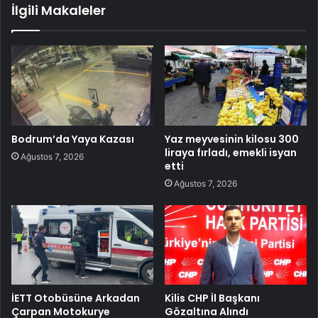
İlgili Makaleler
Bodrum’da Yaya Kazası
Yaz meyvesinin kilosu 300
liraya fırladı, emekli isyan
Ağustos 7, 2026
etti
Ağustos 7, 2026
İETT Otobüsüne Arkadan
Kilis CHP İl Başkanı
Çarpan Motokurye
Gözaltına Alındı