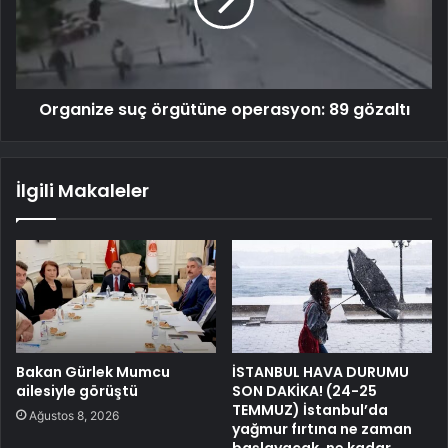
Organize suç örgütüne operasyon: 89 gözaltı
İlgili Makaleler
Bakan Gürlek Mumcu
İSTANBUL HAVA DURUMU
ailesiyle görüştü
SON DAKİKA! (24-25
TEMMUZ) İstanbul’da
Ağustos 8, 2026
yağmur fırtına ne zaman
başlayacak, ne kadar