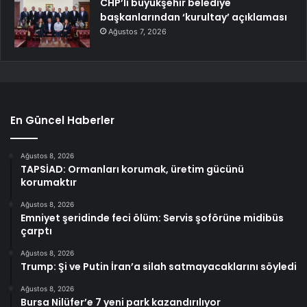
CHP’li büyükşehir belediye
başkanlarından ‘kurultay’ açıklaması
Ağustos 7, 2026
En Güncel Haberler
Ağustos 8, 2026
TAPSİAD: Ormanları korumak, üretim gücünü
korumaktır
Ağustos 8, 2026
Emniyet şeridinde feci ölüm: Servis şoförüne midibüs
çarptı
Ağustos 8, 2026
Trump: Şi ve Putin İran’a silah satmayacaklarını söyledi
Ağustos 8, 2026
Bursa Nilüfer’e 7 yeni park kazandırılıyor