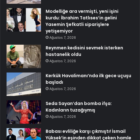
Modelliğe ara vermişti, yeni işini
kurdu: İbrahim Tatlıses’in gelini
Yasemin Şefkatli siparişlere
yetişemiyor
Ağustos 7, 2026
Reynmen kedisini sevmek isterken
hastanelik oldu
Ağustos 7, 2026
Kerkük Havalimanı’nda ilk gece uçuşu
başladı
Ağustos 7, 2026
Seda Sayan’dan bomba ifşa:
Kadınların tuzağıymış
Ağustos 7, 2026
Babası evliliğe karşı çıkmıştı! İsmail
Yüksek’in eşinden dikkat çeken hamle