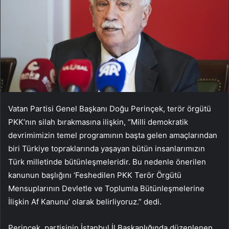
Vatan Partisi Genel Başkanı Doğu Perinçek, terör örgütü
PKK’nın silah bırakmasına ilişkin, “Milli demokratik
devrimimizin temel programının başta gelen amaçlarından
biri Türkiye topraklarında yaşayan bütün insanlarımızın
Türk milletinde bütünleşmeleridir. Bu nedenle önerilen
kanunun başlığını ‘Feshedilen PKK Terör Örgütü
Mensuplarının Devletle ve Toplumla Bütünleşmelerine
İlişkin Af Kanunu’ olarak belirliyoruz.” dedi.
Perinçek, partisinin İstanbul İl Başkanlığında düzenlenen