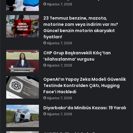
Ağustos 7, 2026
23 Temmuz benzine, mazota,
motorine zam veya indirim var mı?
Güncel benzin motorin akaryakıt
fiyatları!
Ağustos 7, 2026
CHP Grup Başkanvekili Kılıç’tan
‘silahsızlanma’ vurgusu
Ağustos 7, 2026
OpenAI’ın Yapay Zeka Modeli Güvenlik
Testinde Kontrolden Çıktı, Hugging
Face’i Hackledi
Ağustos 7, 2026
Diyarbakır’da Minibüs Kazası: 19 Yaralı
Ağustos 7, 2026