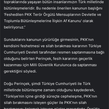
topraklarında yaşayan bütün insanlarımızın Türk milletinde
bütünleşmeleridir. Bu nedenle önerilen kanunun başlığını
‘Feshedilen PKK Terör Örgütü Mensuplarının Devletle ve
Toplumla Bütünleşmelerine İlişkin Af Kanunu’ olarak
belirliyoruz.”
Sunduklarını kanunun yürürlüğe girmesinin, PKK’nın
kendisini feshetmesi ve silah bırakması kararının Türkiye
Cumhuriyeti Devleti tarafından resmen saptanmasına bağlı
olduğunu belirten Perinçek, fesih kararının geçerlik
kazanması için Milli Güvenlik Kurulunca da saptanması
gerektiğini söyledi.
Doğu Perinçek, şimdi Türkiye Cumhuriyeti ile Türk
milletinde bütünleşme zamanı olduğunu kaydederek,
“Türkiye’nin içine girdiği süreçte cepheleşme, PKK’nın
silah bırakmasını isteyen güçler ile PKK’nın silah
bırakmasını önlemek isteyen güçler arasındadır. Örgütle