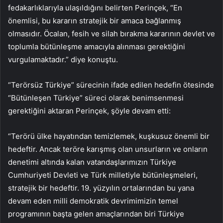
fedakarlıklarıyla ulaşıldığını belirten Perinçek, “En
önemlisi, bu kararın stratejik bir amaca bağlanmış
olmasıdır. Öcalan, fesih ve silah bırakma kararının devlet ve
toplumla bütünleşme amacıyla alınması gerektiğini
vurgulamaktadır.” diye konuştu.
“Terörsüz Türkiye” sürecinin ifade edilen hedefin ötesinde
“Bütünleşen Türkiye” süreci olarak benimsenmesi
gerektiğini aktaran Perinçek, şöyle devam etti:
“Terörü ülke hayatından temizlemek, kuşkusuz önemli bir
hedeftir. Ancak teröre karışmış olan unsurların ve onların
denetimi altında kalan vatandaşlarımızın Türkiye
Cumhuriyeti Devleti ve Türk milletiyle bütünleşmeleri,
stratejik bir hedeftir. 19. yüzyılın ortalarından bu yana
devam eden milli demokratik devrimimizin temel
programının başta gelen amaçlarından biri Türkiye