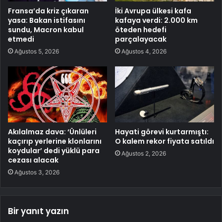
Fransa’da kriz çıkaran
İki Avrupa ülkesi kafa
yasa: Bakan istifasını
kafaya verdi: 2.000 km
sundu, Macron kabul
öteden hedefi
etmedi
parçalayacak
Ağustos 5, 2026
Ağustos 4, 2026
Akılalmaz dava: ‘Ünlüleri
Hayati görevi kurtarmıştı:
kaçırıp yerlerine klonlarını
O kalem rekor fiyata satıldı
koydular’ dedi yüklü para
Ağustos 2, 2026
cezası alacak
Ağustos 3, 2026
Bir yanıt yazın