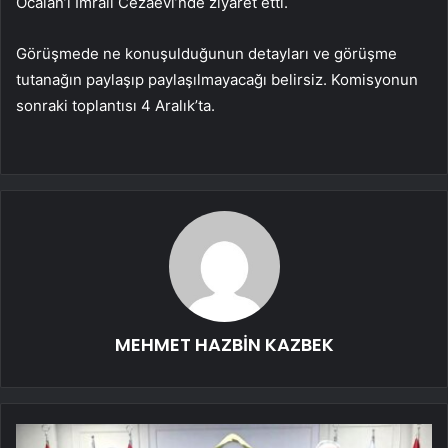
Öcalan’ı İmralı Cezaevi’nde ziyaret etti.
Görüşmede ne konuşulduğunun detayları ve görüşme
tutanağın paylaşıp paylaşılmayacağı belirsiz. Komisyonun
sonraki toplantısı 4 Aralık’ta.
MEHMET HAZBİN KAZBEK