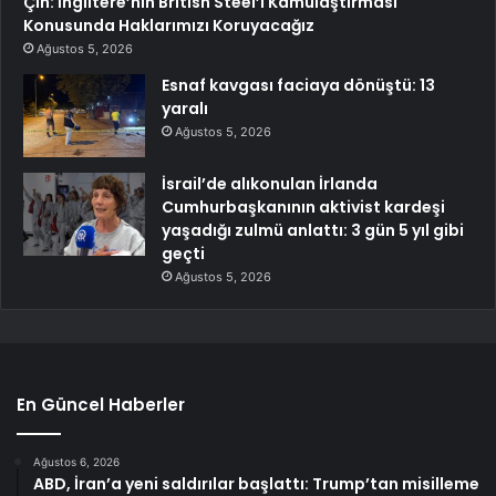
Çin: İngiltere’nin British Steel’i Kamulaştırması
Konusunda Haklarımızı Koruyacağız
Ağustos 5, 2026
Esnaf kavgası faciaya dönüştü: 13
yaralı
Ağustos 5, 2026
İsrail’de alıkonulan İrlanda
Cumhurbaşkanının aktivist kardeşi
yaşadığı zulmü anlattı: 3 gün 5 yıl gibi
geçti
Ağustos 5, 2026
En Güncel Haberler
Ağustos 6, 2026
ABD, İran’a yeni saldırılar başlattı: Trump’tan misilleme