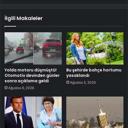
İlgili Makaleler
Yolda motoru düşmüştü!
Bu şehirde bahçe hortumu
Otomotiv devinden günler
yasaklandı
sonra açıklama geldi
Ağustos 5, 2026
Ağustos 6, 2026