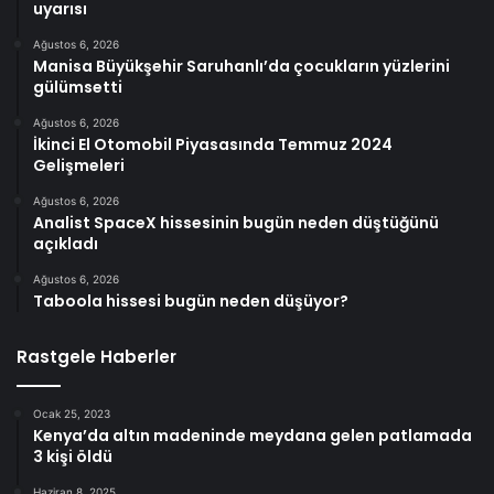
uyarısı
Ağustos 6, 2026
Manisa Büyükşehir Saruhanlı’da çocukların yüzlerini
gülümsetti
Ağustos 6, 2026
İkinci El Otomobil Piyasasında Temmuz 2024
Gelişmeleri
Ağustos 6, 2026
Analist SpaceX hissesinin bugün neden düştüğünü
açıkladı
Ağustos 6, 2026
Taboola hissesi bugün neden düşüyor?
Rastgele Haberler
Ocak 25, 2023
Kenya’da altın madeninde meydana gelen patlamada
3 kişi öldü
Haziran 8, 2025