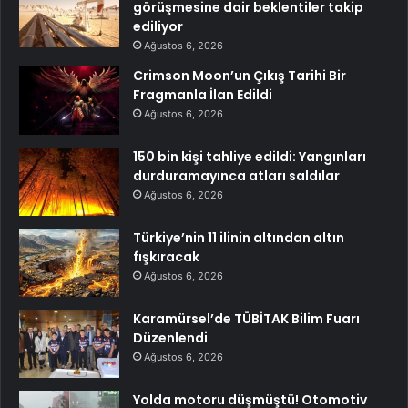
görüşmesine dair beklentiler takip
ediliyor
Ağustos 6, 2026
Crimson Moon’un Çıkış Tarihi Bir
Fragmanla İlan Edildi
Ağustos 6, 2026
150 bin kişi tahliye edildi: Yangınları
durduramayınca atları saldılar
Ağustos 6, 2026
Türkiye’nin 11 ilinin altından altın
fışkıracak
Ağustos 6, 2026
Karamürsel’de TÜBİTAK Bilim Fuarı
Düzenlendi
Ağustos 6, 2026
Yolda motoru düşmüştü! Otomotiv