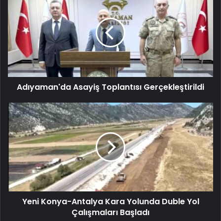
Adıyaman'da Asayiş Toplantısı Gerçekleştirildi
Yeni Konya-Antalya Kara Yolunda Duble Yol
Çalışmaları Başladı