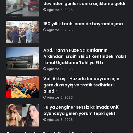
devinden günler sonra açıklama geldi
Ağustos 6, 2026
160 yıllık tarihi camide bayramlaşma
Ağustos 6, 2026
Abd, İran’ın Füze Saldırılarının
Ardından İsrail’in Eilat Kentindeki Yakıt
İkmal Uçaklarını Tahliye Etti
Ağustos 6, 2026
Vali Aktaş: “Huzurlu bir bayram için
gerekli asayiş ve trafik tedbirleri
alındı”
Ağustos 6, 2026
Fulya Zenginer sessiz kalmadı: Ünlü
oyuncuya gelen yorum tepki çekti
Ağustos 5, 2026