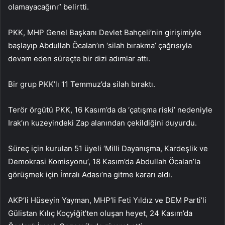
olamayacağını” belirtti.
PKK, MHP Genel Başkanı Devlet Bahçeli’nin girişimiyle
başlayıp Abdullah Öcalan’ın ‘silah bırakma’ çağrısıyla
devam eden süreçte bir dizi adımlar attı.
Bir grup PKK’lı 11 Temmuz’da silah bıraktı.
Terör örgütü PKK, 16 Kasım’da da ‘çatışma riski’ nedeniyle
Irak’ın kuzeyindeki Zap alanından çekildiğini duyurdu.
Süreç için kurulan 51 üyeli ‘Milli Dayanışma, Kardeşlik ve
Demokrasi Komisyonu’, 18 Kasım’da Abdullah Öcalan’la
görüşmek için İmralı Adası’na gitme kararı aldı.
AKP’li Hüseyin Yayman, MHP’li Feti Yıldız ve DEM Parti’li
Gülistan Kılıç Koçyiğit’ten oluşan heyet, 24 Kasım’da