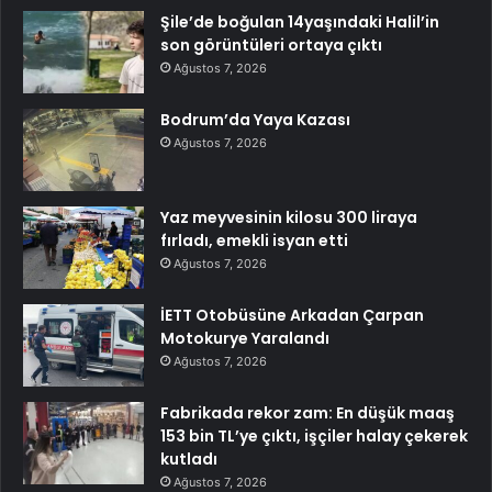
Şile’de boğulan 14yaşındaki Halil’in
son görüntüleri ortaya çıktı
Ağustos 7, 2026
Bodrum’da Yaya Kazası
Ağustos 7, 2026
Yaz meyvesinin kilosu 300 liraya
fırladı, emekli isyan etti
Ağustos 7, 2026
İETT Otobüsüne Arkadan Çarpan
Motokurye Yaralandı
Ağustos 7, 2026
Fabrikada rekor zam: En düşük maaş
153 bin TL’ye çıktı, işçiler halay çekerek
kutladı
Ağustos 7, 2026