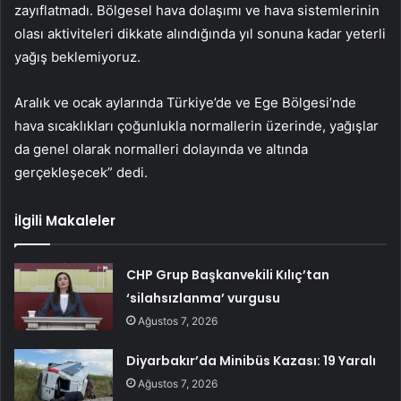
zayıflatmadı. Bölgesel hava dolaşımı ve hava sistemlerinin
olası aktiviteleri dikkate alındığında yıl sonuna kadar yeterli
yağış beklemiyoruz.
Aralık ve ocak aylarında Türkiye’de ve Ege Bölgesi’nde
hava sıcaklıkları çoğunlukla normallerin üzerinde, yağışlar
da genel olarak normalleri dolayında ve altında
gerçekleşecek” dedi.
İlgili Makaleler
CHP Grup Başkanvekili Kılıç’tan
‘silahsızlanma’ vurgusu
Ağustos 7, 2026
Diyarbakır’da Minibüs Kazası: 19 Yaralı
Ağustos 7, 2026