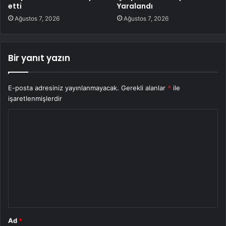
etti
Yaralandı
Ağustos 7, 2026
Ağustos 7, 2026
Bir yanıt yazın
E-posta adresiniz yayınlanmayacak.
Gerekli alanlar
*
ile
işaretlenmişlerdir
Y
o
r
u
m
*
Ad
*