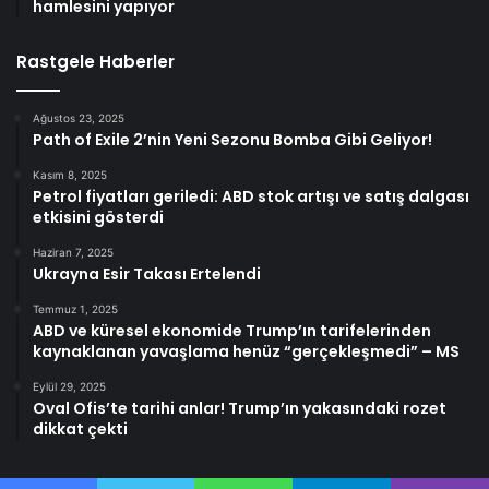
hamlesini yapıyor
Rastgele Haberler
Ağustos 23, 2025
Path of Exile 2’nin Yeni Sezonu Bomba Gibi Geliyor!
Kasım 8, 2025
Petrol fiyatları geriledi: ABD stok artışı ve satış dalgası
etkisini gösterdi
Haziran 7, 2025
Ukrayna Esir Takası Ertelendi
Temmuz 1, 2025
ABD ve küresel ekonomide Trump’ın tarifelerinden
kaynaklanan yavaşlama henüz “gerçekleşmedi” – MS
Eylül 29, 2025
Oval Ofis’te tarihi anlar! Trump’ın yakasındaki rozet
dikkat çekti