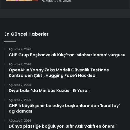
Ağustos 6, 2026
En Güncel Haberler
Ağustos 7, 2026
CHP Grup Başkanvekili Kılıç’tan ‘silahsızlanma’ vurgusu
Ağustos 7, 2026
OpenAI’ın Yapay Zeka Modeli Güvenlik Testinde
Kontrolden Çıktı, Hugging Face’i Hackledi
Ağustos 7, 2026
Diyarbakır’da Minibüs Kazası: 19 Yaralı
Ağustos 7, 2026
CHP’li büyükşehir belediye başkanlarından ‘kurultay’
açıklaması
Ağustos 7, 2026
Dünya plastiğe boğuluyor, Sıfır Atık Vakfı en önemli