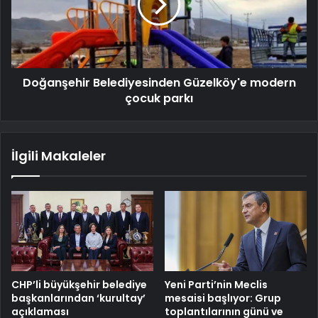
Doğanşehir Belediyesinden Güzelköy'e modern
çocuk parkı
İlgili Makaleler
CHP’li büyükşehir belediye
Yeni Parti’nin Meclis
başkanlarından ‘kurultay’
mesaisi başlıyor: Grup
açıklaması
toplantılarının günü ve