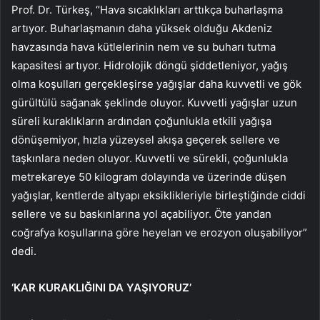
Prof. Dr. Türkeş, “Hava sıcaklıkları arttıkça buharlaşma
artıyor. Buharlaşmanın daha yüksek olduğu Akdeniz
havzasında hava kütlelerinin nem ve su buharı tutma
kapasitesi artıyor. Hidrolojik döngü şiddetleniyor, yağış
olma koşulları gerçekleşirse yağışlar daha kuvvetli ve gök
gürültülü sağanak şeklinde oluyor. Kuvvetli yağışlar uzun
süreli kuraklıkların ardından çoğunlukla etkili yağışa
dönüşemiyor, hızla yüzeysel akışa geçerek sellere ve
taşkınlara neden oluyor. Kuvvetli ve sürekli, çoğunlukla
metrekareye 50 kilogram dolayında ve üzerinde düşen
yağışlar, kentlerde altyapı eksiklikleriyle birleştiğinde ciddi
sellere ve su baskınlarına yol açabiliyor. Öte yandan
coğrafya koşullarına göre heyelan ve erozyon oluşabiliyor”
dedi.
‘KAR KURAKLIĞINI DA YAŞIYORUZ’