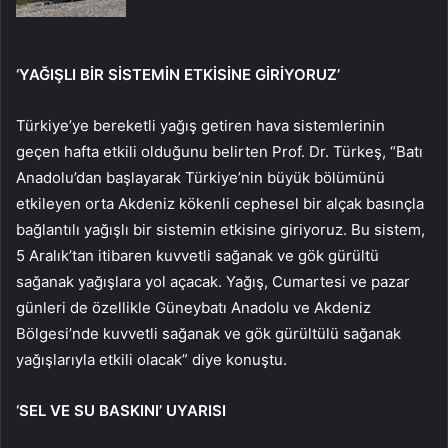
‘YAĞIŞLI BİR SİSTEMİN ETKİSİNE GİRİYORUZ’
Türkiye’ye bereketli yağış getiren hava sistemlerinin
geçen hafta etkili olduğunu belirten Prof. Dr. Türkeş, “Batı
Anadolu’dan başlayarak Türkiye’nin büyük bölümünü
etkileyen orta Akdeniz kökenli cephesel bir alçak basınçla
bağlantılı yağışlı bir sistemin etkisine giriyoruz. Bu sistem,
5 Aralık’tan itibaren kuvvetli sağanak ve gök gürültü
sağanak yağışlara yol açacak. Yağış, Cumartesi ve pazar
günleri de özellikle Güneybatı Anadolu ve Akdeniz
Bölgesi’nde kuvvetli sağanak ve gök gürültülü sağanak
yağışlarıyla etkili olacak” diye konuştu.
‘SEL VE SU BASKINI’ UYARISI