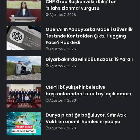
CHP Grup Başkanvekili Kılıç’tan
‘silahsızlanma’ vurgusu
Ağustos 7, 2026
OpenAI’ın Yapay Zeka Modeli Güvenlik
Testinde Kontrolden Çıktı, Hugging
Face’i Hackledi
Ağustos 7, 2026
Diyarbakır’da Minibüs Kazası: 19 Yaralı
Ağustos 7, 2026
CHP’li büyükşehir belediye
başkanlarından ‘kurultay’ açıklaması
Ağustos 7, 2026
Dünya plastiğe boğuluyor, Sıfır Atık
Vakfı en önemli hamlesini yapıyor
Ağustos 7, 2026