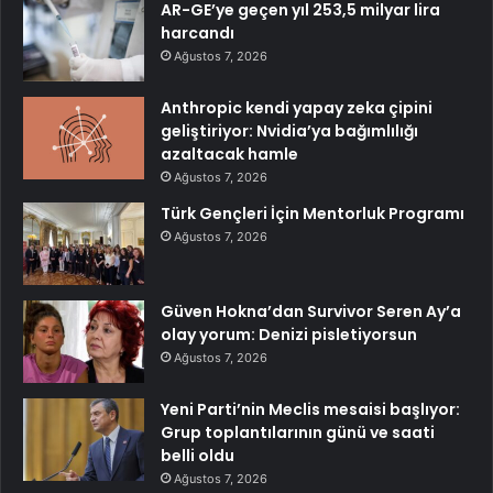
AR-GE’ye geçen yıl 253,5 milyar lira
harcandı
Ağustos 7, 2026
Anthropic kendi yapay zeka çipini
geliştiriyor: Nvidia’ya bağımlılığı
azaltacak hamle
Ağustos 7, 2026
Türk Gençleri İçin Mentorluk Programı
Ağustos 7, 2026
Güven Hokna’dan Survivor Seren Ay’a
olay yorum: Denizi pisletiyorsun
Ağustos 7, 2026
Yeni Parti’nin Meclis mesaisi başlıyor:
Grup toplantılarının günü ve saati
belli oldu
Ağustos 7, 2026