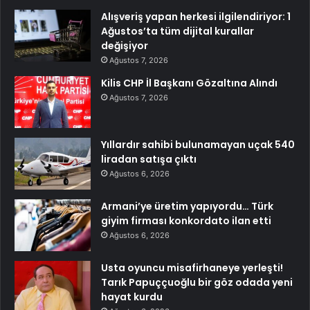
Alışveriş yapan herkesi ilgilendiriyor: 1
Ağustos’ta tüm dijital kurallar
değişiyor
Ağustos 7, 2026
Kilis CHP İl Başkanı Gözaltına Alındı
Ağustos 7, 2026
Yıllardır sahibi bulunamayan uçak 540
liradan satışa çıktı
Ağustos 6, 2026
Armani’ye üretim yapıyordu… Türk
giyim firması konkordato ilan etti
Ağustos 6, 2026
Usta oyuncu misafirhaneye yerleşti!
Tarık Papuççuoğlu bir göz odada yeni
hayat kurdu