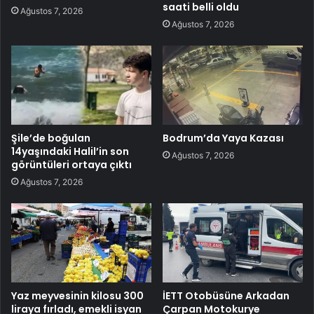
saati belli oldu
Ağustos 7, 2026
Ağustos 7, 2026
Şile’de boğulan
Bodrum’da Yaya Kazası
14yaşındaki Halil’in son
Ağustos 7, 2026
görüntüleri ortaya çıktı
Ağustos 7, 2026
Yaz meyvesinin kilosu 300
İETT Otobüsüne Arkadan
liraya fırladı, emekli isyan
Çarpan Motokurye