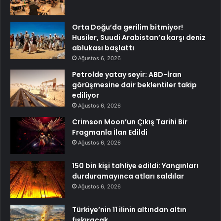
Orta Doğu’da gerilim bitmiyor!
Husiler, Suudi Arabistan’a karşı deniz
ablukası başlattı
Ağustos 6, 2026
Petrolde yatay seyir: ABD-İran
görüşmesine dair beklentiler takip
ediliyor
Ağustos 6, 2026
Crimson Moon’un Çıkış Tarihi Bir
Fragmanla İlan Edildi
Ağustos 6, 2026
150 bin kişi tahliye edildi: Yangınları
durduramayınca atları saldılar
Ağustos 6, 2026
Türkiye’nin 11 ilinin altından altın
fışkıracak