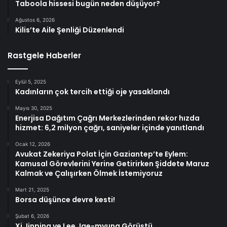
Taboola hissesi bugün neden düşüyor?
Ağustos 6, 2026
Kilis’te Aile Şenliği Düzenlendi
Rastgele Haberler
Eylül 5, 2025
Kadınların çok tercih ettiği oje yasaklandı
Mayıs 30, 2025
Enerjisa Dağıtım Çağrı Merkezlerinden rekor hızda
hizmet: 6,2 milyon çağrı, saniyeler içinde yanıtlandı
Ocak 12, 2026
Avukat Zekeriya Polat İçin Gaziantep’te Eylem:
Kamusal Görevlerini Yerine Getirirken Şiddete Maruz
Kalmak ve Çalışırken Ölmek İstemiyoruz
Mart 21, 2025
Borsa düşünce devre kesti!
Şubat 6, 2026
Xi Jinping ve Lee Jae-myung Görüştü