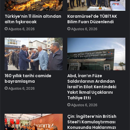
Türkiye’nin 11 ilinin altından
Karamürsel’de TÜBİTAK
altın fışkıracak
Bilim Fuarı Düzenlendi
Ağustos 6, 2026
Ağustos 6, 2026
160 yıllık tarihi camide
Abd, İran’ın Füze
bayramlaşma
Saldırılarının Ardından
İsrail’in Eilat Kentindeki
Ağustos 6, 2026
Yakıt İkmal Uçaklarını
Tahliye Etti
Ağustos 6, 2026
Çin: İngiltere’nin British
Steel’i Kamulaştırması
Konusunda Haklarımızı