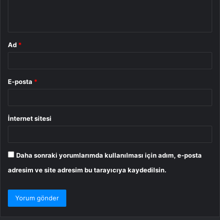
m
*
Ad
*
E-posta
*
İnternet sitesi
Daha sonraki yorumlarımda kullanılması için adım, e-posta
adresim ve site adresim bu tarayıcıya kaydedilsin.