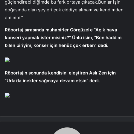
güçlendirebildiğimde bu fark ortaya çıkacak.Bunlar işin
doğasında olan şeyleri çok ciddiye almam ve kendimden
eminim.”
Röportaj sırasında muhabirler Görgüzel’e “Açık hava
konseri yapmak ister misiniz?” Ünlü isim, “Ben haddimi
bilen biriyim, konser için henüz çok erken” dedi.
Röportajın sonunda kendisini eleştiren Aslı Zen için
“Urla’da inekler sağmaya devam etsin” dedi.