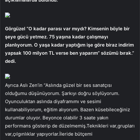
Görgüzel “O kadar parası var mıydı? Kimsenin böyle bir
şeye gücü yetmez. 75 yaşına kadar çalışmayı
planlıyorum. O yaşa kadar yaptığım işe göre biraz indirim
yapsak 100 milyon TL verse ben yaparım” sözümü bırak.”
dedi.
Ayrıca Aslı Zen’in “Aslında güzel bir ses sanatçısı
olduğumu düşünüyorum. Şarkıyı doğru söylüyorum.
Oyunculuktan aslında diyaframımı ve sesimi
kullanabiliyorum, eğitim alıyorum. Bazen küsebileceğiniz
durumlar oluyor. Beyonce olabilir 3 saate yakın
performans gösterip de düzelmemiş.Teknikleri var,grupları
var,çılgınlıklar yapıyorlar.İleride bütçemi