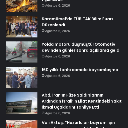
Ağustos 6, 2026
Karamürsel’de TÜBİTAK Bilim Fuarı
Düzenlendi
Ağustos 6, 2026
Yolda motoru düşmüştü! Otomotiv
devinden günler sonra açıklama geldi
Ağustos 6, 2026
160 yıllık tarihi camide bayramlaşma
Ağustos 6, 2026
Abd, İran’ın Füze Saldırılarının
Ardından İsrail’in Eilat Kentindeki Yakıt
İkmal Uçaklarını Tahliye Etti
Ağustos 6, 2026
Vali Aktaş: “Huzurlu bir bayram için