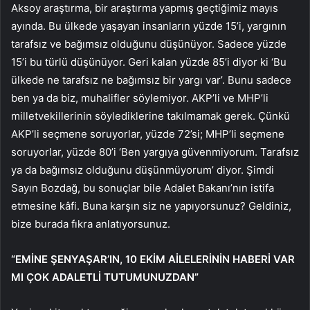
Aksoy araştırma, bir araştırma yapmış geçtiğimiz mayıs
ayında. Bu ülkede yaşayan insanların yüzde 15’i, yargının
tarafsız ve bağımsız olduğunu düşünüyor. Sadece yüzde
15’i bu türlü düşünüyor. Geri kalan yüzde 85’i diyor ki ‘Bu
ülkede ne tarafsız ne bağımsız bir yargı var’. Bunu sadece
ben ya da biz, muhalifler söylemiyor. AKP’li ve MHP’li
milletvekillerinin söylediklerine takılmamak gerek. Çünkü
AKP’li seçmene soruyorlar, yüzde 72’si; MHP’li seçmene
soruyorlar, yüzde 80’i ‘Ben yargıya güvenmiyorum. Tarafsız
ya da bağımsız olduğunu düşünmüyorum’ diyor. Şimdi
Sayın Bozdağ, bu sonuçlar bile Adalet Bakanı’nın istifa
etmesine kâfi. Buna karşın siz ne yapıyorsunuz? Geldiniz,
bize burada fıkra anlatıyorsunuz.
“EMİNE ŞENYAŞAR’IN, 10 EKİM AİLELERİNİN HABERİ VAR
MI ÇOK ADALETLİ TUTUMUNUZDAN”