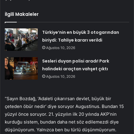
İlgili Makaleler
Türkiye’nin en büyük 3 otogarından
biriydi: Tahliye kararı verildi
Ağustos 10, 2026
Sesleri duyan polisi aradı! Park
halindeki araçtan vahşet çıktı
Ağustos 10, 2026
“Sayın Bozdağ, ‘Adaleti çıkarırsan devlet, büyük bir
çeteden öbür nedir’ diye soruyor Augustinus. Bundan 15
yüzyıl önce soruyor. 21. yüzyılın ilk 20 yılında AKP’nin
kurduğu sistem, bundan daha net söz edilemezdi diye
düşünüyorum. Yalnızca ben bu türlü düşünmüyorum.