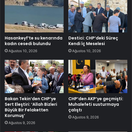
Hasankeyf’te su kenarında
Destici: CHP’deki Süreç
kadın cesedi bulundu
Kendi İç Meselesi
Ağustos 10, 2026
Ağustos 10, 2026
Bakan Tekin’den CHP’ye
CHP’den AKP’ye geçmişti:
Sert Eleştiri: ‘Allah Bizleri
Muhalefeti susturmaya
Büyük Bir Felaketten
çalıştı
Korumuş’
Ağustos 9, 2026
Ağustos 9, 2026