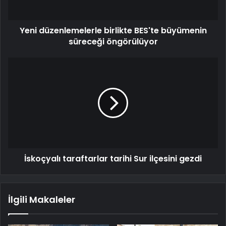
Yeni düzenlemelerle birlikte BES'te büyümenin
süreceği öngörülüyor
İskoçyalı taraftarlar tarihi Sur ilçesini gezdi
İlgili Makaleler