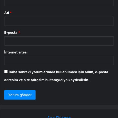
Ad
*
E-posta
*
İnternet sitesi
Daha sonraki yorumlarımda kullanılması için adım, e-posta
adresim ve site adresim bu tarayıcıya kaydedilsin.
Son Eklenen