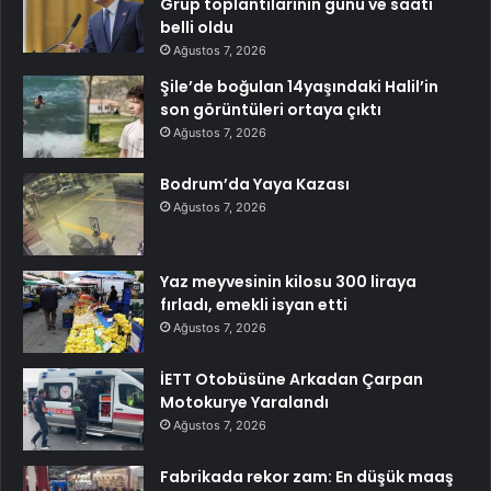
Grup toplantılarının günü ve saati
belli oldu
Ağustos 7, 2026
Şile’de boğulan 14yaşındaki Halil’in
son görüntüleri ortaya çıktı
Ağustos 7, 2026
Bodrum’da Yaya Kazası
Ağustos 7, 2026
Yaz meyvesinin kilosu 300 liraya
fırladı, emekli isyan etti
Ağustos 7, 2026
İETT Otobüsüne Arkadan Çarpan
Motokurye Yaralandı
Ağustos 7, 2026
Fabrikada rekor zam: En düşük maaş