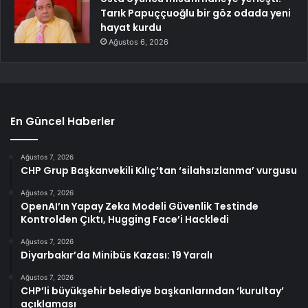
Tarık Papuççuoğlu bir göz odada yeni
hayat kurdu
Ağustos 6, 2026
En Güncel Haberler
Ağustos 7, 2026
CHP Grup Başkanvekili Kılıç’tan ‘silahsızlanma’ vurgusu
Ağustos 7, 2026
OpenAI’ın Yapay Zeka Modeli Güvenlik Testinde
Kontrolden Çıktı, Hugging Face’i Hackledi
Ağustos 7, 2026
Diyarbakır’da Minibüs Kazası: 19 Yaralı
Ağustos 7, 2026
CHP’li büyükşehir belediye başkanlarından ‘kurultay’
açıklaması