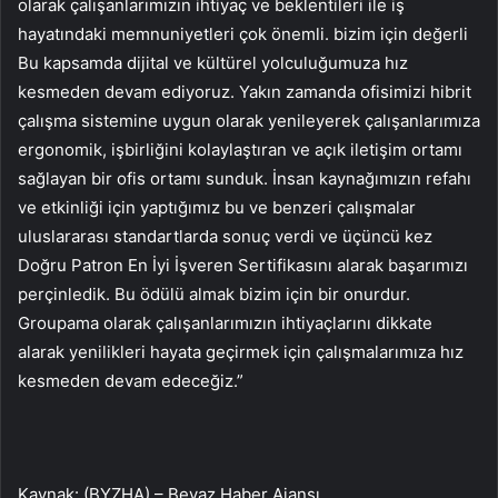
olarak çalışanlarımızın ihtiyaç ve beklentileri ile iş
hayatındaki memnuniyetleri çok önemli. bizim için değerli
Bu kapsamda dijital ve kültürel yolculuğumuza hız
kesmeden devam ediyoruz. Yakın zamanda ofisimizi hibrit
çalışma sistemine uygun olarak yenileyerek çalışanlarımıza
ergonomik, işbirliğini kolaylaştıran ve açık iletişim ortamı
sağlayan bir ofis ortamı sunduk. İnsan kaynağımızın refahı
ve etkinliği için yaptığımız bu ve benzeri çalışmalar
uluslararası standartlarda sonuç verdi ve üçüncü kez
Doğru Patron En İyi İşveren Sertifikasını alarak başarımızı
perçinledik. Bu ödülü almak bizim için bir onurdur.
Groupama olarak çalışanlarımızın ihtiyaçlarını dikkate
alarak yenilikleri hayata geçirmek için çalışmalarımıza hız
kesmeden devam edeceğiz.”
Kaynak: (BYZHA) – Beyaz Haber Ajansı