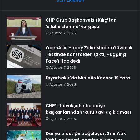
CHP Grup Başkanvekili Kılıç’tan
‘silahsızlanma’ vurgusu
Ağustos 7, 2026
OpenAI’ın Yapay Zeka Modeli Güvenlik
Testinde Kontrolden Çıktı, Hugging
Face’i Hackledi
Ağustos 7, 2026
Diyarbakır’da Minibüs Kazası: 19 Yaralı
Ağustos 7, 2026
CHP’li büyükşehir belediye
başkanlarından ‘kurultay’ açıklaması
Ağustos 7, 2026
Dünya plastiğe boğuluyor, Sıfır Atık