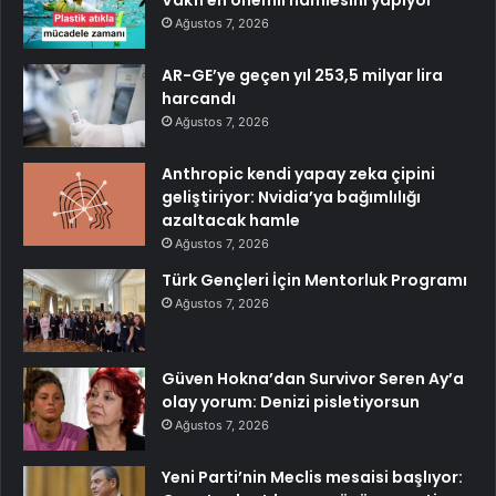
Vakfı en önemli hamlesini yapıyor
Ağustos 7, 2026
AR-GE’ye geçen yıl 253,5 milyar lira
harcandı
Ağustos 7, 2026
Anthropic kendi yapay zeka çipini
geliştiriyor: Nvidia’ya bağımlılığı
azaltacak hamle
Ağustos 7, 2026
Türk Gençleri İçin Mentorluk Programı
Ağustos 7, 2026
Güven Hokna’dan Survivor Seren Ay’a
olay yorum: Denizi pisletiyorsun
Ağustos 7, 2026
Yeni Parti’nin Meclis mesaisi başlıyor: