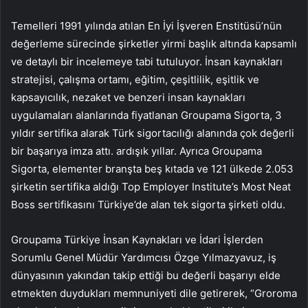
Temelleri 1991 yılında atılan En İyi İşveren Enstitüsü’nün
değerleme sürecinde şirketler yirmi başlık altında kapsamlı
ve detaylı bir incelemeye tabi tutuluyor. İnsan kaynakları
stratejisi, çalışma ortamı, eğitim, çeşitlilik, eşitlik ve
kapsayıcılık, nezaket ve benzeri insan kaynakları
uygulamaları alanlarında fiyatlanan Groupama Sigorta, 3
yıldır sertifika alarak Türk sigortacılığı alanında çok değerli
bir başarıya imza attı. ardışık yıllar. Ayrıca Groupama
Sigorta, elementer branşta beş kıtada ve 121 ülkede 2.053
şirketin sertifika aldığı Top Employer Institute’s Most Neat
Boss sertifikasını Türkiye’de alan tek sigorta şirketi oldu.
Groupama Türkiye İnsan Kaynakları ve İdari İşlerden
Sorumlu Genel Müdür Yardımcısı Özge Yılmazyavuz, iş
dünyasının yakından takip ettiği bu değerli başarıyı elde
etmekten duydukları memnuniyeti dile getirerek, “Groroma