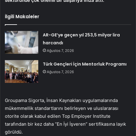
sektöründe çok önemli bir başarıya imza attı.
İlgili Makaleler
AR-GE’ye geçen yıl 253,5 milyar lira
harcandı
Ağustos 7, 2026
Türk Gençleri İçin Mentorluk Programı
Ağustos 7, 2026
Groupama Sigorta, İnsan Kaynakları uygulamalarında
mükemmellik standartlarını belirleyen ve uluslararası
otorite olarak kabul edilen Top Employer Institute
tarafından bir kez daha “En İyi İşveren” sertifikasına layık
görüldü.