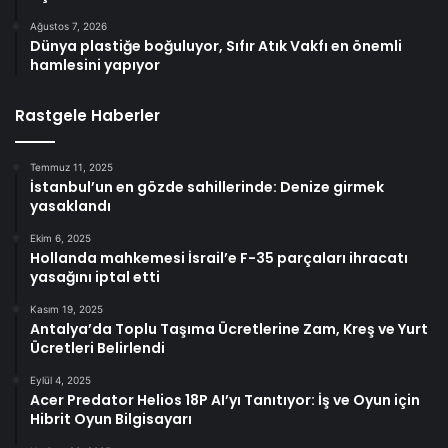
Ağustos 7, 2026
Dünya plastiğe boğuluyor, Sıfır Atık Vakfı en önemli
hamlesini yapıyor
Rastgele Haberler
Temmuz 11, 2025
İstanbul’un en gözde sahillerinde: Denize girmek
yasaklandı
Ekim 6, 2025
Hollanda mahkemesi İsrail’e F-35 parçaları ihracatı
yasağını iptal etti
Kasım 19, 2025
Antalya’da Toplu Taşıma Ücretlerine Zam, Kreş ve Yurt
Ücretleri Belirlendi
Eylül 4, 2025
Acer Predator Helios 18P AI’yı Tanıtıyor: İş ve Oyun için
Hibrit Oyun Bilgisayarı