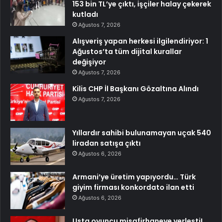
153 bin TL’ye çıktı, işçiler halay çekerek
kutladı
Ağustos 7, 2026
Alışveriş yapan herkesi ilgilendiriyor: 1
Ağustos’ta tüm dijital kurallar
değişiyor
Ağustos 7, 2026
Kilis CHP İl Başkanı Gözaltına Alındı
Ağustos 7, 2026
Yıllardır sahibi bulunamayan uçak 540
liradan satışa çıktı
Ağustos 6, 2026
Armani’ye üretim yapıyordu… Türk
giyim firması konkordato ilan etti
Ağustos 6, 2026
Usta oyuncu misafirhaneye yerleşti!