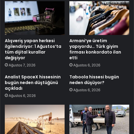
Alışveriş yapan herkesi
Armani’ye üretim
ilgilendiriyor: 1 Ağustos’ta
yapıyordu… Türk giyim
tüm dijital kurallar
firması konkordato ilan
değişiyor
etti
Ağustos 7, 2026
Ağustos 6, 2026
Analist SpaceX hissesinin
Taboola hissesi bugün
bugün neden düştüğünü
neden düşüyor?
açıkladı
Ağustos 6, 2026
Ağustos 6, 2026