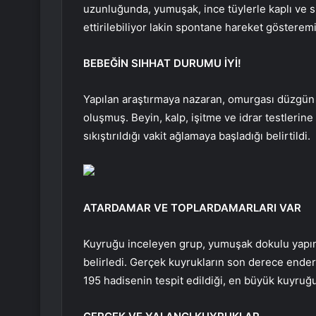
uzunluğunda, yumuşak, ince tüylerle kaplı ve s
ettirilebiliyor lakin spontane hareket gösteremi
BEBEĞİN SIHHAT DURUMU İYİ!
Yapılan araştırmaya nazaran, omurgası düzgün
oluşmuş. Beyin, kalp, işitme ve idrar testleri
sıkıştırıldığı vakit ağlamaya başladığı belirtildi.
ATARDAMAR VE TOPLARDAMARLARI VAR
Kuyruğu inceleyen grup, yumuşak dokulu yapın
belirledi. Gerçek kuyrukların son derece ender
195 hadisenin tespit edildiği, en büyük kuyruğu