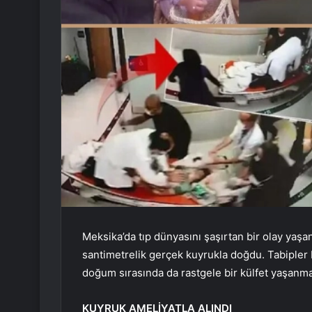
Meksika’da tıp dünyasını şaşırtan bir olay yaş
santimetrelik gerçek kuyrukla doğdu. Tabipler
doğum sırasında da rastgele bir külfet yaşanma
KUYRUK AMELİYATLA ALINDI