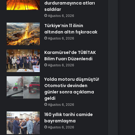
durduramayınca atları
saldılar
Ağustos 6, 2026
Türkiye’nin 11 ilinin
altından altın fışkıracak
Ağustos 6, 2026
Karamürsel’de TÜBİTAK
Bilim Fuarı Düzenlendi
Ağustos 6, 2026
Yolda motoru düşmüştü!
Otomotiv devinden
günler sonra açıklama
geldi
Ağustos 6, 2026
160 yıllık tarihi camide
bayramlaşma
Ağustos 6, 2026