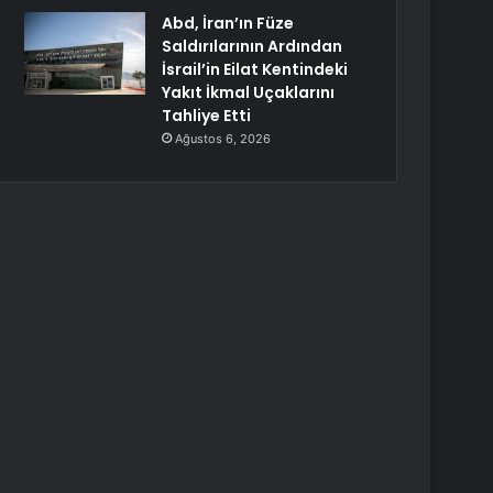
Abd, İran’ın Füze
Saldırılarının Ardından
İsrail’in Eilat Kentindeki
Yakıt İkmal Uçaklarını
Tahliye Etti
Ağustos 6, 2026