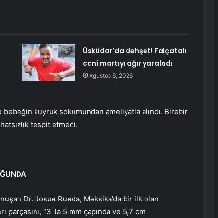
Üsküdar’da dehşet! Falçatalı
cani martıyı ağır yaraladı
Ağustos 6, 2026
e bebeğin kuyruk sokumundan ameliyatla alındı. Birebir
hatsızlık tespit etmedi.
UĞUNDA
nuşan Dr. Josue Rueda, Meksika’da bir ilk olan
 parçasını, “3 ila 5 mm çapında ve 5,7 cm