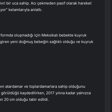
ivri bir uca sahip. Acı çekmeden pasif olarak hareket
yor” kelamlarıyla anlattı.
 formda oluşmadığı için Meksikalı bebekte kuyruk
ne giren yeni doğmuş bebeğin sağlıklı olduğu ve kuyruk
ın atardamar ve toplardamarlara sahip olduğunu
 görüldüğü kaydedilirken, 2017 yılına kadar yalnızca
n 20 cm olduğu tabir edildi.