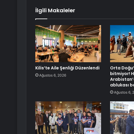
İlgili Makaleler
Kilis’te Aile Şenliği Düzenlendi
Orta Doğu’
bitmiyor! H
Ağustos 6, 2026
Arabistan’
ablukası b
Ağustos 6, 