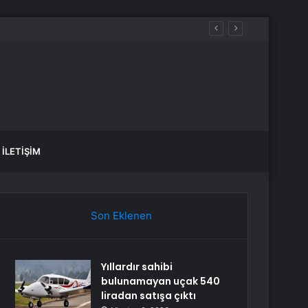
İLETIŞIM
Son Eklenen
Yıllardır sahibi
bulunamayan uçak 540
liradan satışa çıktı