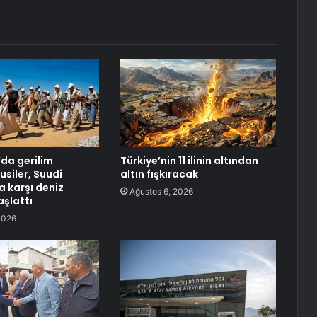
da gerilim
Türkiye’nin 11 ilinin altından
usiler, Suudi
altın fışkıracak
a karşı deniz
Ağustos 6, 2026
aşlattı
2026