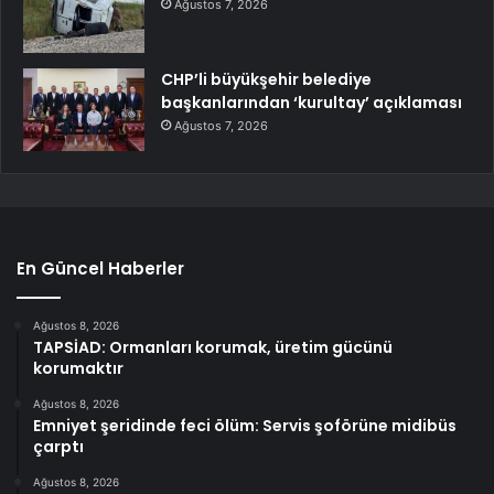
Ağustos 7, 2026
CHP’li büyükşehir belediye
başkanlarından ‘kurultay’ açıklaması
Ağustos 7, 2026
En Güncel Haberler
Ağustos 8, 2026
TAPSİAD: Ormanları korumak, üretim gücünü
korumaktır
Ağustos 8, 2026
Emniyet şeridinde feci ölüm: Servis şoförüne midibüs
çarptı
Ağustos 8, 2026