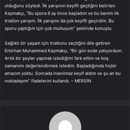
olduğunu söyledi. İlk yarışının keyifli geçtiğini belirten
Kaymakçı, “Bu spora 6 ay önce başladım ve bu benim ilk
triatlon yarışım. İlk yarışımı da çok keyifli geçirdim. Bu
sporu yaptığım için çok mutluyum” şeklinde konuştu.
Sağlıklı bir yaşam için triatlonu seçtiğini dile getiren
Emirhan Muhammed Kaymakçı, “Bir gün evde yatıyordum.
Artık bir şeyler yapmak istediğimi fark ettim ve boş
zamanımı değerlendirmek istedim. Başladığımda hiçbir
amacım yoktu. Sonrada inanılmaz keyif aldım ve şu an bu
noktadayım” ifadelerini kullandı. – MERSİN