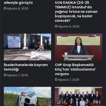
ailesiyle görüştü
SON DAKİKA! (24-25
TEMMUZ) İstanbul’da
Ağustos 8, 2026
yağmur fırtına ne zaman
başlayacak, ne kadar
sürecek?
Ağustos 8, 2026
İbadethanelerde bayram
CHP Grup Başkanvekili
temizliği
Kılıç’tan ‘silahsızlanma’
vurgusu
Ağustos 7, 2026
Ağustos 7, 2026