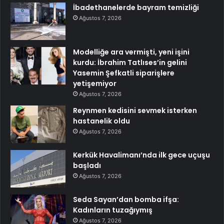
İbadethanelerde bayram temizliği
Ağustos 7, 2026
Modelliğe ara vermişti, yeni işini
kurdu: İbrahim Tatlıses’in gelini
Yasemin Şefkatli siparişlere
yetişemiyor
Ağustos 7, 2026
Reynmen kedisini sevmek isterken
hastanelik oldu
Ağustos 7, 2026
Kerkük Havalimanı’nda ilk gece uçuşu
başladı
Ağustos 7, 2026
Seda Sayan’dan bomba ifşa:
Kadınların tuzağıymış
Ağustos 7, 2026