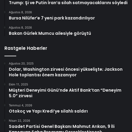
Trump: Şi ve Putin İran’a silah satmayacaklarını söyledi
Ağustos 8, 2026
Bursa Nilüfer’e 7 yeni park kazandırılıyor
Ağustos 8, 2026
Bakan Gürlek Mumcu ailesiyle görüştü
Rastgele Haberler
Ağustos 20, 2025
Dolar, Washington zirvesi öncesi yükselişte; Jackson
Hole toplantısı önem kazanıyor
Ekim 11, 2025
Müşteri Deneyimi Günü’nde Aktif Bank’tan “Deneyim
5.0” zirvesi
Temmuz 4, 2026
Otokoç ve Yapı Kredi’ye silahlı saldırı
Nisan 22, 2026
Saadet Partisi Genel Başkanı Mahmut Arıkan, 9 İli
Kapsayan Saha Programı Gerçekleştirecek