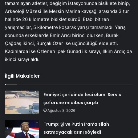
tamamlayan atletler, değişim istasyonunda bisiklete binip,
Arkeoloji Müzesi ile Mersin Marina kavşağı arasında 3 tur
halinde 20 kilometre bisiklet sürdü. Etabı bitiren
yarışmacılar, 5 kilometre koşarak yarışı tamamladı. Yarış
sonunda erkeklerde Emir Arıcı birinci olurken, Burak
Çağdaş ikinci, Burçak Özer ise üçüncülüğü elde etti.
Kadınlarda ise Özlenen İpek Günad ilk sırayı, İlkim Ardıç da
ikinci sırayı aldı.
İlgili Makaleler
Emniyet şeridinde feci ölüm: Servis
şoförüne midibüs çarptı
Ağustos 8, 2026
Trump: Şi ve Putin İran’a silah
satmayacaklarını söyledi