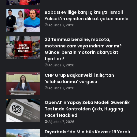
Babası evliliğe karşı çıkmıştı! İsmail
Yüksek’in eşinden dikkat çeken hamle
Ağustos 7, 2026
23 Temmuz benzine, mazota,
motorine zam veya indirim var mı?
Güncel benzin motorin akaryakıt
fiyatları!
Ağustos 7, 2026
CHP Grup Başkanvekili Kılıç’tan
‘silahsızlanma’ vurgusu
Ağustos 7, 2026
OpenAI’ın Yapay Zeka Modeli Güvenlik
Testinde Kontrolden Çıktı, Hugging
Face’i Hackledi
Ağustos 7, 2026
Diyarbakır’da Minibüs Kazası: 19 Yaralı