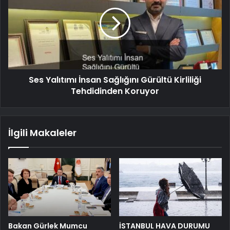
Ses Yalıtımı İnsan Sağlığını Gürültü Kirliliği
Tehdidinden Koruyor
İlgili Makaleler
Bakan Gürlek Mumcu
İSTANBUL HAVA DURUMU