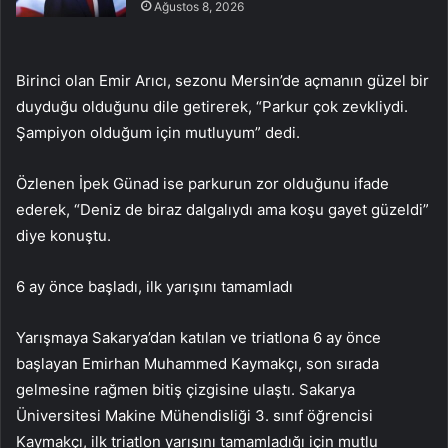
Ağustos 8, 2026
Birinci olan Emir Arıcı, sezonu Mersin’de açmanın güzel bir
duyduğu olduğunu dile getirerek, “Parkur çok zevkliydi.
Şampiyon olduğum için mutluyum” dedi.
Özlenen İpek Günad ise parkurun zor olduğunu ifade
ederek, “Deniz de biraz dalgalıydı ama koşu gayet güzeldi”
diye konuştu.
6 ay önce başladı, ilk yarışını tamamladı
Yarışmaya Sakarya’dan katılan ve triatlona 6 ay önce
başlayan Emirhan Muhammed Kaymakçı, son sırada
gelmesine rağmen bitiş çizgisine ulaştı. Sakarya
Üniversitesi Makine Mühendisliği 3. sınıf öğrencisi
Kaymakçı, ilk triatlon yarışını tamamladığı için mutlu