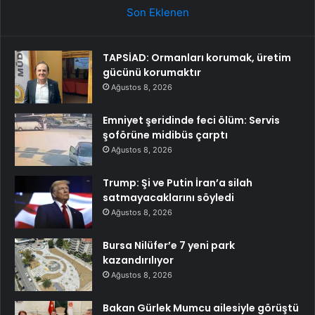
Son Eklenen
TAPSİAD: Ormanları korumak, üretim
gücünü korumaktır
Ağustos 8, 2026
Emniyet şeridinde feci ölüm: Servis
şoförüne midibüs çarptı
Ağustos 8, 2026
Trump: Şi ve Putin İran’a silah
satmayacaklarını söyledi
Ağustos 8, 2026
Bursa Nilüfer’e 7 yeni park
kazandırılıyor
Ağustos 8, 2026
Bakan Gürlek Mumcu ailesiyle görüştü