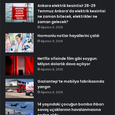
Ankara elektrik kesintisi! 28-29
Temmuz Ankara’da elektrik kesintisi
ne zaman bitecek, elektrikler ne
zaman gelecek?
Ağustos 9, 2026
Hormonlu notlar hayallerini çaldı
Ağustos 9, 2026
Netflix ofisinde film gibi soygun:
Milyon dolarlık dava açılıyor
Ağustos 8, 2026
Gaziantep’te mobilya fabrikasında
yangın
Ağustos 8, 2026
14 yaşındaki çocuğun bomba ihbarı
savaş uçaklarının havalanmasına
neden oldu