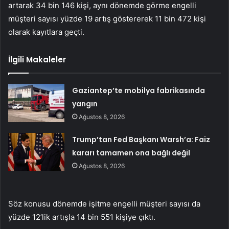
artarak 34 bin 146 kişi, aynı dönemde görme engelli
müşteri sayısı yüzde 19 artış göstererek 11 bin 472 kişi
olarak kayıtlara geçti.
İlgili Makaleler
Gaziantep’te mobilya fabrikasında
yangın
Ağustos 8, 2026
Trump’tan Fed Başkanı Warsh’a: Faiz
kararı tamamen ona bağlı değil
Ağustos 8, 2026
Söz konusu dönemde işitme engelli müşteri sayısı da
yüzde 12’lik artışla 14 bin 551 kişiye çıktı.