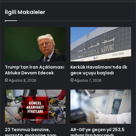
İlgili Makaleler
Trump’tan İran Açıklaması:
Kerkük Havalimanı’nda ilk
Abluka Devam Edecek
gece uçuşu başladı
Ağustos 8, 2026
Ağustos 7, 2026
23 Temmuz benzine,
AR-GE’ye geçen yıl 253,5
mazota, motorine zam
milyar lira harcandı