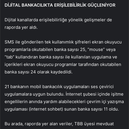
DİJİTAL BANKACILIKTA ERİŞİLEBİLİRLİK GÜÇLENİYOR
Dijital kanallarda erişilebilirliğe yönelik gelişmeler de
raporda yer aldı.
SMS ile gönderilen tek kullanımlık şifreleri ekran okuyucu
programlarla okutabilen banka sayısı 25, “mouse” veya
“tab” kullandıran banka sayısı ile kullanılan uygulama ve
içerikleri ekran okuyucu programlar tarafından okutabilen
banka sayısı 24 olarak kaydedildi.
21 bankanın mobil bankacılık uygulamaları ses çevirici
uygulamalara uygun bulundu. İnternet şubesi içinde işitme
engellilerin anında yardım alabilecekleri çevrim içi yazışma
uygulaması (internet sohbet) sunan banka sayısı 11 oldu.
Bu arada, raporda yer alan veriler, TBB üyesi mevduat