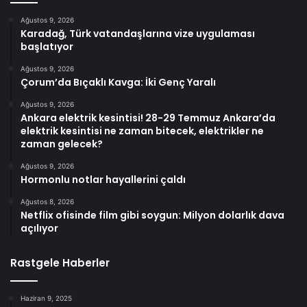
Ağustos 9, 2026
Karadağ, Türk vatandaşlarına vize uygulaması
başlatıyor
Ağustos 9, 2026
Çorum’da Bıçaklı Kavga: İki Genç Yaralı
Ağustos 9, 2026
Ankara elektrik kesintisi! 28-29 Temmuz Ankara’da
elektrik kesintisi ne zaman bitecek, elektrikler ne
zaman gelecek?
Ağustos 9, 2026
Hormonlu notlar hayallerini çaldı
Ağustos 8, 2026
Netflix ofisinde film gibi soygun: Milyon dolarlık dava
açılıyor
Rastgele Haberler
Haziran 9, 2025