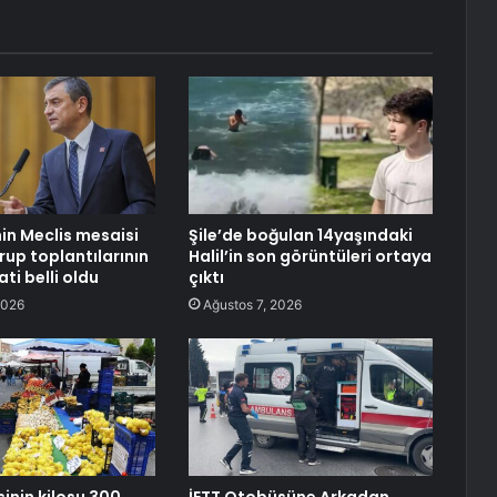
nin Meclis mesaisi
Şile’de boğulan 14yaşındaki
rup toplantılarının
Halil’in son görüntüleri ortaya
ti belli oldu
çıktı
2026
Ağustos 7, 2026