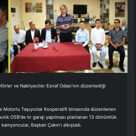
rler ve Nakliyeciler Esnaf Odası’nın düzenlediği
e Motorlu Taşıyıcılar Kooperatifi binasında düzenlenen
acılık OSB’de tır garajı yapılması planlanan 13 dönümlük
 kamyoncular, Başkan Çakın’ı alkışladı.