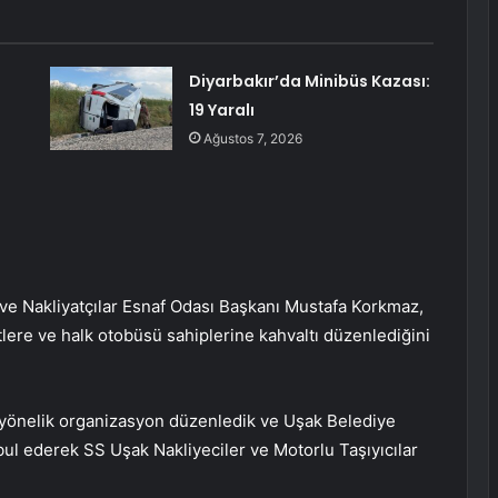
Diyarbakır’da Minibüs Kazası:
19 Yaralı
Ağustos 7, 2026
ve Nakliyatçılar Esnaf Odası Başkanı Mustafa Korkmaz,
lere ve halk otobüsü sahiplerine kahvaltı düzenlediğini
 yönelik organizasyon düzenledik ve Uşak Belediye
l ederek SS Uşak Nakliyeciler ve Motorlu Taşıyıcılar