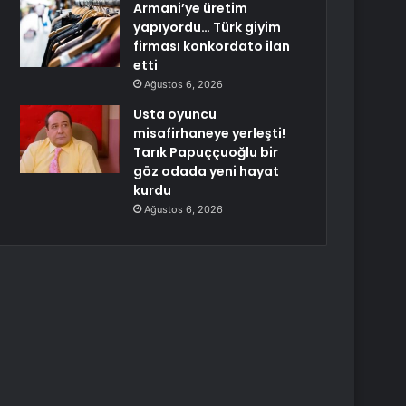
Armani’ye üretim
yapıyordu… Türk giyim
firması konkordato ilan
etti
Ağustos 6, 2026
Usta oyuncu
misafirhaneye yerleşti!
Tarık Papuççuoğlu bir
göz odada yeni hayat
kurdu
Ağustos 6, 2026