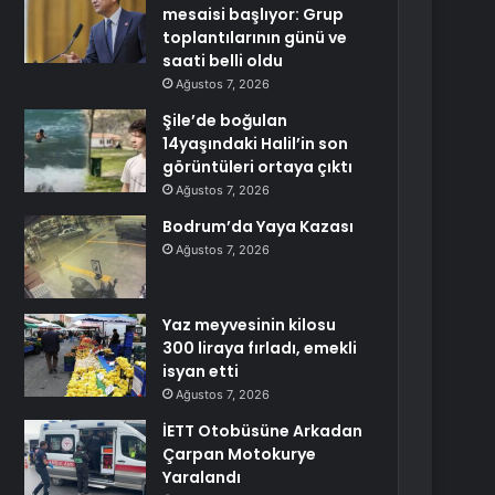
mesaisi başlıyor: Grup
toplantılarının günü ve
saati belli oldu
Ağustos 7, 2026
Şile’de boğulan
14yaşındaki Halil’in son
görüntüleri ortaya çıktı
Ağustos 7, 2026
Bodrum’da Yaya Kazası
Ağustos 7, 2026
Yaz meyvesinin kilosu
300 liraya fırladı, emekli
isyan etti
Ağustos 7, 2026
İETT Otobüsüne Arkadan
Çarpan Motokurye
Yaralandı