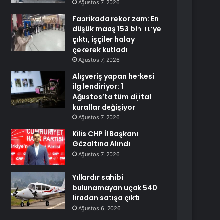
Ağustos 7, 2026
Fabrikada rekor zam: En
düşük maaş 153 bin TL’ye
çıktı, işçiler halay
çekerek kutladı
Ağustos 7, 2026
Alışveriş yapan herkesi
ilgilendiriyor: 1
Ağustos’ta tüm dijital
kurallar değişiyor
Ağustos 7, 2026
Kilis CHP İl Başkanı
Gözaltına Alındı
Ağustos 7, 2026
Yıllardır sahibi
bulunamayan uçak 540
liradan satışa çıktı
Ağustos 6, 2026