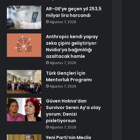
AR-GE’ye geçen yıl 253,5
milyar lira harcandı
Ağustos 7, 2026
Anthropic kendi yapay
zeka çipini geliştiriyor:
Nvidia’ya bağımlılığı
azaltacak hamle
Ağustos 7, 2026
Türk Gençleri İçin
Mentorluk Programı
Ağustos 7, 2026
Güven Hokna’dan
Survivor Seren Ay’a olay
yorum: Denizi
pisletiyorsun
Ağustos 7, 2026
Yeni Parti’nin Meclis