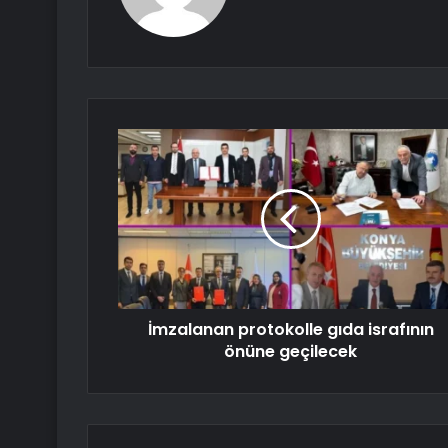
İmzalanan protokolle gıda israfının
önüne geçilecek