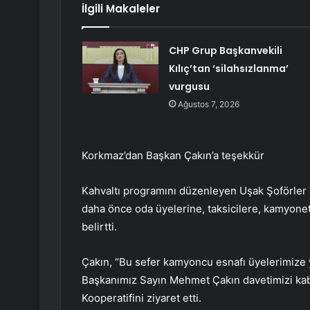
İlgili Makaleler
CHP Grup Başkanvekili
Kılıç’tan ‘silahsızlanma’
vurgusu
Ağustos 7, 2026
Korkmaz’dan Başkan Çakın’a teşekkür
Kahvaltı programını düzenleyen Uşak Şoförler 
daha önce oda üyelerine, taksicilere, kamyonet
belirtti.
Çakın, “Bu sefer kamyoncu esnafı üyelerimize
Başkanımız Sayın Mehmet Çakın davetimizi kabu
Kooperatifini ziyaret etti.