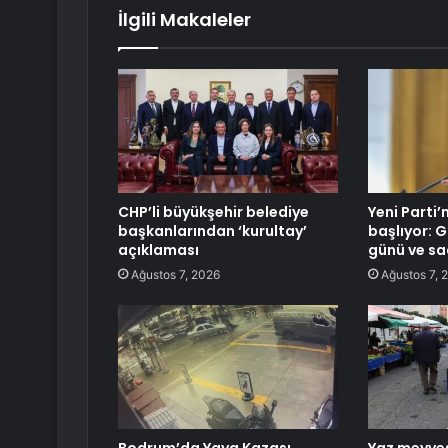
İlgili Makaleler
CHP’li büyükşehir belediye
Yeni Parti’
başkanlarından ‘kurultay’
başlıyor: G
açıklaması
günü ve saa
Ağustos 7, 2026
Ağustos 7, 