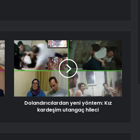
Dolandırıcılardan yeni yöntem: Kız
kardeşim utangaç hileci