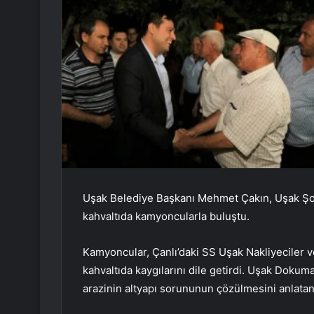
Uşak Belediye Başkanı Mehmet Çakın, Uşak Şofö
kahvaltıda kamyoncularla buluştu.
Kamyoncular, Çanlı’daki SS Uşak Nakliyeciler v
kahvaltıda kaygılarını dile getirdi. Uşak Dokum
arazinin altyapı sorununun çözülmesini anlatan