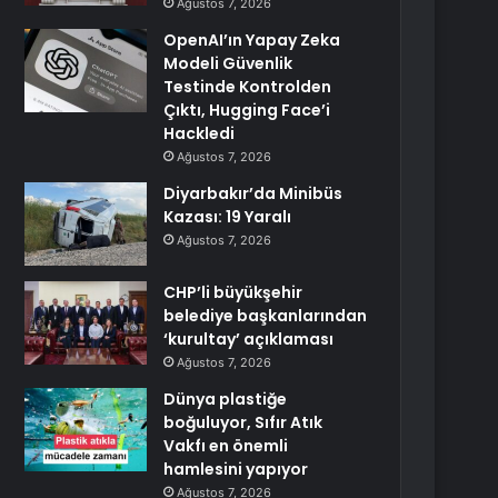
Ağustos 7, 2026
OpenAI’ın Yapay Zeka
Modeli Güvenlik
Testinde Kontrolden
Çıktı, Hugging Face’i
Hackledi
Ağustos 7, 2026
Diyarbakır’da Minibüs
Kazası: 19 Yaralı
Ağustos 7, 2026
CHP’li büyükşehir
belediye başkanlarından
‘kurultay’ açıklaması
Ağustos 7, 2026
Dünya plastiğe
boğuluyor, Sıfır Atık
Vakfı en önemli
hamlesini yapıyor
Ağustos 7, 2026