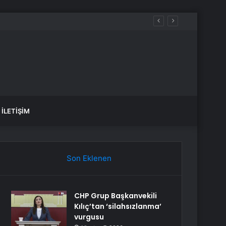
Hackledi
İLETIŞIM
Son Eklenen
CHP Grup Başkanvekili
Kılıç’tan ‘silahsızlanma’
vurgusu