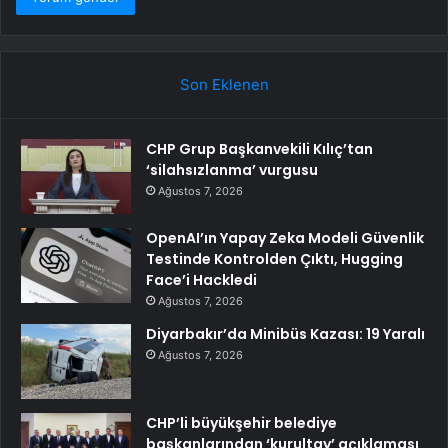
Son Eklenen
CHP Grup Başkanvekili Kılıç’tan
‘silahsızlanma’ vurgusu
Ağustos 7, 2026
OpenAI’ın Yapay Zeka Modeli Güvenlik
Testinde Kontrolden Çıktı, Hugging
Face’i Hackledi
Ağustos 7, 2026
Diyarbakır’da Minibüs Kazası: 19 Yaralı
Ağustos 7, 2026
CHP’li büyükşehir belediye
başkanlarından ‘kurultay’ açıklaması