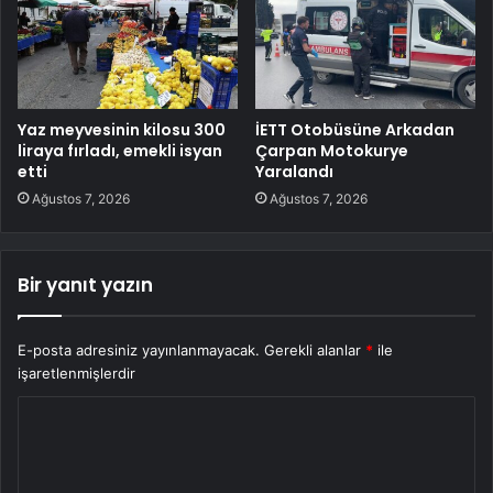
Yaz meyvesinin kilosu 300
İETT Otobüsüne Arkadan
liraya fırladı, emekli isyan
Çarpan Motokurye
etti
Yaralandı
Ağustos 7, 2026
Ağustos 7, 2026
Bir yanıt yazın
E-posta adresiniz yayınlanmayacak.
Gerekli alanlar
*
ile
işaretlenmişlerdir
Y
o
r