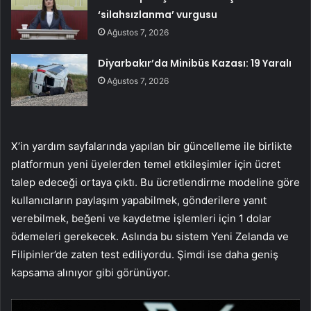
‘silahsızlanma’ vurgusu
Ağustos 7, 2026
Diyarbakır’da Minibüs Kazası: 19 Yaralı
Ağustos 7, 2026
X’in yardım sayfalarında yapılan bir güncelleme ile birlikte
platformun yeni üyelerden temel etkileşimler için ücret
talep edeceği ortaya çıktı. Bu ücretlendirme modeline göre
kullanıcıların paylaşım yapabilmek, gönderilere yanıt
verebilmek, beğeni ve kaydetme işlemleri için 1 dolar
ödemeleri gerekecek. Aslında bu sistem Yeni Zelanda ve
Filipinler’de zaten test ediliyordu. Şimdi ise daha geniş
kapsama alınıyor gibi görünüyor.