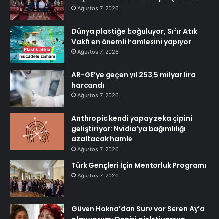
Ağustos 7, 2026
Dünya plastiğe boğuluyor, Sıfır Atık
Vakfı en önemli hamlesini yapıyor
Ağustos 7, 2026
AR-GE’ye geçen yıl 253,5 milyar lira
harcandı
Ağustos 7, 2026
Anthropic kendi yapay zeka çipini
geliştiriyor: Nvidia’ya bağımlılığı
azaltacak hamle
Ağustos 7, 2026
Türk Gençleri İçin Mentorluk Programı
Ağustos 7, 2026
Güven Hokna’dan Survivor Seren Ay’a
olay yorum: Denizi pisletiyorsun