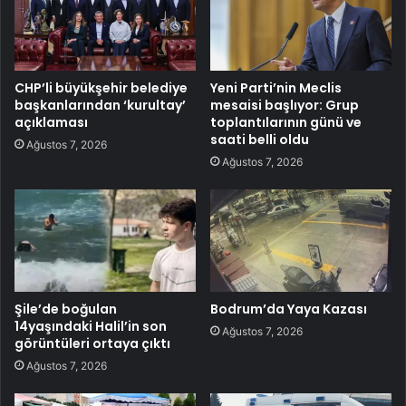
CHP’li büyükşehir belediye
Yeni Parti’nin Meclis
başkanlarından ‘kurultay’
mesaisi başlıyor: Grup
açıklaması
toplantılarının günü ve
saati belli oldu
Ağustos 7, 2026
Ağustos 7, 2026
Şile’de boğulan
Bodrum’da Yaya Kazası
14yaşındaki Halil’in son
Ağustos 7, 2026
görüntüleri ortaya çıktı
Ağustos 7, 2026