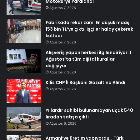
Motokurye Yaralandı
Ağustos 7, 2026
Fabrikada rekor zam: En düşük maaş
153 bin TL’ye çıktı, işçiler halay çekerek
kutladı
Ağustos 7, 2026
Alışveriş yapan herkesi ilgilendiriyor: 1
Ağustos’ta tüm dijital kurallar
değişiyor
Ağustos 7, 2026
Kilis CHP İl Başkanı Gözaltına Alındı
Ağustos 7, 2026
Yıllardır sahibi bulunamayan uçak 540
liradan satışa çıktı
Ağustos 6, 2026
Armani’ye üretim yapıyordu… Türk