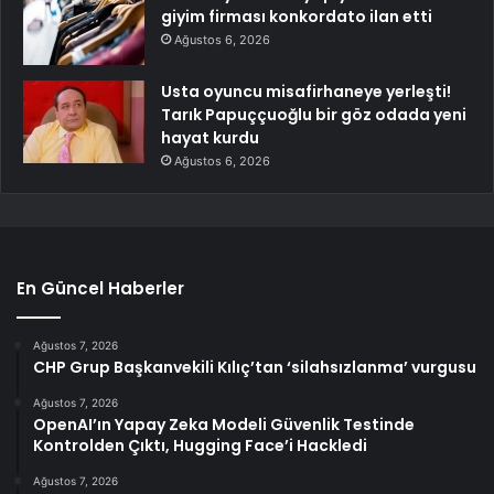
giyim firması konkordato ilan etti
Ağustos 6, 2026
Usta oyuncu misafirhaneye yerleşti!
Tarık Papuççuoğlu bir göz odada yeni
hayat kurdu
Ağustos 6, 2026
En Güncel Haberler
Ağustos 7, 2026
CHP Grup Başkanvekili Kılıç’tan ‘silahsızlanma’ vurgusu
Ağustos 7, 2026
OpenAI’ın Yapay Zeka Modeli Güvenlik Testinde
Kontrolden Çıktı, Hugging Face’i Hackledi
Ağustos 7, 2026