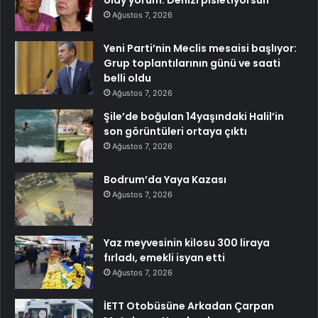
Ağustos 7, 2026
Yeni Parti’nin Meclis mesaisi başlıyor:
Grup toplantılarının günü ve saati
belli oldu
Ağustos 7, 2026
Şile’de boğulan 14yaşındaki Halil’in
son görüntüleri ortaya çıktı
Ağustos 7, 2026
Bodrum’da Yaya Kazası
Ağustos 7, 2026
Yaz meyvesinin kilosu 300 liraya
fırladı, emekli isyan etti
Ağustos 7, 2026
İETT Otobüsüne Arkadan Çarpan